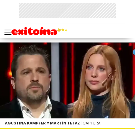
AGUSTINA KAMPFER Y MARTÍN TETAZ
| CAPTURA