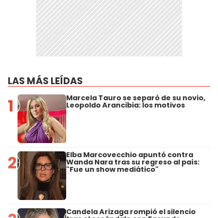
LAS MÁS LEÍDAS
Marcela Tauro se separó de su novio,
1
Leopoldo Arancibia: los motivos
Elba Marcovecchio apuntó contra
2
Wanda Nara tras su regreso al país:
"Fue un show mediático"
Candela Arizaga rompió el silencio