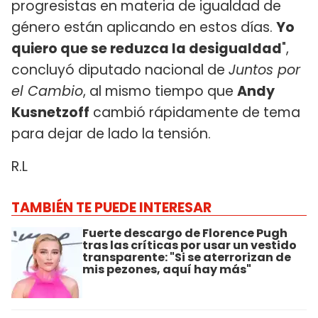
progresistas en materia de igualdad de
género están aplicando en estos días.
Yo
quiero que se reduzca la desigualdad
",
concluyó diputado nacional de
Juntos por
el Cambio
, al mismo tiempo que
Andy
Kusnetzoff
cambió rápidamente de tema
para dejar de lado la tensión.
R.L
TAMBIÉN TE PUEDE INTERESAR
Fuerte descargo de Florence Pugh
tras las críticas por usar un vestido
transparente: "Si se aterrorizan de
mis pezones, aquí hay más"