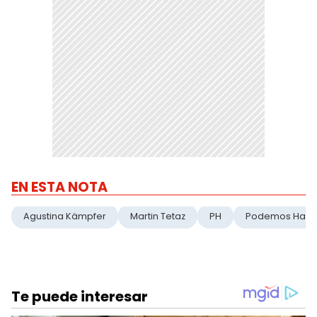
EN ESTA NOTA
Agustina Kämpfer
Martin Tetaz
PH
Podemos Habl