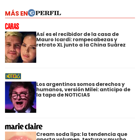
MÁS EN
Así es el recibidor de la casa de
Mauro Icardi: rompecabezas y
retrato XL junto a la China Suárez
Los argentinos somos derechos y
humanos, versión Milei: anticipo de
la tapa de NOTICIAS
Cream soda lips: la tendencia que
aporta volumen, textura y mucho