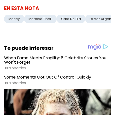
EN ESTA NOTA
Marley
Marcelo Tinelli
Cata De Elia
La Voz Argenti