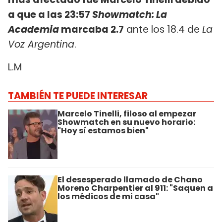
a que a las 23:57
Showmatch: La
Academia
marcaba 2.7
ante los 18.4 de
La
Voz Argentina
.
L.M
TAMBIÉN TE PUEDE INTERESAR
Marcelo Tinelli, filoso al empezar
Showmatch en su nuevo horario:
"Hoy sí estamos bien"
El desesperado llamado de Chano
Moreno Charpentier al 911: "Saquen a
los médicos de mi casa"