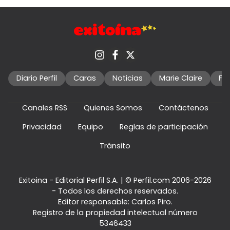
Diario Perfil
Caras
Noticias
Marie Claire
Fo
Canales RSS
Quienes Somos
Contáctenos
Privacidad
Equipo
Reglas de participación
Tránsito
Exitoina - Editorial Perfil S.A.
| © Perfil.com 2006-2026
- Todos los derechos reservados.
Editor responsable: Carlos Piro.
Registro de la propiedad intelectual número
5346433