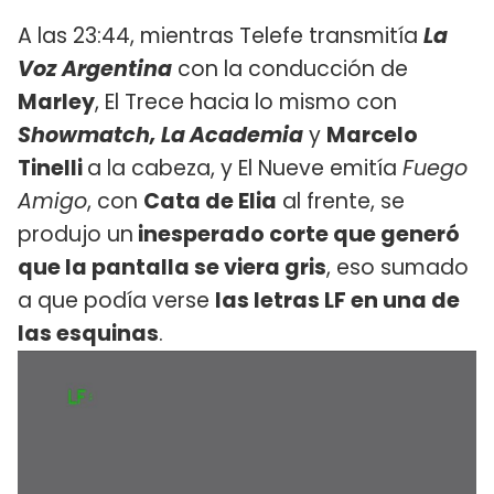
A las 23:44, mientras Telefe transmitía
La
Voz Argentina
con la conducción de
Marley
, El Trece hacia lo mismo con
Showmatch, La Academia
y
Marcelo
Tinelli
a la cabeza, y El Nueve emitía
Fuego
Amigo
, con
Cata de Elia
al frente, se
produjo un
inesperado corte que generó
que la pantalla se viera gris
, eso sumado
a que podía verse
las letras LF en una de
las esquinas
.