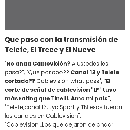
Que paso con la transmisión de
Telefe, El Trece y El Nueve
"
No anda Cablevisión?
A Ustedes les
pasa?", "Que pasooo??
Canal 13 y Telefe
cortado??
Cablevisión what pass",
"El
corte de señal de cablevision "LF" tuvo
más rating que Tinelli. Amo mi país"
,
"Telefe,canal 13, tyc Sport y TN esos fueron
los canales en Cablevisión",
"Cablevision...Los que dejaron de andar