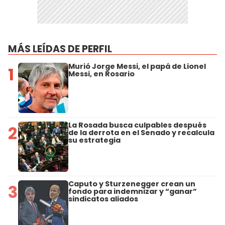
MÁS LEÍDAS DE PERFIL
Murió Jorge Messi, el papá de Lionel
1
Messi, en Rosario
La Rosada busca culpables después
2
de la derrota en el Senado y recalcula
su estrategia
Caputo y Sturzenegger crean un
3
fondo para indemnizar y “ganar”
sindicatos aliados