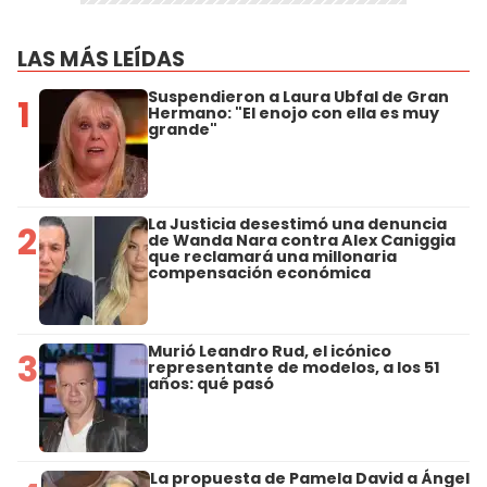
LAS MÁS LEÍDAS
Suspendieron a Laura Ubfal de Gran
1
Hermano: "El enojo con ella es muy
grande"
La Justicia desestimó una denuncia
2
de Wanda Nara contra Alex Caniggia
que reclamará una millonaria
compensación económica
Murió Leandro Rud, el icónico
3
representante de modelos, a los 51
años: qué pasó
La propuesta de Pamela David a Ángel