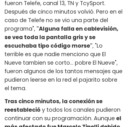
fueron Telefe, canal 13, TN y TcySport.
Después de cinco minutos volvió. Pero en el
caso de Telefe no se vio una parte del
programa",
"Alguna falla en cablevisión,
se vea toda la pantalla gris y se
escuchaba tipo código morse"
, "Lo
terrible es que nadie menciono que El
Nueve tambien se corto... pobre El Nueve",
fueron algunos de los tantos mensajes que
pudieron leerse en la red el pajarito sobre
el tema.
Tras cinco minutos, la conexión se
reestableció
y todos los canales pudieron
continuar con su programación. Aunque
el
más afectado fue Marcelo Tinelli debido