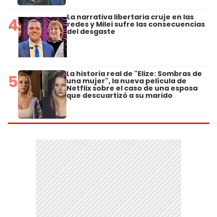
La narrativa libertaria cruje en las
4
redes y Milei sufre las consecuencias
del desgaste
La historia real de "Elize: Sombras de
5
una mujer", la nueva película de
Netflix sobre el caso de una esposa
que descuartizó a su marido