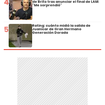
4
de Brito tras anunciar el final de LAM:
"Me sorprendió"
Rating: cuánto midió la salida de
5
Juanicar de Gran Hermano
Generación Dorada