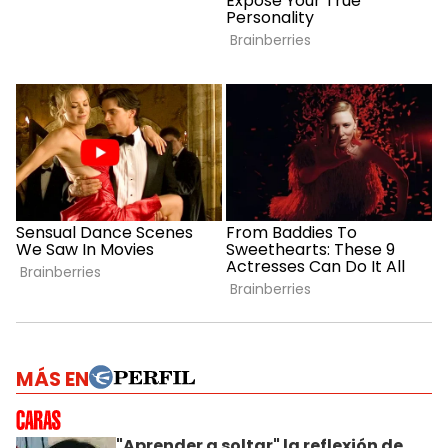
MÁS EN
"Aprender a soltar" la reflexión de