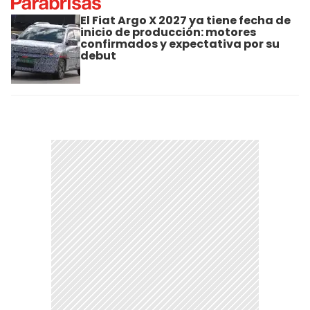
El Fiat Argo X 2027 ya tiene fecha de
inicio de producción: motores
confirmados y expectativa por su
debut