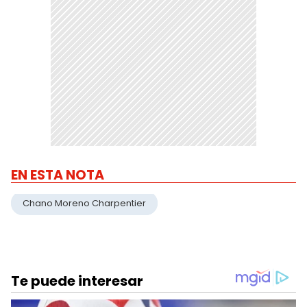
EN ESTA NOTA
Chano Moreno Charpentier