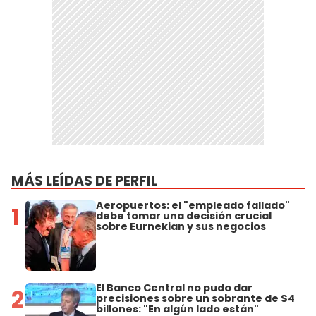
MÁS LEÍDAS DE PERFIL
Aeropuertos: el "empleado fallado"
1
debe tomar una decisión crucial
sobre Eurnekian y sus negocios
El Banco Central no pudo dar
2
precisiones sobre un sobrante de $4
billones: "En algún lado están"