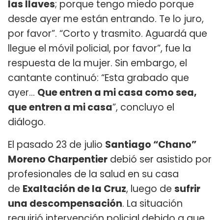
las llaves
; porque tengo miedo porque
desde ayer me están entrando. Te lo juro,
por favor”. “Corto y trasmito. Aguardá que
llegue el móvil policial, por favor”, fue la
respuesta de la mujer. Sin embargo, el
cantante continuó: “Esta grabado que
ayer...
Que entren a mi casa como sea,
que entren a mi casa
”, concluyo el
diálogo.
El pasado 23 de julio
Santiago “Chano”
Moreno Charpentier
debió ser asistido por
profesionales de la salud en su casa
de
Exaltación de la Cruz
, luego de
sufrir
una descompensación
. La situación
requirió intervención policial debido a que