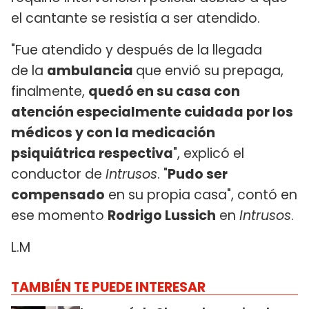
el cantante se resistía a ser atendido.
"Fue atendido y después de la llegada
de la
ambulancia
que envió su prepaga,
finalmente,
quedó en su casa con
atención especialmente cuidada por los
médicos y con la medicación
psiquiátrica respectiva
", explicó el
conductor de
Intrusos
. "
Pudo ser
compensado
en su propia casa", contó en
ese momento
Rodrigo Lussich
en
Intrusos
.
L.M
TAMBIÉN TE PUEDE INTERESAR