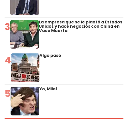
La empresa que se le plantó a Estados
3
Unidos y hace negocios con China en
Vaca Muerta
Algo pasó
4
Yo, Milei
5