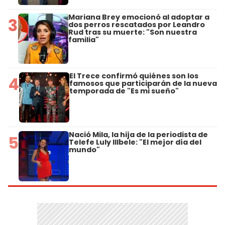
Mariana Brey emocionó al adoptar a
3
dos perros rescatados por Leandro
Rud tras su muerte: "Son nuestra
familia"
El Trece confirmó quiénes son los
4
famosos que participarán de la nueva
temporada de "Es mi sueño"
Nació Mila, la hija de la periodista de
5
Telefe Luly Illbele: "El mejor día del
mundo"