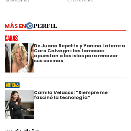
MÁS EN
De Juana Repetto y Yanina Latorre a
Caro Calvagni: las famosas
apuestan a las islas para renovar
sus cocinas
Camila Velasco: “Siempre me
fascinó la tecnología”