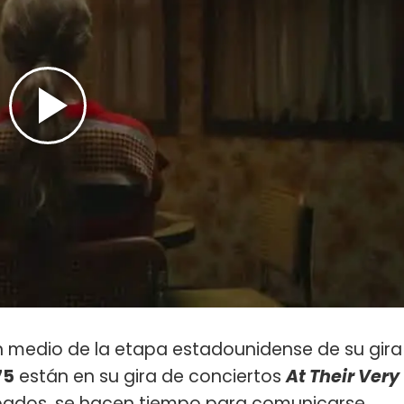
 medio de la etapa estadounidense de su gira
75
están en su gira de conciertos
At Their Very
pados, se hacen tiempo para comunicarse,