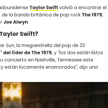
tadounidense
Taylor Swift
volvió a encontrar el
, de la banda británica de pop rock
The 1975
,
or
Joe Alwyn
.
Taylor Swift?
he Sun
, la megaestrella del pop de 33
el líder de The 1975
, y "los dos están listos
u concierto en Nashville, Tennessee este
Matty están locamente enamorados", dijo una