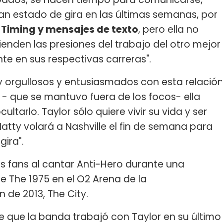
an estado de gira en las últimas semanas, por
Timing y mensajes de texto
, pero ella no
ienden las presiones del trabajo del otro mejor
te en sus respectivas carreras".
y orgullosos y entusiasmados con esta relació
or - que se mantuvo fuera de los focos- ella
ltarlo. Taylor sólo quiere vivir su vida y ser
Matty volará a Nashville el fin de semana para
ira".
us fans al cantar Anti-Hero durante una
e The 1975 en el O2 Arena de la
 de 2013, The City.
e que la banda trabajó con Taylor en su último