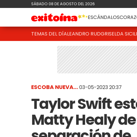
SÁBADO 08 DE AGOSTO DEL 2026
ESCÁNDALOS
CORAZ
TEMAS DEL DÍA
LEANDRO RUD
GRISELDA SICIL
ESCOBA NUEVA...
03-05-2023 20:37
Taylor Swift es
Matty Healy de 
separación de 