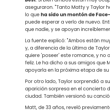
aseguraron. "Tanto Matty y Taylor h
lo que
ha sido un montón de Face-
puede esperar a verlo de nuevo. Ent
que nadie, y se apoyan increíblemen
La fuente explicó: "Ambos están mu
y, a diferencia de la última de Tayl
quiere 'poseer' este romance, y no ocu
feliz. Le ha dicho a sus amigos que 
apoyarla en la próxima etapa de su g
Por otro lado, Taylor sorprendió a s
aparición sorpresa en el concierto d
ciudad. También versionó su canción
Matt, de 33 años, reveló previament