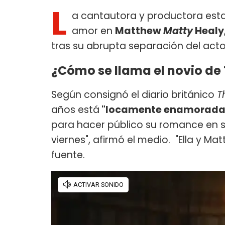
L
a cantautora y productora es
amor en
Matthew
Matty
Healy
tras su abrupta separación del act
¿Cómo se llama el novio de 
Según consignó el diario británico
T
años está
"locamente enamorada" d
para hacer público su romance en s
viernes", afirmó el medio. "Ella y 
fuente.