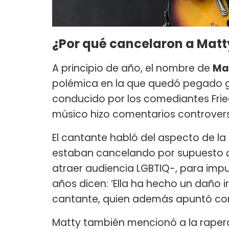
¿Por qué cancelaron a Matt
A principio de año, el nombre de
Ma
polémica en la que quedó pegado 
conducido por los comediantes Fried
músico hizo comentarios controvers
El cantante habló del aspecto de l
estaban cancelando por supuesto
atraer audiencia LGBTIQ-, para impu
años dicen: ‘Ella ha hecho un daño i
cantante, quien además apuntó cont
Matty también mencionó a la rape