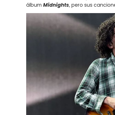
álbum
Midnights
, pero sus cancion