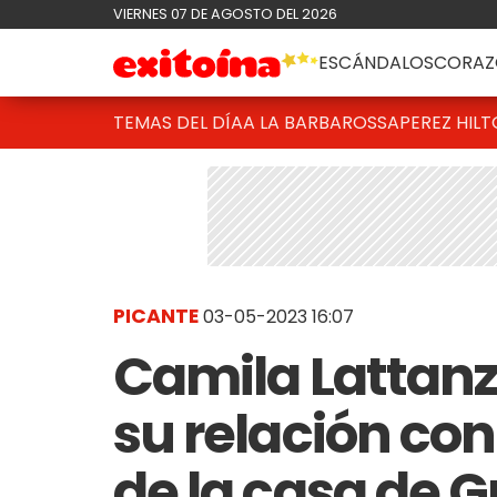
VIERNES 07 DE AGOSTO DEL 2026
ESCÁNDALOS
CORAZ
TEMAS DEL DÍA
A LA BARBAROSSA
PEREZ HIL
PICANTE
03-05-2023 16:07
Camila Lattanz
su relación co
de la casa de 