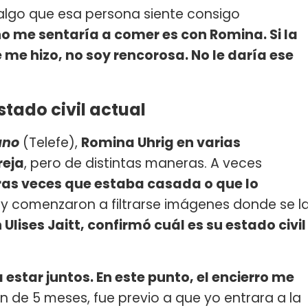
 algo que esa persona siente consigo
o me sentaría a comer es con Romina. Si la
me hizo, no soy rencorosa. No le daría ese
tado civil actual
ano
(Telefe),
Romina Uhrig en varias
reja
, pero de distintas maneras. A veces
as veces que estaba casada o que lo
lity comenzaron a filtrarse imágenes donde se l
Ulises Jaitt, confirmó cuál es su estado civil
star juntos. En este punto, el encierro me
 de 5 meses, fue previo a que yo entrara a la