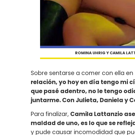
ROMINA UHRIG Y CAMILA LAT
Sobre sentarse a comer con ella e
relación, yo hoy en día tengo mi c
que pasé adentro, no le tengo odio
juntarme. Con Julieta, Daniela y C
Para finalizar,
Camila Lattanzio as
maldad de uno, es lo que se reflej
y pude causar incomodidad que pud