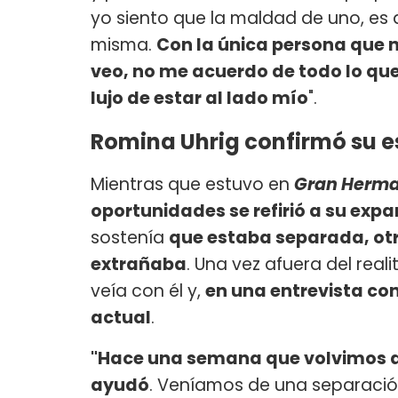
yo siento que la maldad de uno, es
misma.
Con la única persona que n
veo, no me acuerdo de todo lo que 
lujo de estar al lado mío
".
Romina Uhrig confirmó su es
Mientras que estuvo en
Gran Herm
oportunidades se refirió a su expa
sostenía
que estaba separada, otr
extrañaba
. Una vez afuera del rea
veía con él y,
en una entrevista con 
actual
.
"Hace una semana que volvimos a e
ayudó
. Veníamos de una separación