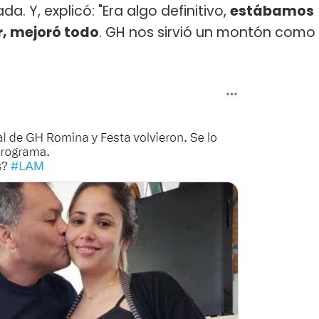
. Y, explicó: "Era algo definitivo,
estábamos
ir, mejoró todo
. GH nos sirvió un montón como