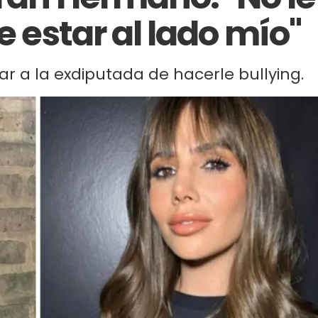
e estar al lado mío"
r a la exdiputada de hacerle bullying.