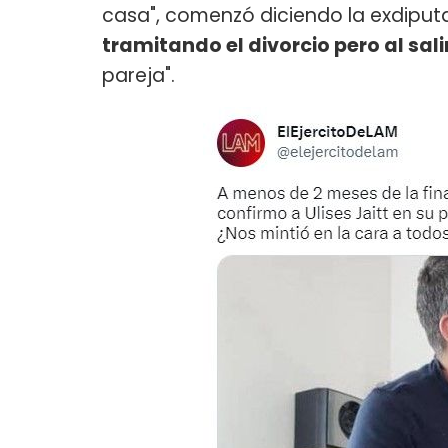
casa", comenzó diciendo la exdiputada
tramitando el divorcio pero al sal
pareja".