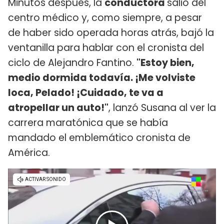
Minutos después, la
conductora
salió del
centro médico y, como siempre, a pesar
de haber sido operada horas atrás, bajó la
ventanilla para hablar con el cronista del
ciclo de Alejandro Fantino.
"Estoy bien,
medio dormida todavía. ¡Me volviste
loca, Pelado! ¡Cuidado, te va a
atropellar un auto!"
, lanzó Susana al ver la
carrera maratónica que se había
mandado el emblemático cronista de
América.