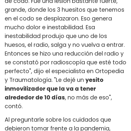
de codo. Fue una lesión bastante fuerte,
grande, donde los 3 huesitos que tenemos
en el codo se desplazaron. Eso genera
mucho dolor e inestabilidad. Esa
inestabilidad produjo que uno de los
huesos, el radio, salga y no vuelva a entrar.
Entonces se hizo una reducción del radio y
se constató por radioscopía que esté todo
perfecto", dijo el especialista en Ortopedia
y Traumatología. "Le dejé un
yesito
inmovilizador que la va a tener
alrededor de 10 días
, no más de eso",
contó.
Al preguntarle sobre los cuidados que
debieron tomar frente a la pandemia,