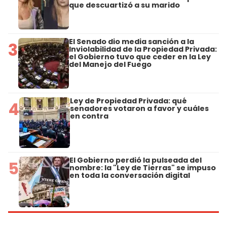
que descuartizó a su marido
El Senado dio media sanción a la
3
Inviolabilidad de la Propiedad Privada:
el Gobierno tuvo que ceder en la Ley
del Manejo del Fuego
Ley de Propiedad Privada: qué
4
senadores votaron a favor y cuáles
en contra
El Gobierno perdió la pulseada del
5
nombre: la "Ley de Tierras" se impuso
en toda la conversación digital