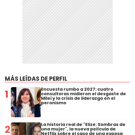
MÁS LEÍDAS DE PERFIL
Encuesta rumbo a 2027: cuatro
1
consultoras midieron el desgaste de
Milei y la crisis de liderazgo en el
peronismo
La historia real de "Elize: Sombras de
2
una mujer", la nueva película de
Netflix sobre el caso de una esposa