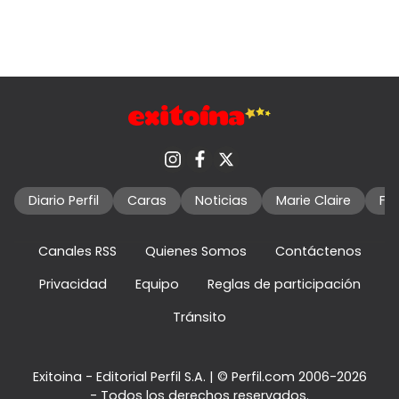
Diario Perfil
Caras
Noticias
Marie Claire
Fo
Canales RSS
Quienes Somos
Contáctenos
Privacidad
Equipo
Reglas de participación
Tránsito
Exitoina - Editorial Perfil S.A.
| © Perfil.com 2006-2026
- Todos los derechos reservados.