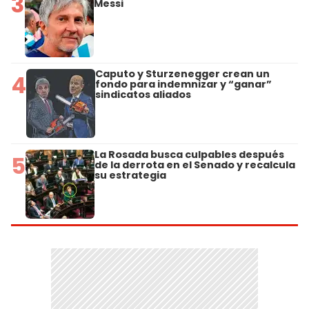
3
Messi
Caputo y Sturzenegger crean un
4
fondo para indemnizar y “ganar”
sindicatos aliados
La Rosada busca culpables después
5
de la derrota en el Senado y recalcula
su estrategia