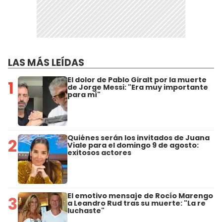
LAS MÁS LEÍDAS
El dolor de Pablo Giralt por la muerte
1
de Jorge Messi: "Era muy importante
para mí"
Quiénes serán los invitados de Juana
2
Viale para el domingo 9 de agosto:
exitosos actores
El emotivo mensaje de Rocío Marengo
3
a Leandro Rud tras su muerte: "La re
luchaste"