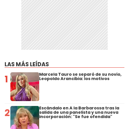
LAS MÁS LEÍDAS
Marcela Tauro se separó de su novio,
1
Leopoldo Arancibia: los motivos
Escándalo en A la Barbarossa tras la
2
salida de una panelista y una nueva
incorporación: "Se fue ofendida"