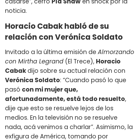
casarse”, cerró
Pía Shaw
en shock por la
noticia.
Horacio Cabak habló de su
relación con Verónica Soldato
Invitado a la última emisión de
Almorzando
con Mirtha Legrand
(El Trece),
Horacio
Cabak
dijo sobre su actual relación con
Verónica Soldato
: “Cuando pasó lo que
pasó
con mi mujer que,
afortunadamente, está todo resuelto
,
dije que esto se resuelve lejos de los
medios. En la televisión no se resuelve
nada, acá venimos a charlar”. Asimismo, la
exfigura de América, tomando por