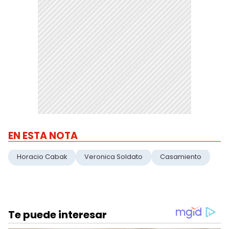
EN ESTA NOTA
Horacio Cabak
Veronica Soldato
Casamiento