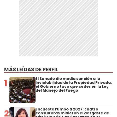
MÁS LEÍDAS DE PERFIL
El Senado dio media sanción a la
1
Inviolabilidad de la Propiedad Privada:
el Gobierno tuvo que ceder en la Ley
del Manejo del Fuego
Encuesta rumbo a 2027: cuatro
2
consultoras midieron el desgaste de
Milei y la crisis de liderazgo en el