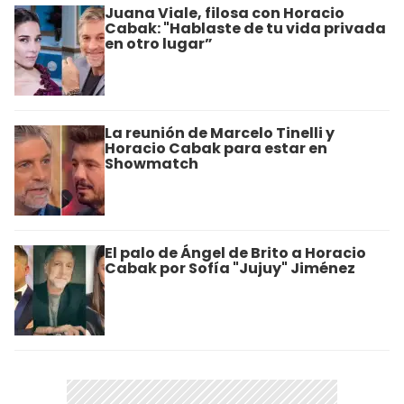
Juana Viale, filosa con Horacio
Cabak: "Hablaste de tu vida privada
en otro lugar”
La reunión de Marcelo Tinelli y
Horacio Cabak para estar en
Showmatch
El palo de Ángel de Brito a Horacio
Cabak por Sofía "Jujuy" Jiménez