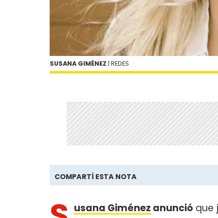
SUSANA GIMÉNEZ
| REDES
COMPARTÍ ESTA NOTA
S
usana Giménez
anunció
que j