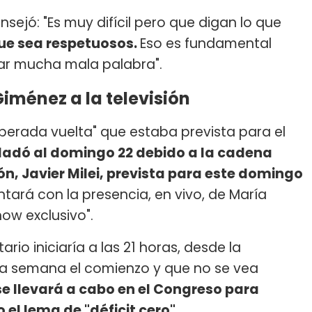
sejó: "Es muy difícil pero que digan lo que
ue sea respetuosos.
Eso es fundamental
har mucha mala palabra".
ménez a la televisión
sperada vuelta" que estaba prevista para el
asladó al domingo 22 debido a la cadena
ón, Javier Milei, prevista para este domingo
ntará con la presencia, en vivo, de María
how exclusivo".
rio iniciaría a las 21 horas, desde la
na semana el comienzo y que no se vea
e llevará a cabo en el Congreso para
el lema de "déficit cero".