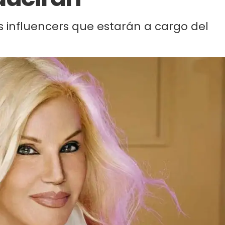
os influencers que estarán a cargo del