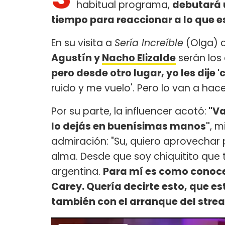
habitual programa,
debutará 
tiempo para reaccionar a lo que e
En su visita a
Sería Increíble
(Olga) 
Agustín y
Nacho Elizalde
serán los 
pero desde otro lugar, yo les dije 
ruido y me vuelo'. Pero lo van a hace
Por su parte, la influencer acotó:
"Va
lo dejás en buenísimas manos"
, m
admiración: "Su, quiero aprovechar
alma. Desde que soy chiquitito que
argentina.
Para mí es como conocer
Carey. Quería decirte esto, que e
también con el arranque del str