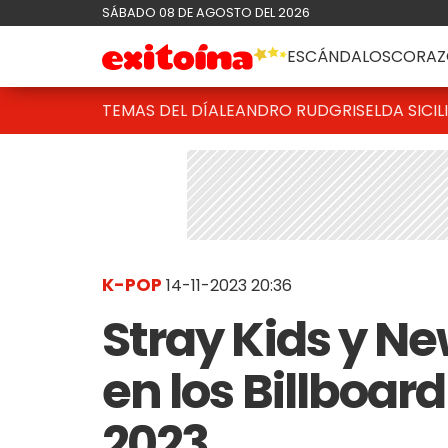
SÁBADO 08 DE AGOSTO DEL 2026
ESCÁNDALOS
CORAZ
TEMAS DEL DÍA
LEANDRO RUD
GRISELDA SICIL
K-POP
14-11-2023 20:36
Stray Kids y N
en los Billboar
2023