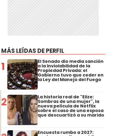
MÁS LEÍDAS DE PERFIL
El Senado dio media sanción
1
a la Inviolabilidad de la
Propiedad Privada: el
Gobierno tuvo que ceder en
la Ley del Manejo del Fuego
La historia real de "Elize:
2
Sombras de una mujer", la
nueva película de Netflix
sobre el caso de una esposa
que descuartizó a su marido
Encuesta rumbo a 2027: