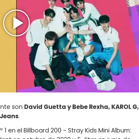
ente son
David Guetta y Bebe Rexha, KAROL G,
Jeans
.
1 en el Billboard 200 - Stray Kids Mini Album: