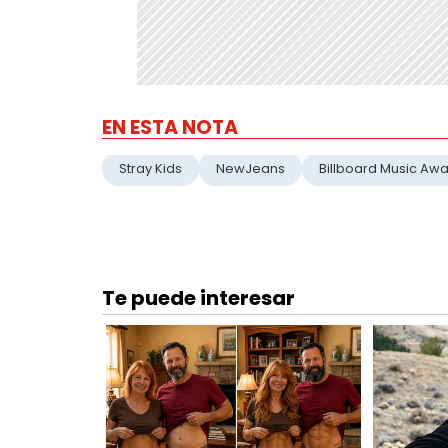
EN ESTA NOTA
Stray Kids
NewJeans
Billboard Music Aw