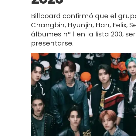
Billboard confirmó que el gru
Changbin, Hyunjin, Han, Felix, 
álbumes nº 1 en la lista 200, 
presentarse.