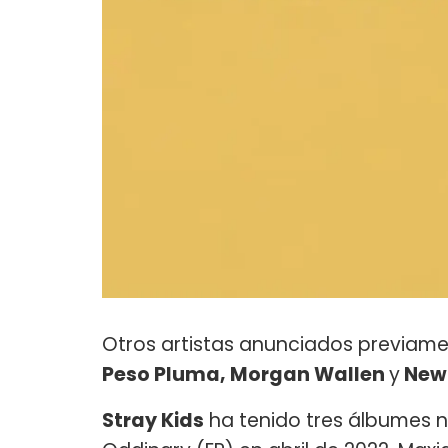
Otros artistas anunciados previam
Peso Pluma, Morgan Wallen
y
New
Stray Kids
ha tenido tres álbumes nº 