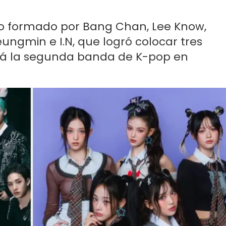
po formado por Bang Chan, Lee Know,
Seungmin e I.N, que logró colocar tres
será la segunda banda de K-pop en