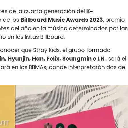
ntes de la cuarta generación del
K-
o de los
Billboard Music Awards 2023
, premio
tes del año en la música determinados por las
 en las listas Billboard.
conocer que Stray Kids, el grupo formado
 Hyunjin, Han, Felix, Seungmin e I.N
., será el
ará en los BBMAs, donde interpretarán dos de