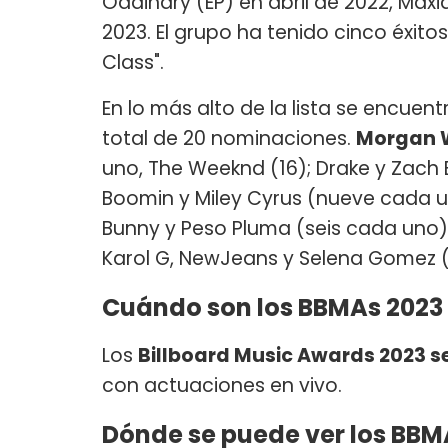
Oddinary (EP) en abril de 2022, Maxi
2023. El grupo ha tenido cinco éxitos 
Class".
En lo más alto de la lista se encuen
total de 20 nominaciones.
Morgan 
uno, The Weeknd (16); Drake y Zach 
Boomin y Miley Cyrus (nueve cada u
Bunny y Peso Pluma (seis cada uno)
Karol G, NewJeans y Selena Gomez 
Cuándo son los BBMAs 2023
Los
Billboard Music Awards 2023 se
con actuaciones en vivo.
Dónde se puede ver los BBM