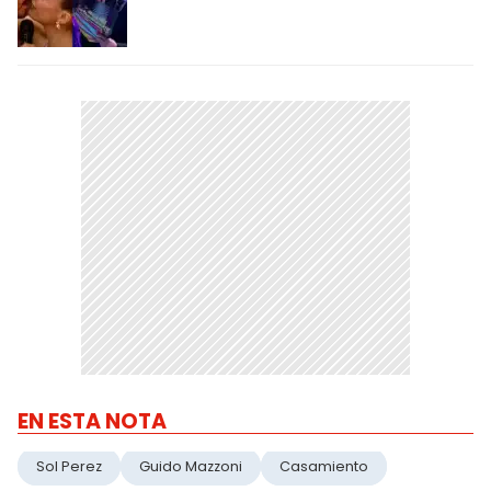
EN ESTA NOTA
Sol Perez
Guido Mazzoni
Casamiento