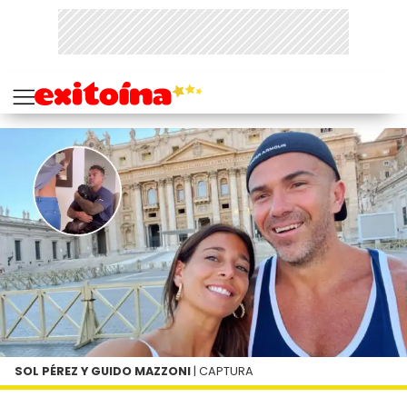
SOL PÉREZ Y GUIDO MAZZONI
| CAPTURA