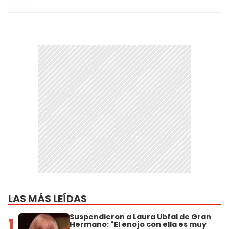
LAS MÁS LEÍDAS
Suspendieron a Laura Ubfal de Gran
1
Hermano: "El enojo con ella es muy