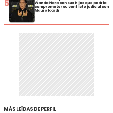
5
Wanda Nara con sus hijas que podría
comprometer su conflicto judicial con
Mauro Icardi
MÁS LEÍDAS DE PERFIL