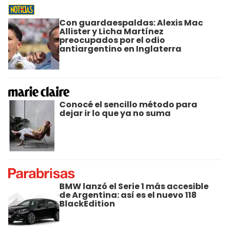
Con guardaespaldas: Alexis Mac
Allister y Licha Martínez
preocupados por el odio
antiargentino en Inglaterra
Conocé el sencillo método para
dejar ir lo que ya no suma
BMW lanzó el Serie 1 más accesible
de Argentina: así es el nuevo 118
BlackEdition