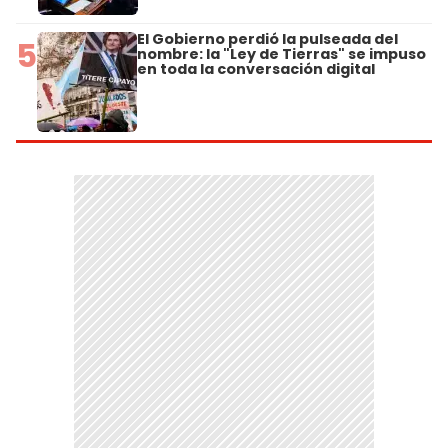
El Gobierno perdió la pulseada del
5
nombre: la "Ley de Tierras" se impuso
en toda la conversación digital