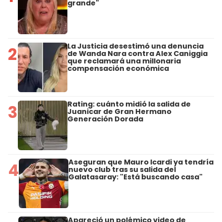
grande"
La Justicia desestimó una denuncia
2
de Wanda Nara contra Alex Caniggia
que reclamará una millonaria
compensación económica
Rating: cuánto midió la salida de
3
Juanicar de Gran Hermano
Generación Dorada
Aseguran que Mauro Icardi ya tendría
4
nuevo club tras su salida del
Galatasaray: "Está buscando casa"
Apareció un polémico video de