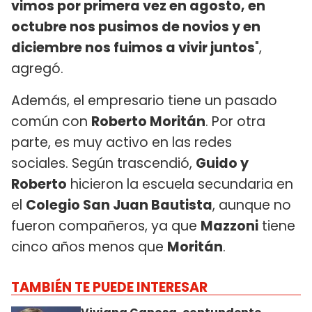
vimos por primera vez en agosto, en
octubre nos pusimos de novios y en
diciembre nos fuimos a vivir juntos
",
agregó.
Además, el empresario tiene un pasado
común con
Roberto Moritán
. Por otra
parte, es muy activo en las redes
sociales. Según trascendió,
Guido y
Roberto
hicieron la escuela secundaria en
el
Colegio San Juan Bautista
, aunque no
fueron compañeros, ya que
Mazzoni
tiene
cinco años menos que
Moritán
.
TAMBIÉN TE PUEDE INTERESAR