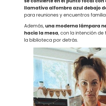
se convierte en el punto focal con 
llamativa alfombra azul debajo d
para reuniones y encuentros familia
Además,
una moderna lámpara neg
hacia la mesa
, con la intención de
la biblioteca por detrás.