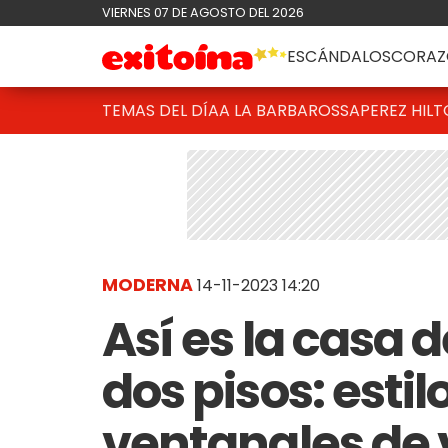
VIERNES 07 DE AGOSTO DEL 2026
ESCÁNDALOS
CORAZ
TEMAS DEL DÍA
A LA BARBAROSSA
PEREZ HIL
MODERNA
14-11-2023 14:20
Así es la casa 
dos pisos: estil
ventanales de v