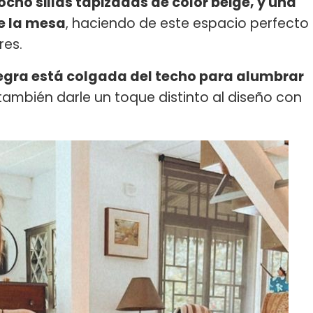
ocho sillas tapizadas de color beige, y una
e la mesa
, haciendo de este espacio perfecto
res.
ra está colgada del techo para alumbrar
 también darle un toque distinto al diseño con