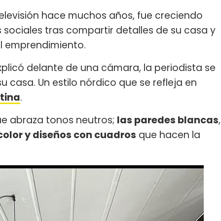
televisión hace muchos años, fue creciendo
sociales tras compartir detalles de su casa y
l emprendimiento.
licó delante de una cámara, la periodista se
 casa. Un estilo nórdico que se refleja en
tina
.
ue abraza tonos neutros;
las paredes blancas
,
color y diseños con cuadros
que hacen la