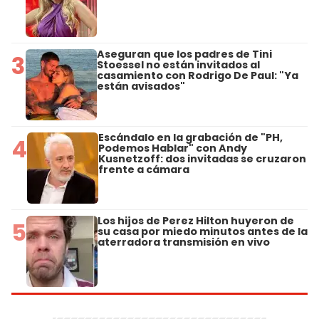
Aseguran que los padres de Tini
3
Stoessel no están invitados al
casamiento con Rodrigo De Paul: "Ya
están avisados"
Escándalo en la grabación de "PH,
4
Podemos Hablar" con Andy
Kusnetzoff: dos invitadas se cruzaron
frente a cámara
Los hijos de Perez Hilton huyeron de
5
su casa por miedo minutos antes de la
aterradora transmisión en vivo