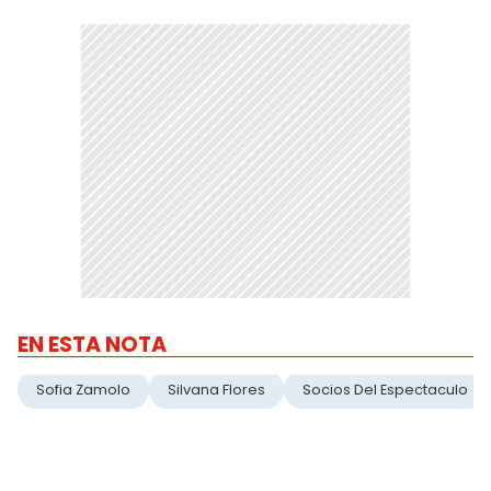
EN ESTA NOTA
Sofia Zamolo
Silvana Flores
Socios Del Espectaculo