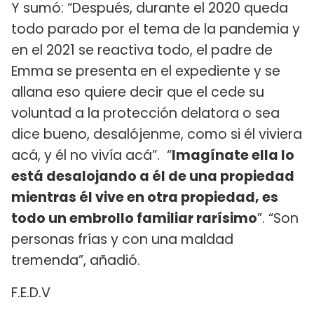
Y sumó: “Después, durante el 2020 queda
todo parado por el tema de la pandemia y
en el 2021 se reactiva todo, el padre de
Emma se presenta en el expediente y se
allana eso quiere decir que el cede su
voluntad a la protección delatora o sea
dice bueno, desalójenme, como si él viviera
acá, y él no vivía acá”. “
Imagínate ella lo
está desalojando a él de una propiedad
mientras él vive en otra propiedad, es
todo un embrollo familiar rarísimo
”. “Son
personas frías y con una maldad
tremenda”, añadió.
F.E.D.V