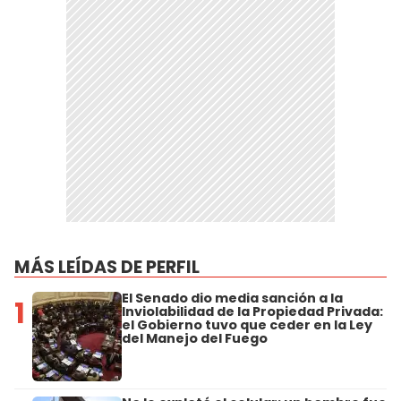
MÁS LEÍDAS DE PERFIL
El Senado dio media sanción a la
1
Inviolabilidad de la Propiedad Privada:
el Gobierno tuvo que ceder en la Ley
del Manejo del Fuego