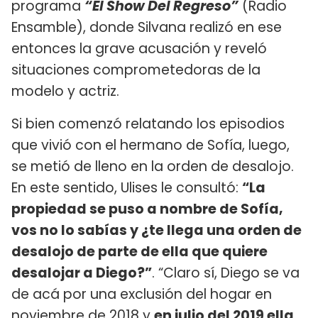
programa
“El Show Del Regreso”
(Radio
Ensamble), donde Silvana realizó en ese
entonces la grave acusación y reveló
situaciones comprometedoras de la
modelo y actriz.
Si bien comenzó relatando los episodios
que vivió con el hermano de Sofía, luego,
se metió de lleno en la orden de desalojo.
En este sentido, Ulises le consultó:
“La
propiedad se puso a nombre de Sofía,
vos no lo sabías y ¿te llega una orden de
desalojo de parte de ella que quiere
desalojar a Diego?”
. “Claro sí, Diego se va
de acá por una exclusión del hogar en
noviembre de 2018 y
en julio del 2019 ella