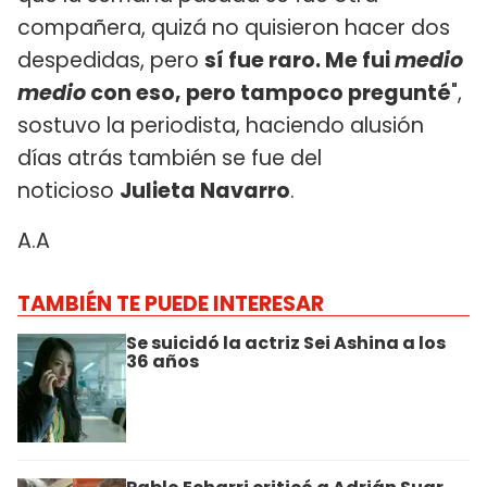
compañera, quizá no quisieron hacer dos
despedidas, pero
sí fue raro. Me fui
medio
medio
con eso, pero tampoco pregunté
",
sostuvo la periodista, haciendo alusión
días atrás también se fue del
noticioso
Julieta Navarro
.
A.A
TAMBIÉN TE PUEDE INTERESAR
Se suicidó la actriz Sei Ashina a los
36 años