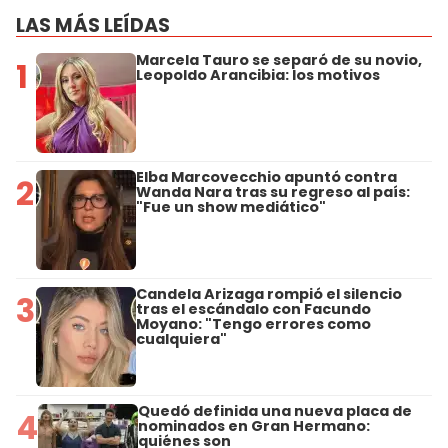
LAS MÁS LEÍDAS
Marcela Tauro se separó de su novio,
1
Leopoldo Arancibia: los motivos
Elba Marcovecchio apuntó contra
2
Wanda Nara tras su regreso al país:
"Fue un show mediático"
Candela Arizaga rompió el silencio
3
tras el escándalo con Facundo
Moyano: "Tengo errores como
cualquiera"
Quedó definida una nueva placa de
4
nominados en Gran Hermano:
quiénes son