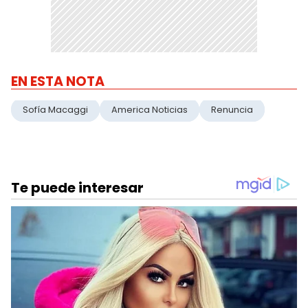
EN ESTA NOTA
Sofía Macaggi
America Noticias
Renuncia