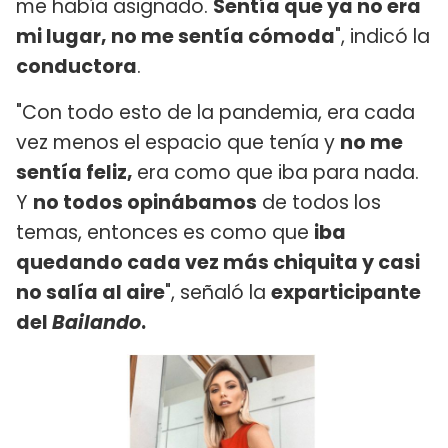
me había asignado.
Sentía que ya no era
mi lugar, no me sentía cómoda
", indicó la
conductora
.
"Con todo esto de la pandemia, era cada
vez menos el espacio que tenía y
no me
sentía feliz,
era como que iba para nada.
Y
no todos opinábamos
de todos los
temas, entonces es como que
iba
quedando cada vez más chiquita y casi
no salía al aire
", señaló la
exparticipante
del
Bailando
.