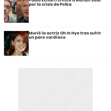
Pablo Echarri criticó a Adrián Suar
por la crisis de Polka
Murió la actriz Oh In Hye tras sufrir
un paro cardíaco