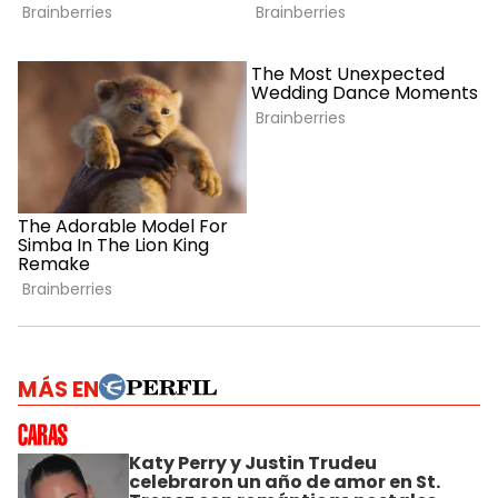
MÁS EN
Katy Perry y Justin Trudeu
celebraron un año de amor en St.