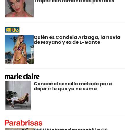
Tropez con románticas postales
Quién es Candela Arizaga, la novia
de Moyano y ex de L-Gante
Conocé el sencillo método para
dejar ir lo que ya no suma