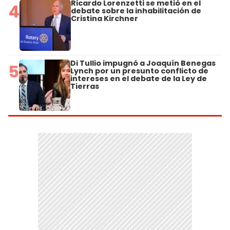
Ricardo Lorenzetti se metió en el
4
debate sobre la inhabilitación de
Cristina Kirchner
Di Tullio impugnó a Joaquín Benegas
5
Lynch por un presunto conflicto de
intereses en el debate de la Ley de
Tierras