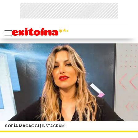
SOFÍA MACAGGI
| INSTAGRAM