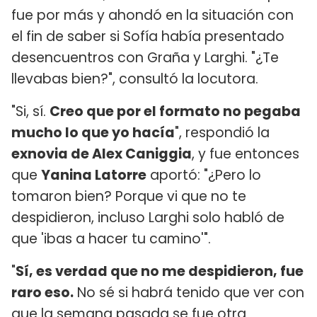
fue por más y ahondó en la situación con
el fin de saber si Sofía había presentado
desencuentros con Graña y Larghi. "¿Te
llevabas bien?", consultó la locutora.
"Si, sí.
Creo que por el formato no pegaba
mucho lo que yo hacía
", respondió la
exnovia de Alex Caniggia
, y fue entonces
que
Yanina Latorre
aportó: "¿Pero lo
tomaron bien? Porque vi que no te
despidieron, incluso Larghi solo habló de
que 'ibas a hacer tu camino'".
"
Sí, es verdad que no me despidieron, fue
raro eso.
No sé si habrá tenido que ver con
que la semana pasada se fue otra