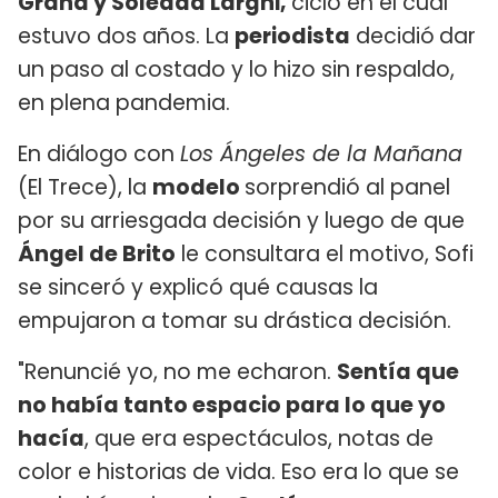
Graña y Soledad Larghi,
ciclo en el cual
estuvo dos años. La
periodista
decidió
dar
un paso al costado y lo hizo sin respaldo,
en plena pandemia.
En diálogo con
Los Ángeles de la Mañana
(El Trece), la
modelo
sorprendió al panel
por su arriesgada decisión y luego de que
Ángel de Brito
le consultara el motivo, Sofi
se sinceró y explicó qué causas la
empujaron a tomar su drástica decisión.
"Renuncié yo, no me echaron.
Sentía que
no había tanto espacio para lo que yo
hacía
, que era espectáculos, notas de
color e historias de vida. Eso era lo que se