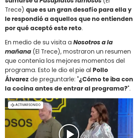
sumarse a
Pasaplatos famosos
(El
Trece)
que es un gran desafío para ella y
le respondió a aquellos que no entienden
por qué aceptó este reto
.
En medio de su visita a
Nosotros a la
mañana
(El Trece), mostraron un resumen
que contenía los mejores momentos del
programa. Esto le dio el pie al
Pollo
Álvarez
de preguntarle: "
¿Cómo te iba con
la cocina antes de entrar al programa?
".