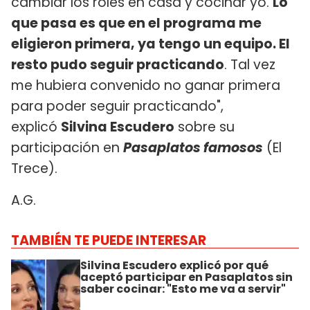
cambiar los roles en casa y cocinar yo.
Lo
que pasa es que en el programa me
eligieron primera, ya tengo un equipo. El
resto pudo seguir practicando
. Tal vez
me hubiera convenido no ganar primera
para poder seguir practicando",
explicó
Silvina Escudero
sobre su
participación en
Pasaplatos famosos
(El
Trece).
A.G.
TAMBIÉN TE PUEDE INTERESAR
Silvina Escudero explicó por qué
aceptó participar en Pasaplatos sin
saber cocinar: "Esto me va a servir"