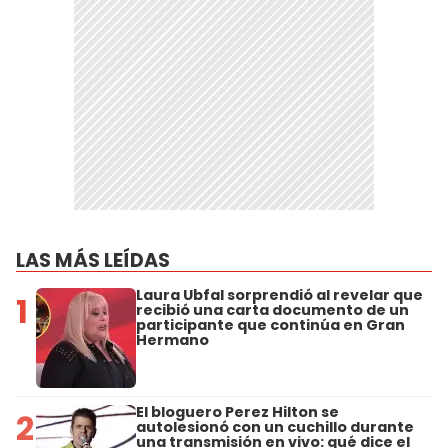
LAS MÁS LEÍDAS
Laura Ubfal sorprendió al revelar que
1
recibió una carta documento de un
participante que continúa en Gran
Hermano
El bloguero Perez Hilton se
2
autolesionó con un cuchillo durante
una transmisión en vivo: qué dice el