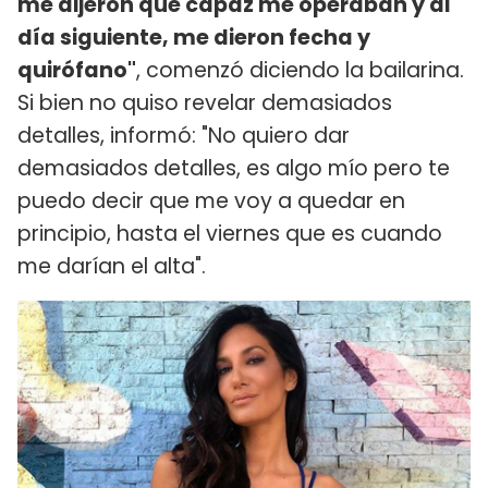
me dijeron que capaz me operaban y al
día siguiente, me dieron fecha y
quirófano"
, comenzó diciendo la bailarina.
Si bien no quiso revelar demasiados
detalles, informó: "No quiero dar
demasiados detalles, es algo mío pero te
puedo decir que me voy a quedar en
principio, hasta el viernes que es cuando
me darían el alta".