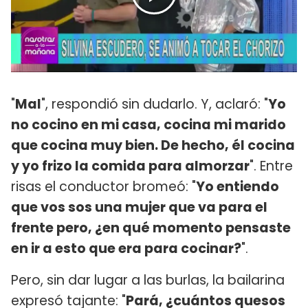
"
Mal
", respondió sin dudarlo. Y, aclaró: "
Yo
no cocino en mi casa, cocina mi marido
que cocina muy bien. De hecho, él cocina
y yo frizo la comida para almorzar
". Entre
risas el conductor bromeó: "
Yo entiendo
que vos sos una mujer que va para el
frente pero, ¿en qué momento pensaste
en ir a esto que era para cocinar?
".
Pero, sin dar lugar a las burlas, la bailarina
expresó tajante: "
Pará, ¿cuántos quesos