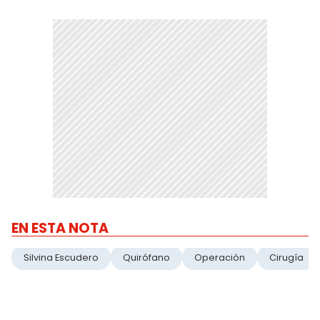
EN ESTA NOTA
Silvina Escudero
Quirófano
Operación
Cirugía