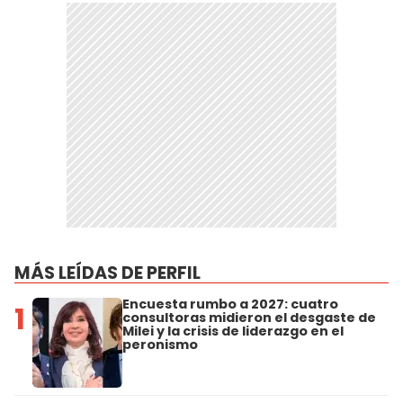
MÁS LEÍDAS DE PERFIL
Encuesta rumbo a 2027: cuatro
1
consultoras midieron el desgaste de
Milei y la crisis de liderazgo en el
peronismo