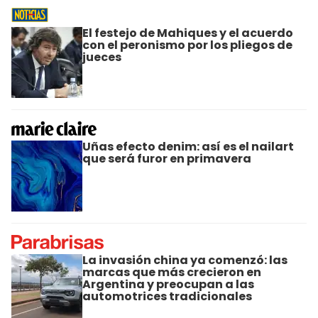
El festejo de Mahiques y el acuerdo
con el peronismo por los pliegos de
jueces
Uñas efecto denim: así es el nailart
que será furor en primavera
La invasión china ya comenzó: las
marcas que más crecieron en
Argentina y preocupan a las
automotrices tradicionales