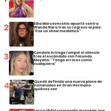
Elba Marcovecchio apuntó contra
2
Wanda Nara tras su regreso al país:
"Fue un show mediático"
Candela Arizaga rompió el silencio
3
tras el escándalo con Facundo
Moyano: "Tengo errores como
cualquiera"
Quedó definida una nueva placa de
4
nominados en Gran Hermano:
quiénes son
Laura Ubfal sorprendió al revelar que