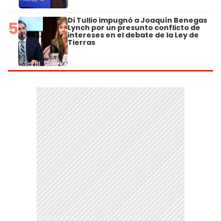
Di Tullio impugnó a Joaquín Benegas
5
Lynch por un presunto conflicto de
intereses en el debate de la Ley de
Tierras