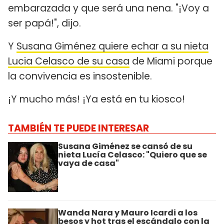
embarazada y que será una nena. "¡Voy a
ser papá!", dijo.
Y
Susana Giménez quiere echar a su nieta
Lucia Celasco de su casa
de Miami porque
la convivencia es insostenible.
¡Y mucho más! ¡Ya está en tu kiosco!
TAMBIÉN TE PUEDE INTERESAR
Susana Giménez se cansó de su
nieta Lucía Celasco: "Quiero que se
vaya de casa"
Wanda Nara y Mauro Icardi a los
besos y hot tras el escándalo con la