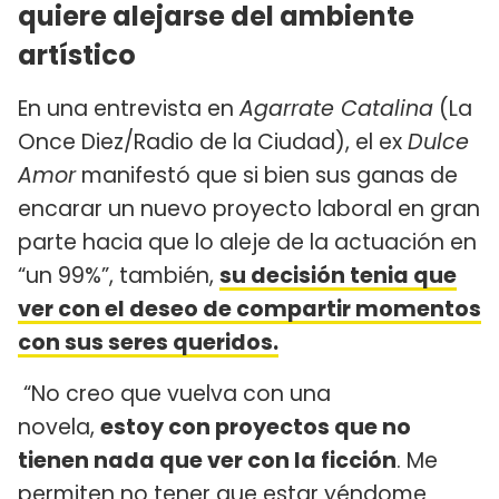
quiere alejarse del ambiente
artístico
En una entrevista en
Agarrate Catalina
(La
Once Diez/Radio de la Ciudad), el ex
Dulce
Amor
manifestó que si bien sus ganas de
encarar un nuevo proyecto laboral en gran
parte hacia que lo aleje de la actuación en
“un 99%”, también,
su decisión tenia que
ver con el deseo de compartir momentos
con sus seres queridos.
“No creo que vuelva con una
novela,
estoy con proyectos que no
tienen nada que ver con la ficción
. Me
permiten no tener que estar yéndome