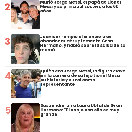
Murió Jorge Messi, el papá de Lionel
2
Messi y su principal sostén, a los 68
años
Juanicar rompió el silencio tras
3
abandonar abruptamente Gran
Hermano, y habló sobre la salud de su
mamá
Quién era Jorge Messi, la figura clave
4
en la carrera de su hijo Lionel Messi:
su historia y su rol como
representante
Suspendieron a Laura Ubfal de Gran
5
Hermano: "El enojo con ella es muy
grande"