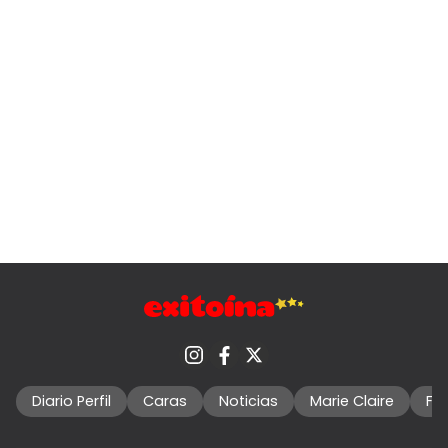
Diario Perfil
Caras
Noticias
Marie Claire
Fo