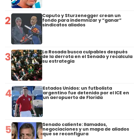
Caputo y Sturzenegger crean un
2
fondo para indemnizar y “ganar”
sindicatos aliados
La Rosada busca culpables después
3
de la derrota en el Senado y recalcula
su estrategia
Estados Unidos: un futbolista
4
argentino fue detenido por el ICE en
un aeropuerto de Florida
Senado caliente: llamados,
5
negociaciones y un mapa de aliados
que se reconfigura