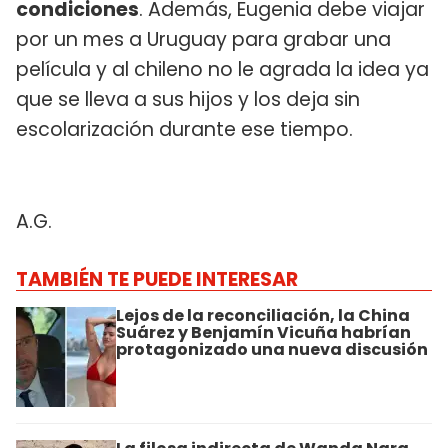
condiciones
. Además, Eugenia debe viajar
por un mes a Uruguay para grabar una
película y al chileno no le agrada la idea ya
que se lleva a sus hijos y los deja sin
escolarización durante ese tiempo.
A.G.
TAMBIÉN TE PUEDE INTERESAR
Lejos de la reconciliación, la China
Suárez y Benjamín Vicuña habrían
protagonizado una nueva discusión