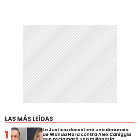
LAS MÁS LEÍDAS
La Justicia desestimó una denuncia
1
de Wanda Nara contra Alex Caniggia
que reclamará una millonaria