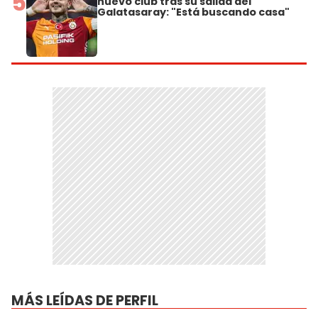
5
nuevo club tras su salida del
Galatasaray: "Está buscando casa"
MÁS LEÍDAS DE PERFIL