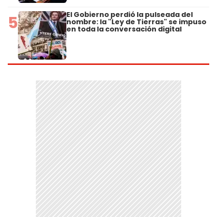
El Gobierno perdió la pulseada del
5
nombre: la "Ley de Tierras" se impuso
en toda la conversación digital