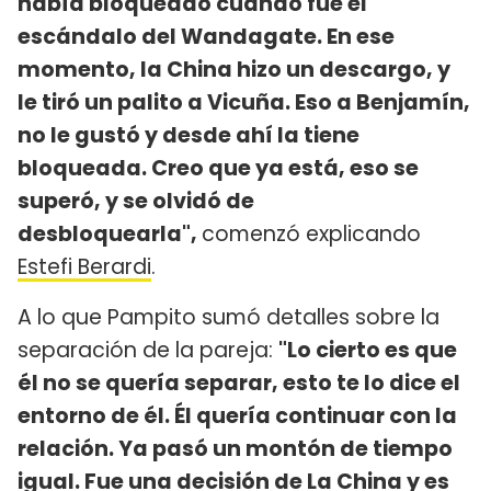
había bloqueado cuando fue el
escándalo del Wandagate. En ese
momento, la China hizo un descargo, y
le tiró un palito a Vicuña. Eso a Benjamín,
no le gustó y desde ahí la tiene
bloqueada. Creo que ya está, eso se
superó, y se olvidó de
desbloquearla",
comenzó explicando
Estefi Berardi
.
A lo que Pampito sumó detalles sobre la
separación de la pareja:
"Lo cierto es que
él no se quería separar, esto te lo dice el
entorno de él. Él quería continuar con la
relación. Ya pasó un montón de tiempo
igual. Fue una decisión de La China y es