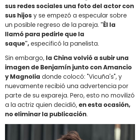
sus redes sociales una foto del actor con
sus hijos
y se empezó a especular sobre
un posible regreso de la pareja.
"Él la
llamó para pedirle que la
saque",
especificó la panelista.
Sin embargo,
la China volvió a subir una
imagen de Benjamín junto con Amancio
y Magnolia
donde colocó: "Vicuña's", y
nuevamente recibió una advertencia por
parte de su expareja. Pero, esto no movilizó
a la actriz quien decidió,
en esta ocasión,
no eliminar la publicación
.