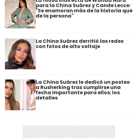
La filosa indirecta de Wanda Nara
para la China Suárez y Cande Lecce:
"Se enamoran más de la historia que
de la persona"
La China Suárez derritió las redes
con fotos de alto voltaje
La China Suárez le dedicó un posteo
a Rusherking tras cumplirse una
fecha importante para ellos: los
detalles