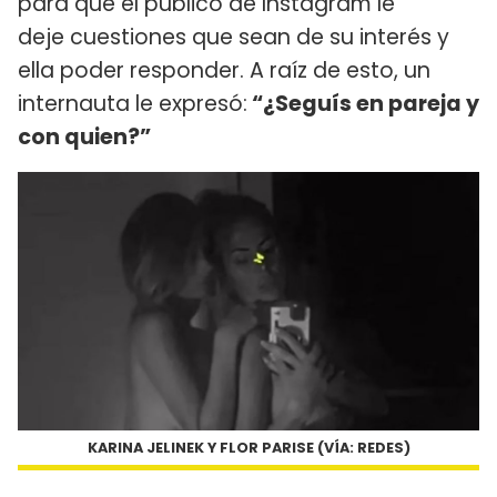
para que el público de Instagram le
deje cuestiones que sean de su interés y
ella poder responder. A raíz de esto, un
internauta le expresó:
“¿Seguís en pareja y
con quien?”
KARINA JELINEK Y FLOR PARISE (VÍA: REDES)