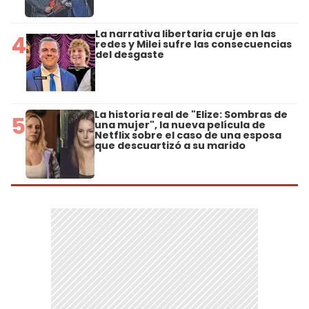
La narrativa libertaria cruje en las
4
redes y Milei sufre las consecuencias
del desgaste
La historia real de "Elize: Sombras de
5
una mujer", la nueva película de
Netflix sobre el caso de una esposa
que descuartizó a su marido