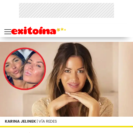
KARINA JELINEK
| VÍA REDES