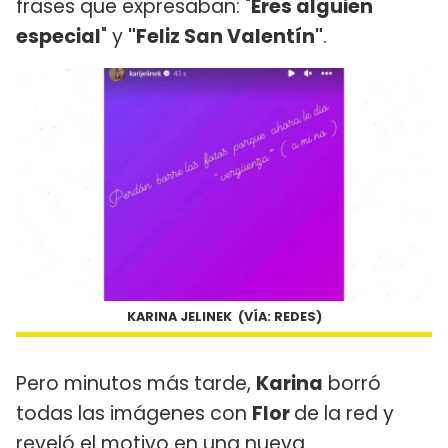
frases que expresaban: "
Eres alguien
especial
" y
"Feliz San Valentín"
.
KARINA JELINEK (VÍA: REDES)
Pero minutos más tarde,
Karina
borró
todas las imágenes con
Flor
de la red y
reveló el motivo en una nueva