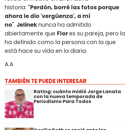
historia:
"Perdón, borré las fotos porque
ahora le dio 'vergüenza', a mí
no
".
Jelinek
nunca ha admitido
abiertamente que
Flor
es su pareja, pero la
ha definido como la persona con la que
está hace su vida en la diaria.
A.A
TAMBIÉN TE PUEDE INTERESAR
Rating: cuánto midió Jorge Lanata
con la nueva temporada de
Periodismo Para Todos