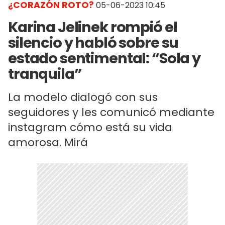
¿CORAZÓN ROTO?
05-06-2023 10:45
Karina Jelinek rompió el
silencio y habló sobre su
estado sentimental: “Sola y
tranquila”
La modelo dialogó con sus
seguidores y les comunicó mediante
instagram cómo está su vida
amorosa. Mirá