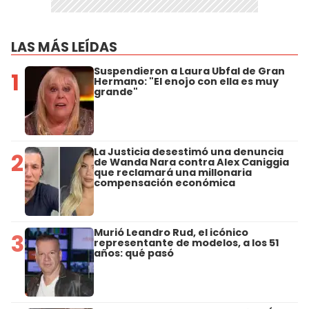
LAS MÁS LEÍDAS
Suspendieron a Laura Ubfal de Gran
1
Hermano: "El enojo con ella es muy
grande"
La Justicia desestimó una denuncia
2
de Wanda Nara contra Alex Caniggia
que reclamará una millonaria
compensación económica
Murió Leandro Rud, el icónico
3
representante de modelos, a los 51
años: qué pasó