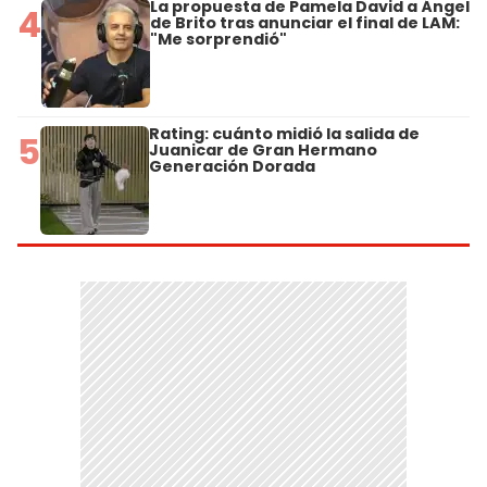
La propuesta de Pamela David a Ángel
4
de Brito tras anunciar el final de LAM:
"Me sorprendió"
Rating: cuánto midió la salida de
5
Juanicar de Gran Hermano
Generación Dorada