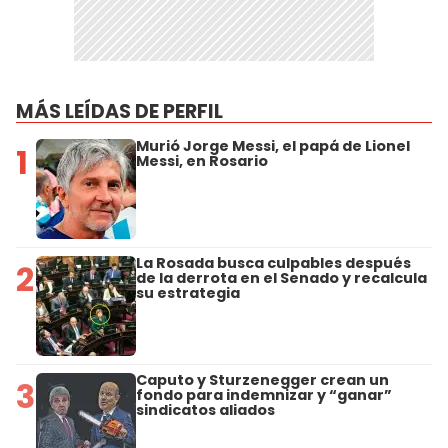
MÁS LEÍDAS DE PERFIL
Murió Jorge Messi, el papá de Lionel
1
Messi, en Rosario
La Rosada busca culpables después
2
de la derrota en el Senado y recalcula
su estrategia
Caputo y Sturzenegger crean un
3
fondo para indemnizar y “ganar”
sindicatos aliados