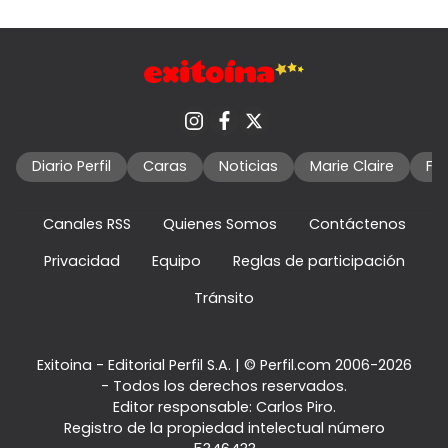
Diario Perfil
Caras
Noticias
Marie Claire
Fo
Canales RSS
Quienes Somos
Contáctenos
Privacidad
Equipo
Reglas de participación
Tránsito
Exitoina - Editorial Perfil S.A.
| © Perfil.com 2006-2026
- Todos los derechos reservados.
Editor responsable: Carlos Piro.
Registro de la propiedad intelectual número