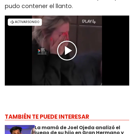
pudo contener el llanto.
TAMBIÉN TE PUEDE INTERESAR
La mamá de Joel Ojeda analizó el
juego de su hijo en Gran Hermano y