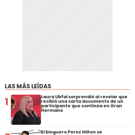
LAS MÁS LEÍDAS
Laura Ubfal sorprendió al revelar que
1
recibió una carta documento de un
participante que continúa en Gran
Hermano
El bloguero Perez Hilton se