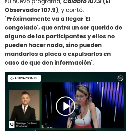
su nuevo programa,
Calabró 107.9
(El
Observador 107.9)
, y contó:
"
Próximamente va a llegar 'El
congelado', que entra un ser querido de
alguno de los participantes y ellos no
pueden hacer nada, sino pueden
mandarlos a placa o expulsarlos en
caso de que den información
".