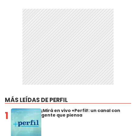
MÁS LEÍDAS DE PERFIL
¡Mirá en vivo +Perfil!: un canal con
1
gente que piensa