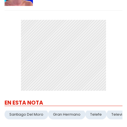
EN ESTA NOTA
Santiago Del Moro
Gran Hermano
Telefe
Televisi