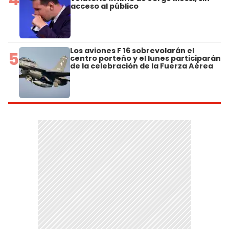
acceso al público
Los aviones F 16 sobrevolarán el
5
centro porteño y el lunes participarán
de la celebración de la Fuerza Aérea