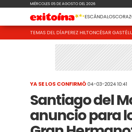
MIÉRCOLES 05 DE AGOSTO DEL 2026
ESCÁNDALOS
CORAZ
TEMAS DEL DÍA
PEREZ HILTON
CÉSAR GASTÉL
YA SE LOS CONFIRMÓ
04-03-2024 10:41
Santiago del Mo
anuncio para l
Gran Hermano: