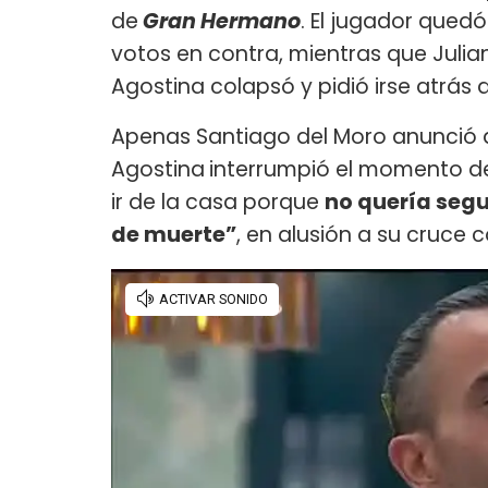
de
Gran Hermano
. El jugador que
votos en contra, mientras que Juli
Agostina colapsó y pidió irse atrás 
Apenas Santiago del Moro anunció
Agostina
interrumpió el momento de
ir de la casa porque
no quería segu
de muerte”
, en alusión a su cruce