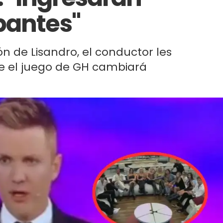
pantes"
n de Lisandro, el conductor les
e el juego de GH cambiará