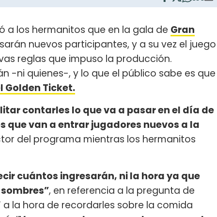
 a los hermanitos que en la gala de
Gran
sarán nuevos participantes, y a su vez el juego
as reglas que impuso la producción.
n -ni quienes-, y lo que el público sabe es que
l Golden Ticket.
ar contarles lo que va a pasar en el día de
es que van a entrar jugadores nuevos a la
tor del programa mientras los hermanitos
ecir cuántos ingresarán, ni la hora ya que
s sombres”
, en referencia a la pregunta de
Y a la hora de recordarles sobre la comida