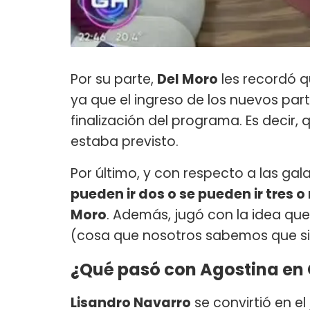
Por su parte,
Del Moro
les recordó 
ya que el ingreso de los nuevos par
finalización del programa. Es decir
estaba previsto.
Por último, y con respecto a las gal
pueden ir dos o se pueden ir tres o
Moro
. Además, jugó con la idea que
(cosa que nosotros sabemos que si,
¿Qué pasó con Agostina en
Lisandro Navarro
se convirtió en el