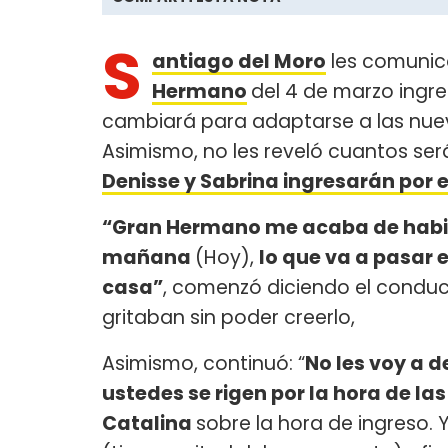
S
antiago del Moro
les comunicó
Hermano
del 4 de marzo ingre
cambiará para adaptarse a las nuev
Asimismo, no les reveló cuantos será
Denisse y Sabrina ingresarán por e
“Gran Hermano me acaba de habilit
mañana
(Hoy),
lo que va a pasar 
casa”
, comenzó diciendo el conduc
gritaban sin poder creerlo,
Asimismo, continuó: “
No les voy a d
ustedes se rigen por la hora de la
Catalina
sobre la hora de ingreso. 