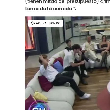
(tienen mitad del presupuesto) afir
tema de la comida”.