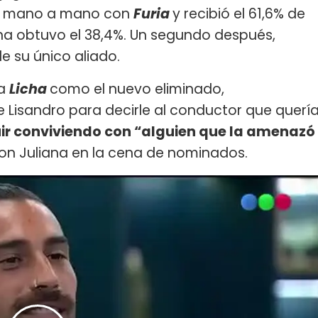
dó mano a mano con
Furia
y recibió el 61,6% de
ana obtuvo el 38,4%. Un segundo después,
de su único aliado.
 a
Licha
como el nuevo eliminado,
 Lisandro para decirle al conductor que querí
ir conviviendo con “alguien que la amenazó
 con Juliana en la cena de nominados.