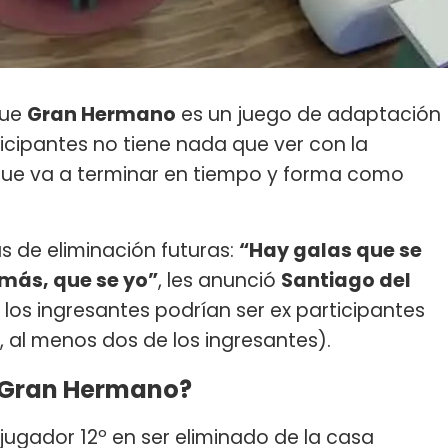
que
Gran Hermano
es un juego de adaptación
ticipantes no tiene nada que ver con la
, que va a terminar en tiempo y forma como
as de eliminación futuras:
“Hay galas que se
 más, que se yo”
, les anunció
Santiago del
 los ingresantes podrían ser ex participantes
 al menos dos de los ingresantes).
 Gran Hermano?
 jugador 12º en ser eliminado de la casa