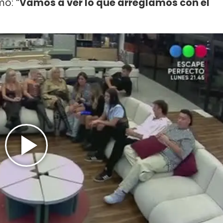
mó: “
Vamos a ver lo que arreglamos con el