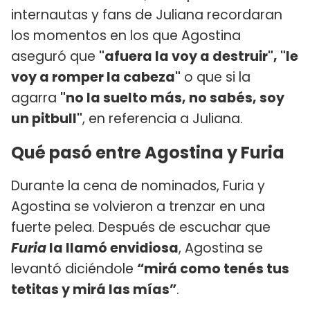
internautas y fans de Juliana recordaran
los momentos en los que Agostina
aseguró que
"afuera la voy a destruir", "le
voy a romper la cabeza"
o que si la
agarra
"no la suelto más, no sabés, soy
un pitbull"
, en referencia a Juliana.
Qué pasó entre Agostina y Furia
Durante la cena de nominados, Furia y
Agostina se volvieron a trenzar en una
fuerte pelea. Después de escuchar que
Furia
la llamó envidiosa
, Agostina se
levantó diciéndole
“mirá como tenés tus
tetitas y mirá las mías”
.