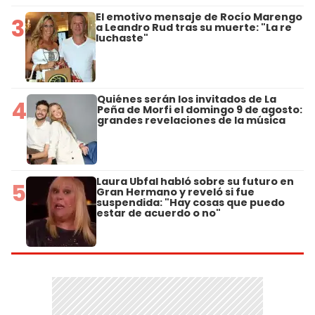
El emotivo mensaje de Rocío Marengo
3
a Leandro Rud tras su muerte: "La re
luchaste"
Quiénes serán los invitados de La
4
Peña de Morfi el domingo 9 de agosto:
grandes revelaciones de la música
Laura Ubfal habló sobre su futuro en
5
Gran Hermano y reveló si fue
suspendida: "Hay cosas que puedo
estar de acuerdo o no"