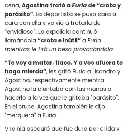
cena,
Agostina trató a
Furia
de “crota y
parásito”
. La deportista se puso cara a
cara con ella y volvió a tratarla de
“envidiosa”. La expolicía continuó
llamándola
“crota e inútil”
a
Furia
mientras le tiró un beso provocándola
.
“Te voy a matar, flaco. Y a vos afuera te
hago mierda”
, les gritó Furia a Lisandro y
Agostina, respectivamente mientra
Agostina la alentaba con las manos a
hacerlo a la vez que le gritaba "parásito".
En el cruce, Agostina también le dijo
"merquera" a Furia.
Virginia aseguró que fue duro por el ida y