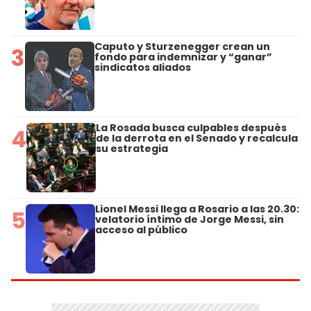
Caputo y Sturzenegger crean un
3
fondo para indemnizar y “ganar”
sindicatos aliados
La Rosada busca culpables después
4
de la derrota en el Senado y recalcula
su estrategia
Lionel Messi llega a Rosario a las 20.30:
5
velatorio íntimo de Jorge Messi, sin
acceso al público