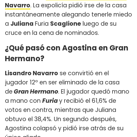
Navarro
. La expolicía pidió irse de la casa
instantáneamente alegando tenerle miedo
a
Juliana
Furia
Scaglione
luego de su
cruce en la cena de nominados.
¿Qué pasó con Agostina en Gran
Hermano?
Lisandro Navarro
se convirtió en el
jugador 12º en ser eliminado de la casa
de
Gran Hermano
. El jugador quedó mano
a mano con
Furia
y recibió el 61,6% de
votos en contra, mientras que Juliana
obtuvo el 38,4%. Un segundo después,
Agostina colapsó y pidió irse atrás de su