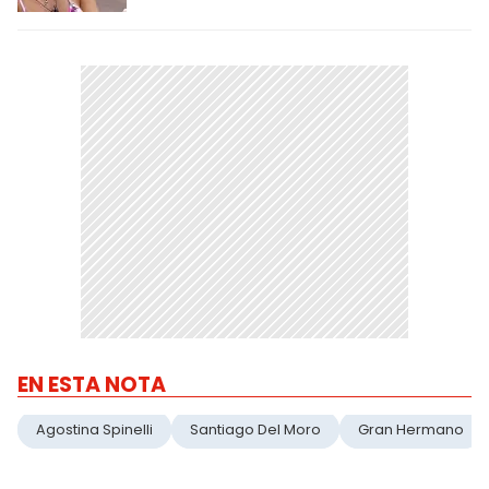
EN ESTA NOTA
Agostina Spinelli
Santiago Del Moro
Gran Hermano