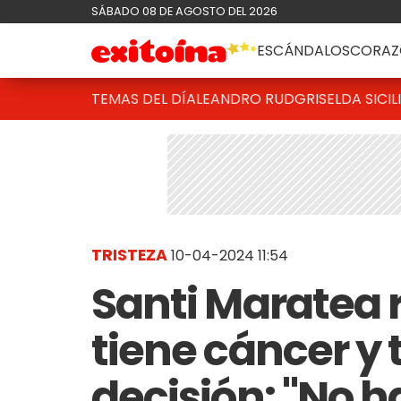
SÁBADO 08 DE AGOSTO DEL 2026
ESCÁNDALOS
CORAZ
TEMAS DEL DÍA
LEANDRO RUD
GRISELDA SICIL
TRISTEZA
10-04-2024 11:54
Santi Maratea 
tiene cáncer y
decisión: "No 