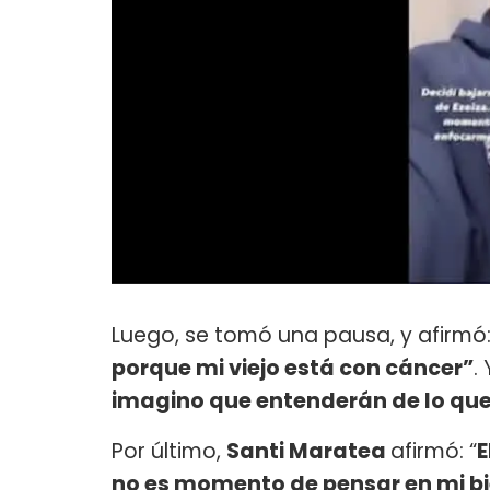
Luego, se tomó una pausa, y afirmó
porque mi viejo está con cáncer”
.
imagino que entenderán de lo que
Por último,
Santi Maratea
afirmó: “
E
no es momento de pensar en mi bie