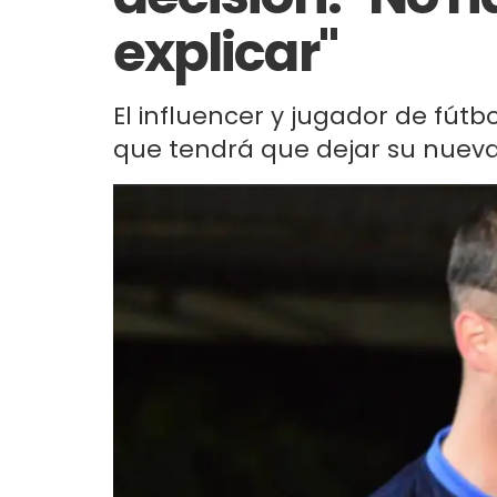
explicar"
El influencer y jugador de fútb
que tendrá que dejar su nueva