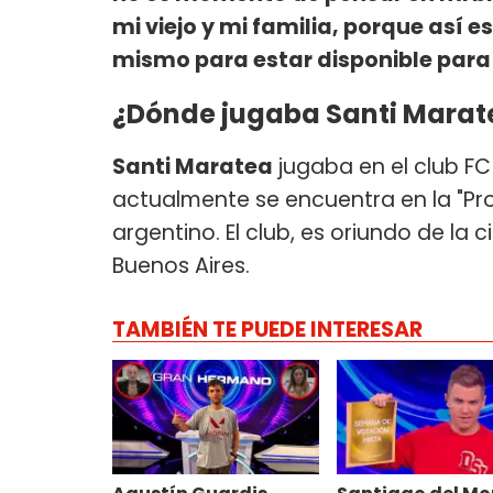
mi viejo y mi familia, porque así e
mismo para estar disponible para
¿Dónde jugaba Santi Marat
Santi Maratea
jugaba en el club FC
actualmente se encuentra en la "Pro
argentino. El club, es oriundo de la 
Buenos Aires.
TAMBIÉN TE PUEDE INTERESAR