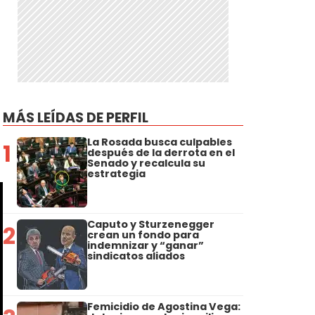
MÁS LEÍDAS DE PERFIL
La Rosada busca culpables
1
después de la derrota en el
Senado y recalcula su
estrategia
Caputo y Sturzenegger
2
crean un fondo para
indemnizar y “ganar”
sindicatos aliados
Femicidio de Agostina Vega: