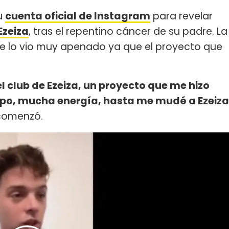
u
cuenta oficial de Instagram
para revelar
Ezeiza
, tras el repentino cáncer de su padre. La
y se lo vio muy apenado ya que el proyecto que
l club de Ezeiza, un proyecto que me hizo
mpo, mucha energía, hasta me mudé a Ezeiza
 comenzó.