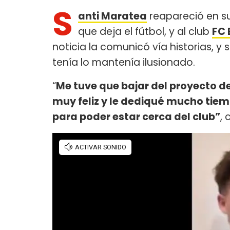
S
anti Maratea
reapareció en s
que deja el fútbol, y al club
FC 
noticia la comunicó vía historias, 
tenía lo mantenía ilusionado.
“
Me tuve que bajar del proyecto de
muy feliz y le dediqué mucho tie
para poder estar cerca del club”
,