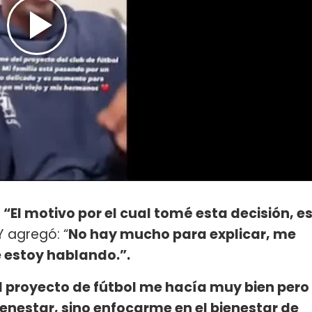
:
“El motivo por el cual tomé esta decisión, e
 Y agregó: “
No hay mucho para explicar, me
 estoy hablando.”.
l proyecto de fútbol me hacía muy bien pero
nestar, sino enfocarme en el bienestar de