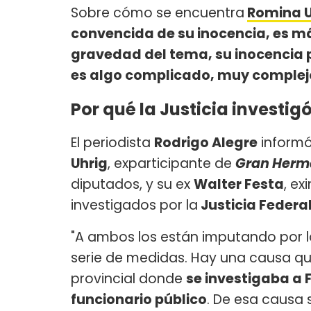
Sobre cómo se encuentra
Romina U
convencida de su inocencia, es má
gravedad del tema, su inocencia 
es algo complicado, muy complej
Por qué la Justicia investig
El periodista
Rodrigo Alegre
inform
Uhrig
, exparticipante de
Gran Herm
diputados, y su ex
Walter Festa
, e
investigados por la
Justicia Federa
"A ambos los están imputando por la
serie de medidas. Hay una causa qu
provincial donde
se investigaba a 
funcionario público
. De esa causa 