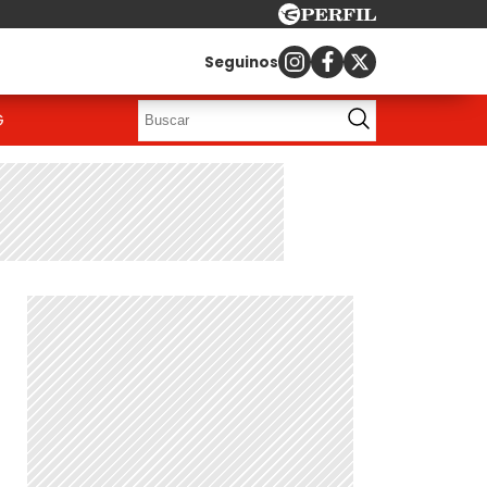
Seguinos
G