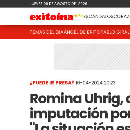
JUEVES 06 DE AGOSTO DEL 2026
ESCÁNDALOS
CORAZ
TEMAS DEL DÍA
ÁNGEL DE BRITO
PABLO GIRAL
¿PUEDE IR PRESA?
16-04-2024 20:23
Romina Uhrig, 
imputación por
"La situación e