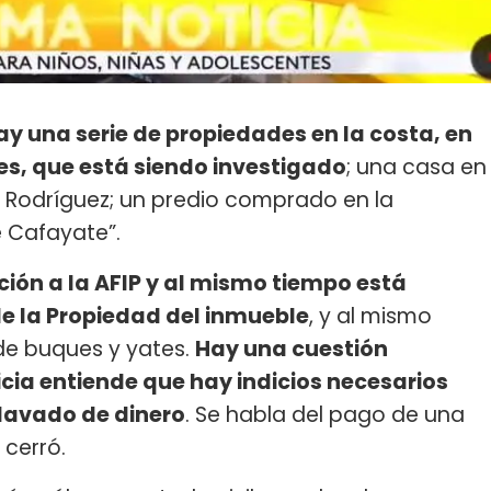
ay una serie de propiedades en la costa, en
les, que está siendo investigado
; una casa en
l. Rodríguez; un predio comprado en la
e Cafayate”.
ción a la AFIP y al mismo tiempo está
de la Propiedad del inmueble
, y al mismo
 de buques y yates.
Hay una cuestión
icia entiende que hay indicios necesarios
 lavado de dinero
. Se habla del pago de una
 cerró.