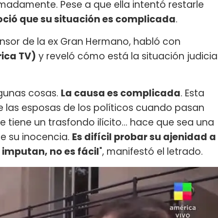
adamente. Pese a que ella intentó restarle
oció que su situación es complicada
.
nsor de la ex Gran Hermano, habló con
ica TV)
y reveló cómo está la situación judicia
lgunas cosas.
La causa es complicada
. Esta
 las esposas de los políticos cuando pasan
tiene un trasfondo ilícito... hace que sea una
e su inocencia.
Es difícil probar su ajenidad a
 imputan, no es fácil
", manifestó el letrado.