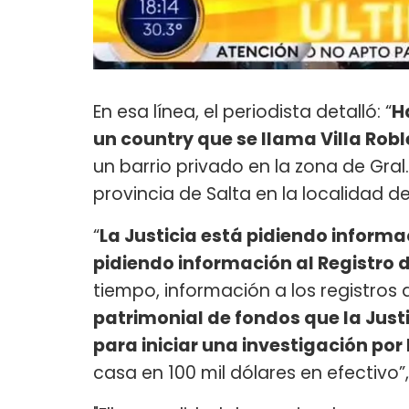
En esa línea, el periodista detalló: “
H
un country que se llama Villa Rob
un barrio privado en la zona de Gra
provincia de Salta en la localidad d
“
La Justicia está pidiendo informa
pidiendo información al Registro 
tiempo, información a los registros
patrimonial de fondos que la Just
para iniciar una investigación por
casa en 100 mil dólares en efectivo”,