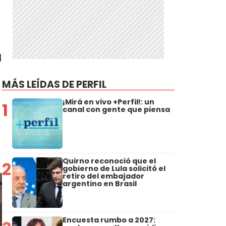
l
MÁS LEÍDAS DE PERFIL
¡Mirá en vivo +Perfil!: un
1
canal con gente que piensa
Quirno reconoció que el
2
gobierno de Lula solicitó el
retiro del embajador
argentino en Brasil
Encuesta rumbo a 2027: