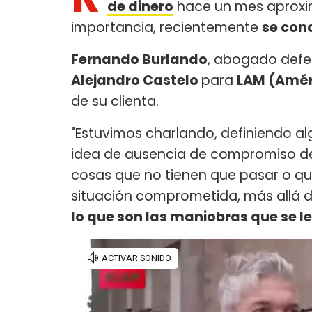
de dinero
hace un mes aproxim
importancia, recientemente
se con
Fernando Burlando
, abogado defe
Alejandro Castelo
para
LAM (Amér
de su clienta.
"Estuvimos charlando, definiendo a
idea de ausencia de compromiso de
cosas que no tienen que pasar o que 
situación comprometida, más allá d
lo que son las maniobras que se le