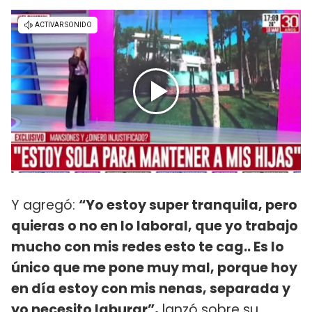
Y agregó:
“Yo estoy super tranquila, pero
quieras o no en lo laboral, que yo trabajo
mucho con mis redes esto te cag.. Es lo
único que me pone muy mal, porque hoy
en día estoy con mis nenas, separada y
yo necesito laburar”,
lanzó sobre su