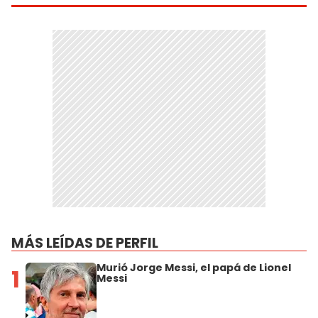
MÁS LEÍDAS DE PERFIL
Murió Jorge Messi, el papá de Lionel
1
Messi