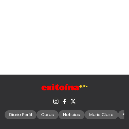
Diario Perfil
Caras
Noticias
Marie Claire
Fo