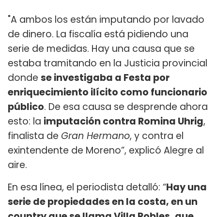
"A ambos los están imputando por lavado
de dinero. La fiscalía está pidiendo una
serie de medidas. Hay una causa que se
estaba tramitando en la Justicia provincial
donde
se investigaba a Festa por
enriquecimiento ilícito como funcionario
público
. De esa causa se desprende ahora
esto: la
imputación contra Romina Uhrig
,
finalista de
Gran Hermano
, y contra el
exintendente de Moreno”, explicó Alegre al
aire.
En esa línea, el periodista detalló: “
Hay una
serie de propiedades en la costa, en un
country que se llama Villa Robles, que