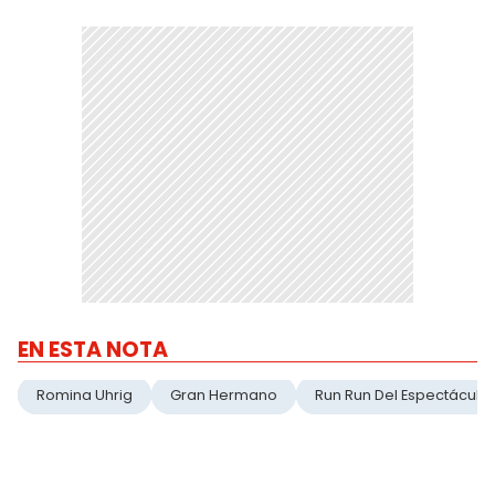
EN ESTA NOTA
Romina Uhrig
Gran Hermano
Run Run Del Espectáculo