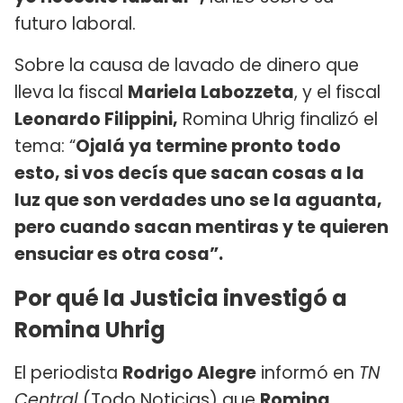
futuro laboral.
Sobre la causa de lavado de dinero que
lleva la fiscal
Mariela Labozzeta
, y el fiscal
Leonardo Filippini,
Romina Uhrig finalizó el
tema: “
Ojalá ya termine pronto todo
esto, si vos decís que sacan cosas a la
luz que son verdades uno se la aguanta,
pero cuando sacan mentiras y te quieren
ensuciar es otra cosa”.
Por qué la Justicia investigó a
Romina Uhrig
El periodista
Rodrigo Alegre
informó en
TN
Central
(Todo Noticias) que
Romina