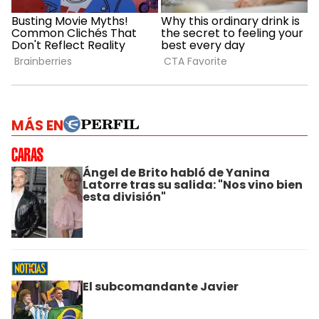
MÁS EN
Ángel de Brito habló de Yanina
Latorre tras su salida: "Nos vino bien
esta división"
El subcomandante Javier