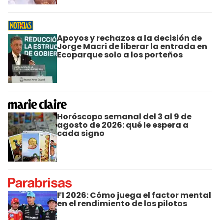
Apoyos y rechazos a la decisión de
Jorge Macri de liberar la entrada en
Ecoparque solo a los porteños
Horóscopo semanal del 3 al 9 de
agosto de 2026: qué le espera a
cada signo
F1 2026: Cómo juega el factor mental
en el rendimiento de los pilotos