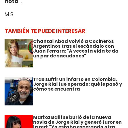
nota"
.
M.S
TAMBIÉN TE PUEDE INTERESAR
Chantal Abad volvió a Cocineros
Argentinos tras el escándalo con
Juan Ferrara: "A veces la vida te da
un par de sacudones"
Tras sufrir un infarto en Colombia,
Jorge Rial fue operado: qué le pasó y
cómo se encuentra
Marixa Balli se burló de la nueva
novia de Jorge Rial y generó furor en
la red: "Yo estaba esperando otra