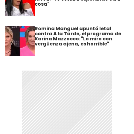
cosa"
Romina Manguel apuntó letal
contra A la Tarde, el programa de
Karina Mazzocco: "Lo miro con
vergüenza ajena, es horrible"