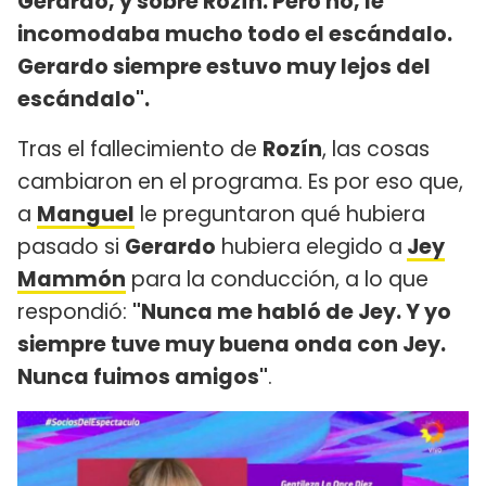
Gerardo, y sobre Rozín. Pero no, le
incomodaba mucho todo el escándalo.
Gerardo siempre estuvo muy lejos del
escándalo".
Tras el fallecimiento de
Rozín
, las cosas
cambiaron en el programa. Es por eso que,
a
Manguel
le preguntaron qué hubiera
pasado si
Gerardo
hubiera elegido a
Jey
Mammón
para la conducción, a lo que
respondió:
"Nunca me habló de Jey. Y yo
siempre tuve muy buena onda con Jey.
Nunca fuimos amigos"
.