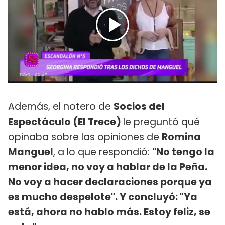
Además, el notero de
Socios del
Espectáculo (El Trece)
le preguntó qué
opinaba sobre las opiniones de
Romina
Manguel
, a lo que respondió:
"No tengo la
menor idea, no voy a hablar de la Peña.
No voy a hacer declaraciones porque ya
es mucho despelote". Y concluyó: "Ya
está, ahora no hablo más. Estoy feliz, se