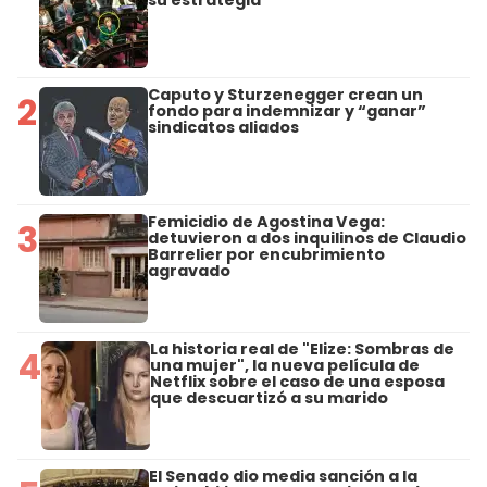
Caputo y Sturzenegger crean un
2
fondo para indemnizar y “ganar”
sindicatos aliados
Femicidio de Agostina Vega:
3
detuvieron a dos inquilinos de Claudio
Barrelier por encubrimiento
agravado
La historia real de "Elize: Sombras de
4
una mujer", la nueva película de
Netflix sobre el caso de una esposa
que descuartizó a su marido
El Senado dio media sanción a la