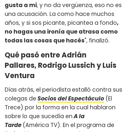
gusta a mi
, y no da vergüenza, eso no es
una acusación. La como hace muchos
años, y si sos picante, picantea a fondo
,
no hagas una ironía que atrasa como
todas las cosas que hacés
", finalizó.
Qué pasó entre Adrián
Pallares, Rodrigo Lussich y Luis
Ventura
Días atrás, el periodista
estalló contra sus
colegas de
Socios del Espectáculo
(El
Trece) por la forma en la cual hablaron
sobre lo que sucedía en
A la
Tarde
(América TV). En el programa de