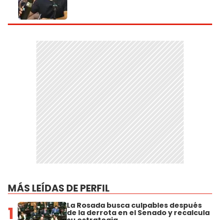
MÁS LEÍDAS DE PERFIL
La Rosada busca culpables después
1
de la derrota en el Senado y recalcula
su estrategia