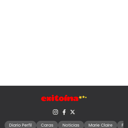
Diario Perfil
Caras
Noticias
Marie Claire
Fo