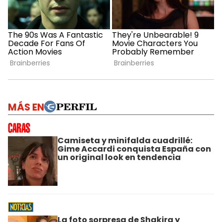
MÁS EN
Camiseta y minifalda cuadrillé:
Gime Accardi conquista España con
un original look en tendencia
La foto sorpresa de Shakira y