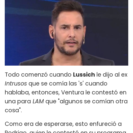
Todo comenzó cuando
Lussich
le dijo al ex
Intrusos
que se comía las 's' cuando
hablaba, entonces, Ventura le contestó en
una para
LAM
que "algunos se comían otra
cosa".
Como era de esperarse, esto enfureció a
Rodrigo, quien le contestó en su programa