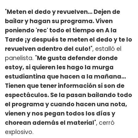
"
Meten el dedo y revuelven... Dejen de
bailar y hagan su programa. Viven
poniendo 'rec' todo el tiempo en A la
Tarde ¡y después te meten el dedo y te lo
revuelven adentro del culo!
", estalló el
panelista. "
Me gusta defender donde
estoy, si quieren les hago la murga
estudiantina que hacen a la mañana...
Tienen que tener información si son de
espectáculos. Se la pasan bailando todo
el programa y cuando hacen una nota,
vienen y nos pegan todos los días y
chorean además el material
", cerró
explosivo.