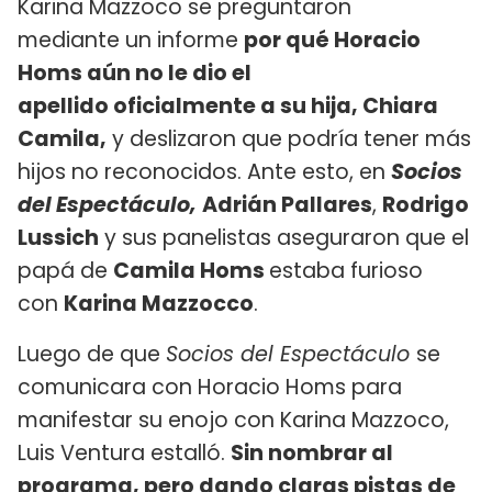
Karina Mazzoco se preguntaron
mediante un informe
por qué Horacio
Homs aún no le dio el
apellido oficialmente a su hija, Chiara
Camila,
y deslizaron que podría tener más
hijos no reconocidos. Ante esto, en
Socios
del Espectáculo,
Adrián Pallares
,
Rodrigo
Lussich
y sus panelistas aseguraron que el
papá de
Camila Homs
estaba furioso
con
Karina Mazzocco
.
Luego de que
Socios del Espectáculo
se
comunicara con Horacio Homs para
manifestar su enojo con Karina Mazzoco,
Luis Ventura estalló.
Sin nombrar al
programa, pero dando claras pistas de