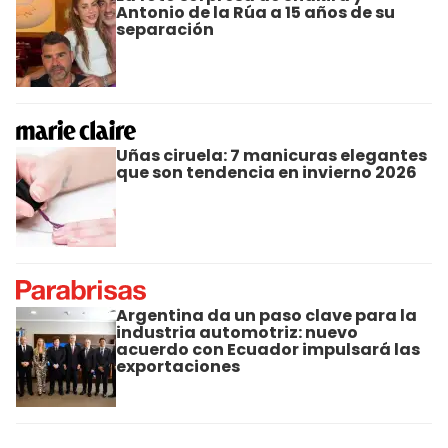
Antonio de la Rúa a 15 años de su
separación
Uñas ciruela: 7 manicuras elegantes
que son tendencia en invierno 2026
Argentina da un paso clave para la
industria automotriz: nuevo
acuerdo con Ecuador impulsará las
exportaciones