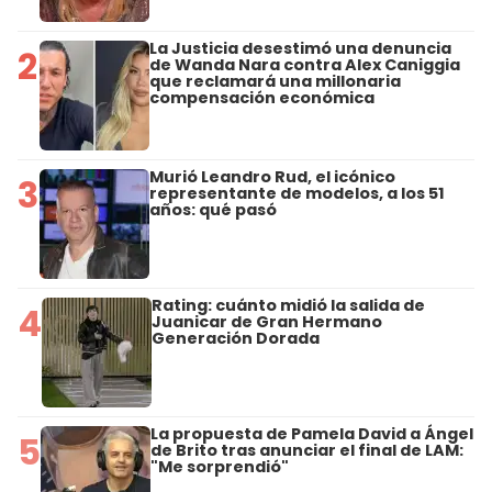
La Justicia desestimó una denuncia
2
de Wanda Nara contra Alex Caniggia
que reclamará una millonaria
compensación económica
Murió Leandro Rud, el icónico
3
representante de modelos, a los 51
años: qué pasó
Rating: cuánto midió la salida de
4
Juanicar de Gran Hermano
Generación Dorada
La propuesta de Pamela David a Ángel
5
de Brito tras anunciar el final de LAM:
"Me sorprendió"