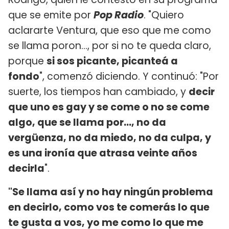
que se emite por
Pop Radio
. "Quiero
aclararte Ventura, que eso que me como
se llama poron..., por si no te queda claro,
porque
si sos picante, picanteá a
fondo
", comenzó diciendo. Y continuó: "Por
suerte, los tiempos han cambiado, y
decir
que uno es gay y se come o no se come
algo, que se llama por..., no da
vergüenza, no da miedo, no da culpa, y
es una ironía que atrasa veinte años
decirla
".
"Se llama así y no hay ningún problema
en decirlo, como vos te comerás lo que
te gusta a vos, yo me como lo que me