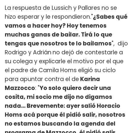
La respuesta de Lussich y Pallares no se
hizo esperar y le respondieron."
¿Sabes qué
vamos a hacer hoy? Hoy tenemos
muchas ganas de bailar. Tirá lo que
tengas que nosotros te lo bailamos
", dijo
Rodrigo y Adrián
no dejó de contestarle a
su colega y explicarle el motivo por el que
el padre de Camila Homs eligió su ciclo
para apuntar contra el de
Karina
Mazzocco
: "
Yo solo quiero decir una
cosita, mi socio me dijo no digamos
nada... Brevemente: ayer salió Horacio
Homs acá porque él pidió salir, nosotros
no estamos buscando la agenda del
programa de Mazzocco, él pidió salir