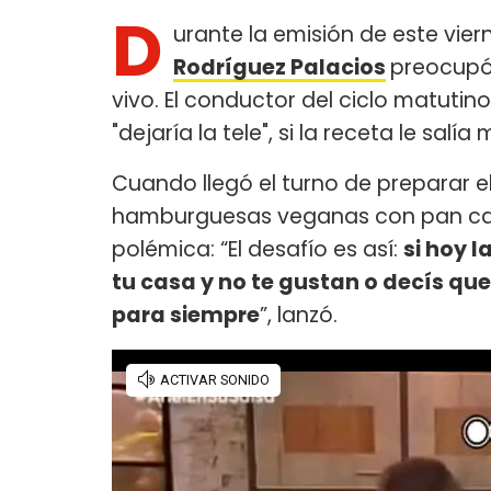
D
urante la emisión de este vie
Rodríguez Palacios
preocupó
vivo. El conductor del ciclo matuti
"dejaría la tele", si la receta le salía 
Cuando llegó el turno de preparar el
hamburguesas veganas con pan case
polémica: “El desafío es así:
si hoy 
tu casa y no te gustan o decís que
para siempre
”, lanzó.