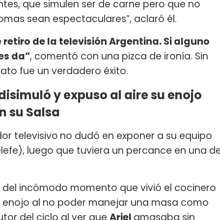
es, que simulen ser de carne pero que no
mas sean espectaculares”, aclaró él.
 retiro de la televisión Argentina. Si alguno
es da”
, comentó con una pizca de ironía. Sin
ato fue un verdadero éxito.
disimuló y expuso al aire su enojo
n su Salsa
r televisivo
no dudó en exponer a su equipo
elefe), luego que tuviera un percance en una d
n del incómodo momento que vivió el cocinero
su enojo al no poder manejar una masa como
tor del ciclo al ver que
Ariel
amasaba sin