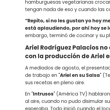
hamburguesas vegetarianas crocant
tengan nada de eso y cuando las co
“Repito, si no les gustan yo hoy me
está aplaudiendo, por ahí hoy se l
embargo, terminó de cocinar y su pl
Ariel Rodríguez Palacios no 
con la producción de Ariel e
A mediados de agosto, el presentado
de trabajo en "
Ariel en su Salsa
" (T
sus recetas en pleno aire.
En "
Intrusos
" (América TV) hablaro
al aire, cuando no pudo disimular 
esperaba. Todo inició cuando el locu