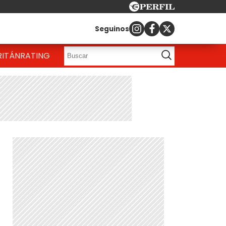
Seguinos
RITÁN
RATING