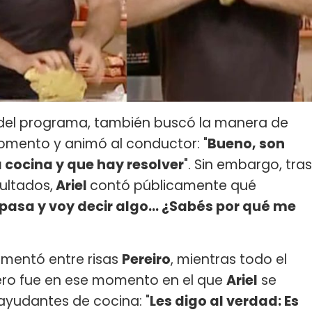
a del programa, también buscó la manera de
momento y animó al conductor: "
Bueno, son
 cocina y que hay resolver
". Sin embargo, tras
sultados,
Ariel
contó públicamente qué
pasa y voy decir algo... ¿Sabés por qué me
omentó entre risas
Pereiro
, mientras todo el
pero fue en ese momento en el que
Ariel
se
ayudantes de cocina: "
Les digo al verdad: Es