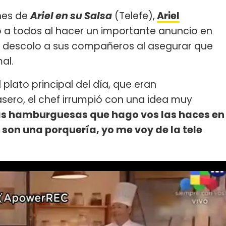
rnes de
Ariel en su Salsa
(Telefe),
Ariel
 a todos al hacer un importante anuncio en
no descolo a sus compañeros al asegurar que
mal.
 plato principal del día, que eran
ro, el chef irrumpió con una idea muy
las hamburguesas que hago vos las haces en
 son una porquería, yo me voy de la tele