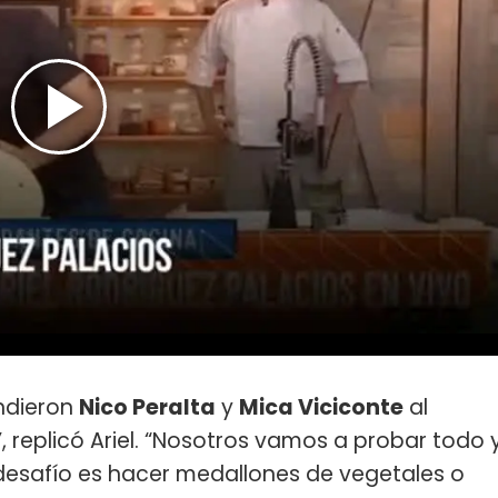
ondieron
Nico Peralta
y
Mica Viciconte
al
”
, replicó Ariel. “Nosotros vamos a probar todo 
l desafío es hacer medallones de vegetales o