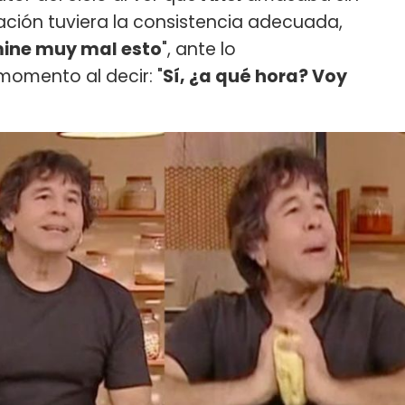
ación tuviera la consistencia adecuada,
mine muy mal esto
", ante lo
 momento al decir: "
Sí, ¿a qué hora? Voy