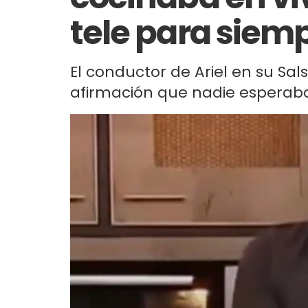
tele para siem
El conductor de Ariel en su Sa
afirmación que nadie esperaba.