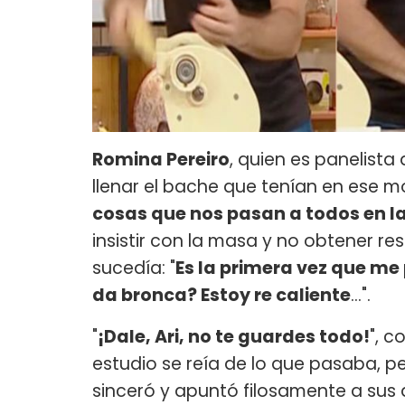
Romina Pereiro
, quien es panelist
llenar el bache que tenían en ese 
cosas que nos pasan a todos en la
insistir con la masa y no obtener re
sucedía: "
Es la primera vez que me 
da bronca? Estoy re caliente
...".
"
¡Dale, Ari, no te guardes todo!
", c
estudio se reía de lo que pasaba, 
sinceró y apuntó filosamente a sus 