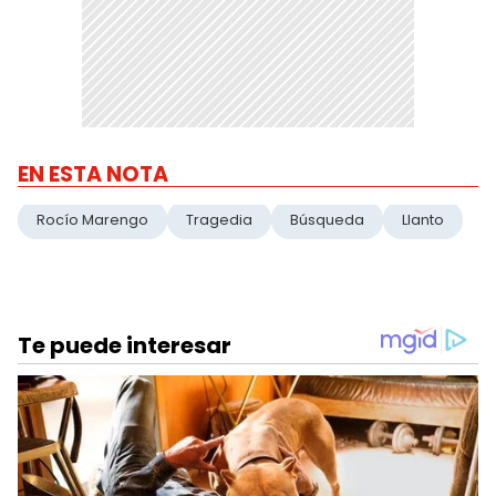
EN ESTA NOTA
Rocío Marengo
Tragedia
Búsqueda
Llanto