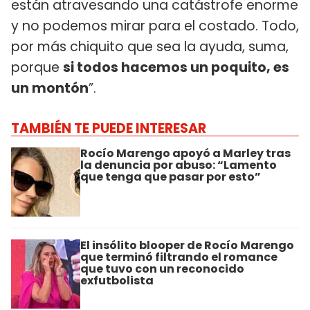
están atravesando una catástrofe enorme
y no podemos mirar para el costado. Todo,
por más chiquito que sea la ayuda, suma,
porque
si todos hacemos un poquito, es
un montón
”.
TAMBIÉN TE PUEDE INTERESAR
Rocío Marengo apoyó a Marley tras
la denuncia por abuso: “Lamento
que tenga que pasar por esto”
El insólito blooper de Rocío Marengo
que terminó filtrando el romance
que tuvo con un reconocido
exfutbolista