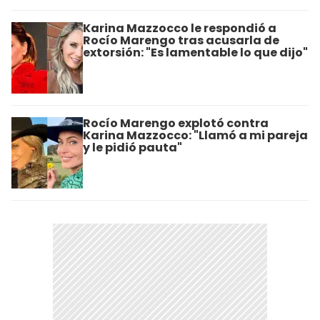
Karina Mazzocco le respondió a
Rocío Marengo tras acusarla de
extorsión: "Es lamentable lo que dijo"
Rocío Marengo explotó contra
Karina Mazzocco: "Llamó a mi pareja
y le pidió pauta"