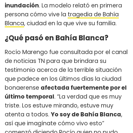
inundación
. La modelo relató en primera
persona cómo vive la
tragedia de Bahía
Blanca
, ciudad en la que vive su familia.
¿Qué pasó en Bahía Blanca?
Rocío Marengo fue consultada por el canal
de noticias TN para que brindara su
testimonio acerca de la terrible situación
que padece en los últimos días la ciudad
bonaerense
afectada fuertemente por el
último temporal
. “La verdad que es muy
triste. Los estuve mirando, estuve muy
atenta a todos.
Yo soy de Bahía Blanca
,
así que imagínate cómo vivo esto”
comenzó diciendo Rocío quien no pudo