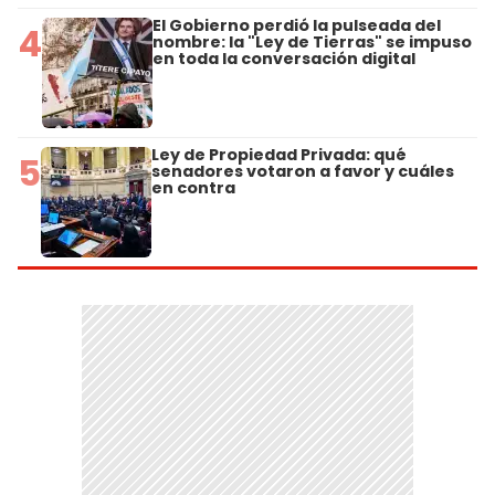
El Gobierno perdió la pulseada del
4
nombre: la "Ley de Tierras" se impuso
en toda la conversación digital
Ley de Propiedad Privada: qué
5
senadores votaron a favor y cuáles
en contra