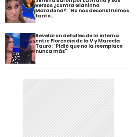
Jimena Barón por La Araña y sus
versos ¿contra Gianinna
Maradona?: "No nos deconstruimos
tanto..."
Revelaron detalles de la interna
entre Florencia de la V y Marcela
Tauro: "Pidió que no la reemplace
nunca más"