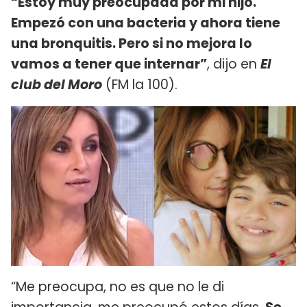
“Estoy muy preocupada por mi hijo.
Empezó con una bacteria y ahora tiene
una bronquitis. Pero si no mejora lo
vamos a tener que internar”
, dijo en
El
club del Moro
(FM la 100).
“Me preocupa, no es que no le di