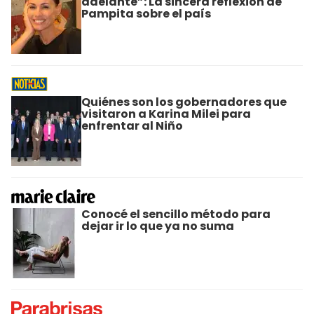
adelante”: La sincera reflexión de
Pampita sobre el país
Quiénes son los gobernadores que
visitaron a Karina Milei para
enfrentar al Niño
Conocé el sencillo método para
dejar ir lo que ya no suma