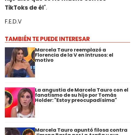
TikToks de él
".
F.E.D.V
TAMBIÉN TE PUEDE INTERESAR
Marcela Tauro reemplazó a
Florencia de la V en Intrusos: el
motivo
La angustia de Marcela Tauro con el
fanatismo de su hijo por Tomás
Holder: "Estoy preocupadísima"
Marcela Tauro apuntó filosa contra