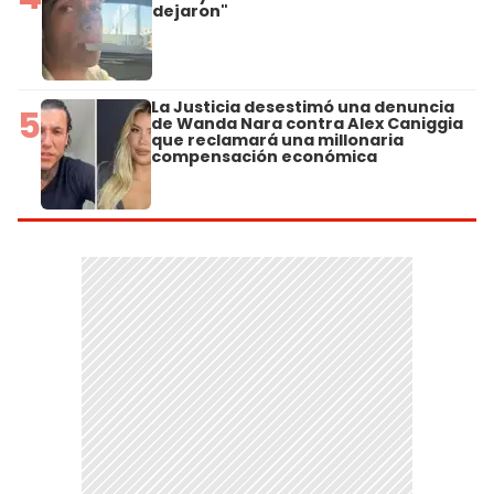
dejaron"
La Justicia desestimó una denuncia
5
de Wanda Nara contra Alex Caniggia
que reclamará una millonaria
compensación económica