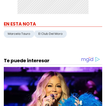
EN ESTA NOTA
Marcela Tauro
El Club Del Moro