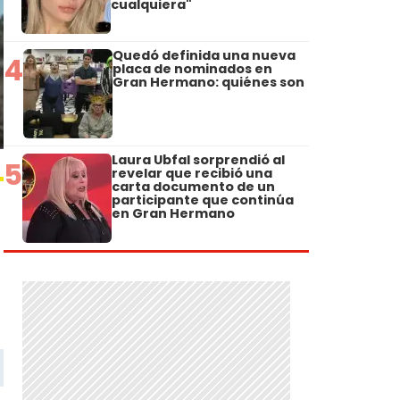
cualquiera"
Quedó definida una nueva
4
placa de nominados en
Gran Hermano: quiénes son
Laura Ubfal sorprendió al
5
revelar que recibió una
carta documento de un
participante que continúa
en Gran Hermano