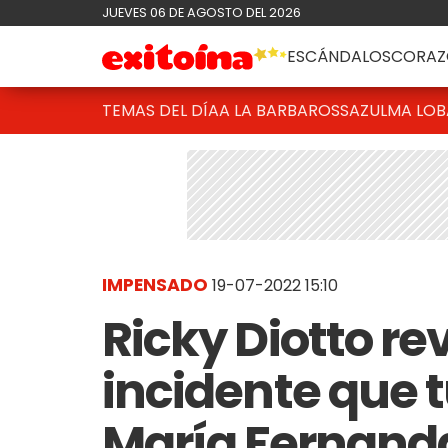
JUEVES 06 DE AGOSTO DEL 2026
ESCÁNDALOS
CORAZ
TEMAS DEL DÍA
A LA BARBAROSSA
ZULMA LO
IMPENSADO
19-07-2022 15:10
Ricky Diotto re
incidente que t
María Fernanda 