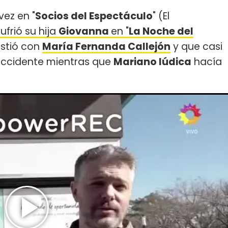
vez en "
Socios del Espectáculo
" (El
ufrió su hija
Giovanna
en "
La Noche del
istió con
María Fernanda Callejón
y que casi
accidente mientras que
Mariano Iúdica
hacía