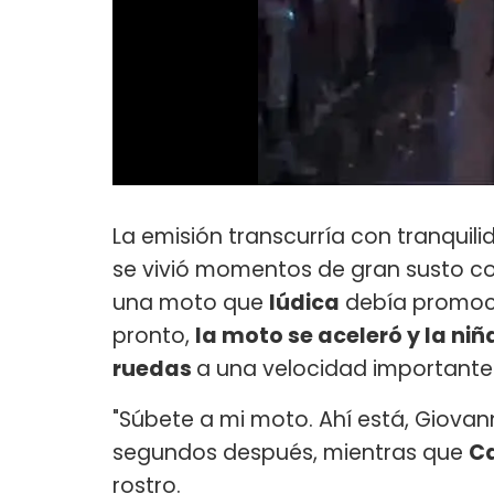
La emisión transcurría con tranquilid
se vivió momentos de gran susto c
una moto que
Iúdica
debía promoci
pronto,
la moto se aceleró y la niñ
ruedas
a una velocidad importante
"Súbete a mi moto. Ahí está, Giovann
segundos después, mientras que
Ca
rostro.