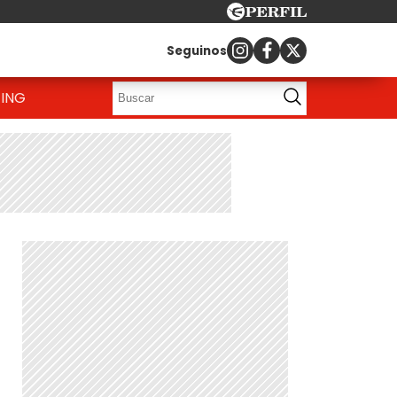
Seguinos
ING