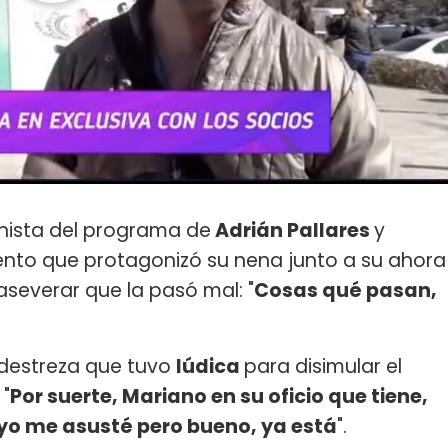
onista del programa de
Adrián Pallares
y
nto que protagonizó su nena junto a su ahora
severar que la pasó mal: "
Cosas qué pasan,
destreza que tuvo
Iúdica
para disimular el
 "
Por suerte, Mariano en su oficio que tiene,
í, yo me asusté pero bueno, ya está
".