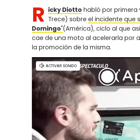
R
icky Diotto
habló por primera 
Trece) sobre
el incidente que s
Domingo
"
(América), ciclo al que as
cae de una moto al acelerarla por 
la promoción de la misma.