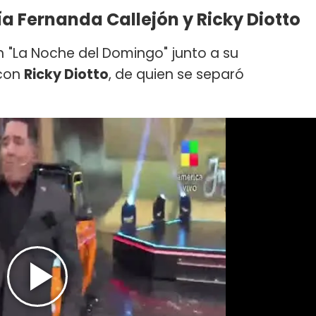
ía Fernanda Callejón y Ricky Diotto
n
"La Noche del Domingo" junto a su
 con
Ricky Diotto
, de quien se separó