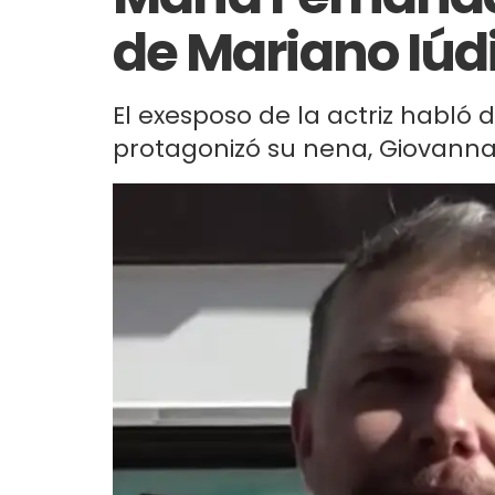
de Mariano Iúd
El exesposo de la actriz habl
protagonizó su nena, Giovanna. 