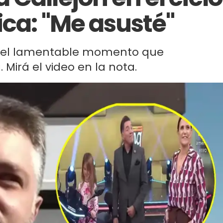
ica: "Me asusté"
ó del lamentable momento que
Mirá el video en la nota.