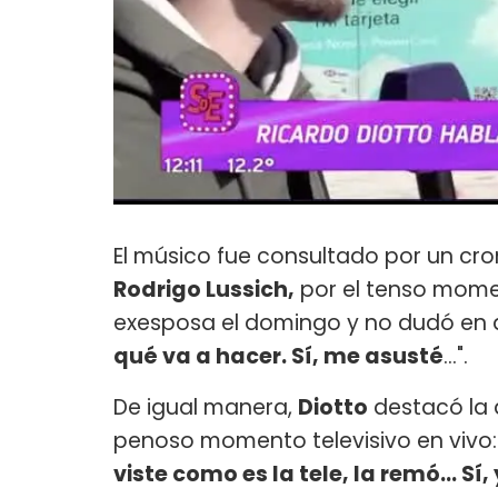
El músico fue consultado por un cr
Rodrigo Lussich,
por el tenso mome
exesposa el domingo y no dudó en a
qué va a hacer. Sí, me asusté
...".
De igual manera,
Diotto
destacó la 
penoso momento televisivo en vivo:
viste como es la tele, la remó... S