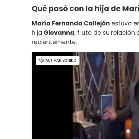
Qué pasó con la hija de Mar
María Fernanda Callejón
estuvo e
hija
Giovanna
, fruto de su relación
recientemente.