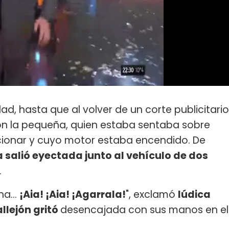
ad, hasta que al volver de un corte publicitario
on la pequeña, quien estaba sentaba sobre
onar y cuyo motor estaba encendido. De
a salió eyectada junto al vehículo de dos
.
a...
¡Aia! ¡Aia! ¡Agarrala!
", exclamó
Iúdica
llejón gritó
desencajada con sus manos en el