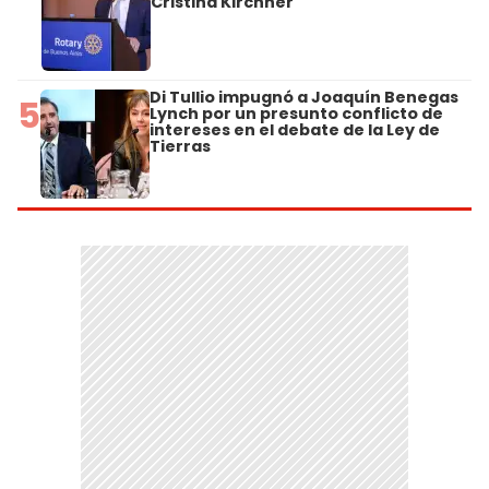
Cristina Kirchner
Di Tullio impugnó a Joaquín Benegas
5
Lynch por un presunto conflicto de
intereses en el debate de la Ley de
Tierras