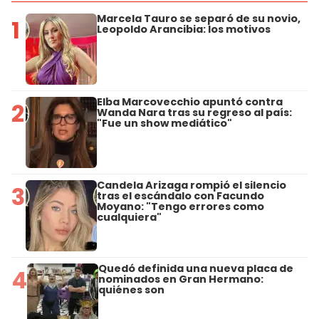
Marcela Tauro se separó de su novio,
1
Leopoldo Arancibia: los motivos
Elba Marcovecchio apuntó contra
2
Wanda Nara tras su regreso al país:
"Fue un show mediático"
Candela Arizaga rompió el silencio
3
tras el escándalo con Facundo
Moyano: "Tengo errores como
cualquiera"
Quedó definida una nueva placa de
4
nominados en Gran Hermano:
quiénes son