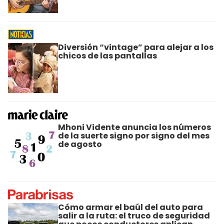
Diversión “vintage” para alejar a los
chicos de las pantallas
Mhoni Vidente anuncia los números
de la suerte signo por signo del mes
de agosto
Cómo armar el baúl del auto para
salir a la ruta: el truco de seguridad