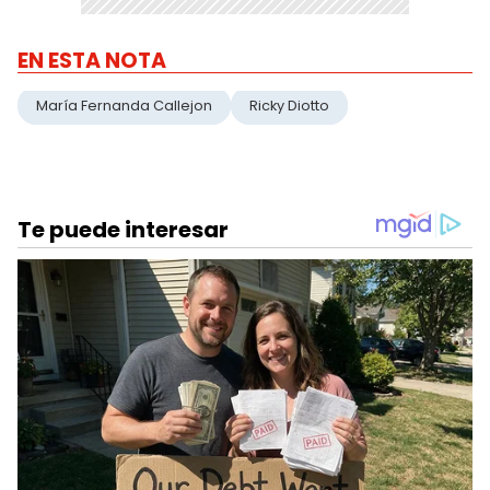
EN ESTA NOTA
María Fernanda Callejon
Ricky Diotto