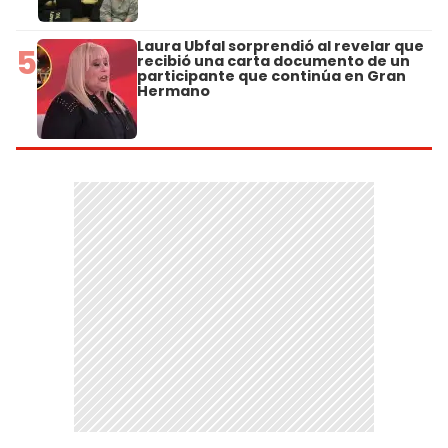
Laura Ubfal sorprendió al revelar que
5
recibió una carta documento de un
participante que continúa en Gran
Hermano