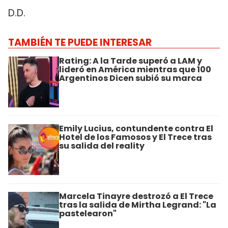
D.D.
TAMBIÉN TE PUEDE INTERESAR
Rating: A la Tarde superó a LAM y
lideró en América mientras que 100
Argentinos Dicen subió su marca
Emily Lucius, contundente contra El
Hotel de los Famosos y El Trece tras
su salida del reality
Marcela Tinayre destrozó a El Trece
tras la salida de Mirtha Legrand: "La
pastelearon"