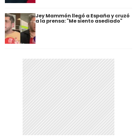
Jey Mammón llegó a España y cruzó
a la prensa: "Me siento asediado"