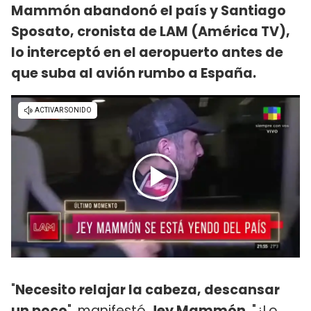
Mammón abandonó el país y Santiago
Sposato, cronista de LAM (América TV),
lo interceptó en el aeropuerto antes de
que suba al avión rumbo a España.
"
Necesito relajar la cabeza, descansar
un poco
", manifestó
Jey Mammón
. "¿Lo