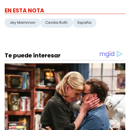
EN ESTA NOTA
Jey Mammon
Cecilia Roth
España