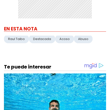
EN ESTA NOTA
Raul Taibo
Destacada
Acoso
Abuso