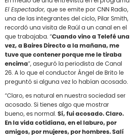
En medio de una entrevista en el programa
El Espectador,
que se emite por CNN Radio,
una de las integrantes del ciclo, Pilar Smith,
recordó una visita de Raúl a un canal en el
que trabajaba. “
Cuando vino a Telefé una
vez, a Baires Directo a la mañana, me
tuve que contener porque me le tiraba
encima
”, aseguró la periodista de Canal
26. A lo que el conductor Ángel de Brito le
preguntó si alguna vez lo habían acosado.
“Claro, es natural en nuestra sociedad ser
acosado. Si tienes algo que mostrar
bueno, es normal.
Sí, fui acosado. Claro.
En la vida cotidiana, en el laburo, por
amigos, por mujeres, por hombres. Salí