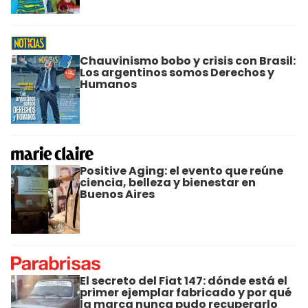
Chauvinismo bobo y crisis con Brasil:
Los argentinos somos Derechos y
Humanos
Positive Aging: el evento que reúne
ciencia, belleza y bienestar en
Buenos Aires
El secreto del Fiat 147: dónde está el
primer ejemplar fabricado y por qué
la marca nunca pudo recuperarlo