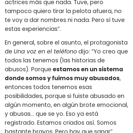
actrices más que nada. Tuve, pero
tampoco quiero tirar la pelota afuera, no
te voy a dar nombres ni nada. Pero sí tuve
estas experiencias”.
En general, sobre el asunto, el protagonista
de
Una voz en el teléfono
dijo: “Yo creo que
todos las tenemos (las historias de
abusos). Porque
estamos en un sistema
donde somos y fuimos muy abusados
,
entonces todos tenemos esas
posibilidades, porque si fuiste abusado en
algún momento, en algún brote emocional,
y abusas… que se yo. Eso ya está
registrado. Estamos criados así. Somos
bastante bravos. Pero hay que sanar”.