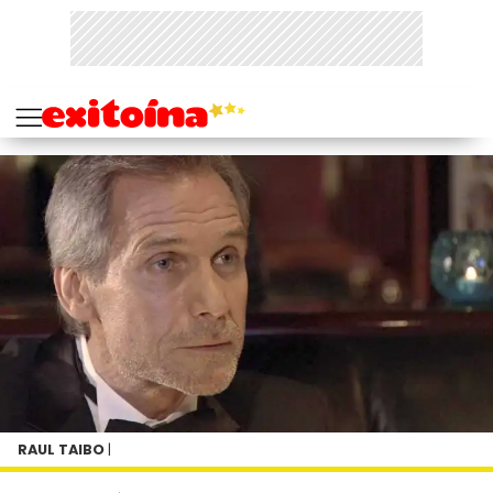
RAUL TAIBO
|