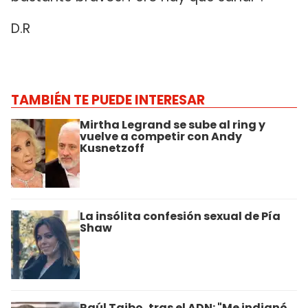
D.R
TAMBIÉN TE PUEDE INTERESAR
Mirtha Legrand se sube al ring y
vuelve a competir con Andy
Kusnetzoff
La insólita confesión sexual de Pía
Shaw
Raúl Taibo, tras el ADN: "Me indignó