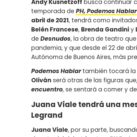
Andy Kusnetzoff
busca continuar co
temporada de
PH, Podemos Hablar
abril de 2021
, tendrá como invitado
Belén Francese
,
Brenda Gandini
y
de
Desnudos
, la obra de teatro que
pandemia, y que desde el 22 de abril
Autónoma de Buenos Aires, más pre
Podemos Hablar
también tocará la 
Oliván
será otras de las figuras qu
encuentro
, se sentará a comer y deb
Juana Viale tendrá una mes
Legrand
Juana Viale
, por su parte, buscan