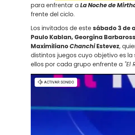
para enfrentar a
La Noche de Mirth
frente del ciclo.
Los invitados de este
sábado 3 de ab
Paulo Kablan, Georgina Barbaross
Maximiliano
Chanchi
Estevez
, qui
distintos juegos cuyo objetivo es 
ellos por cada grupo enfrente a
"El 