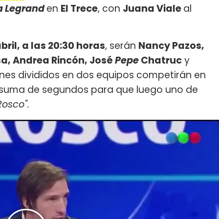
a Legrand
en
El Trece
, con
Juana Viale
al
ril, a las 20:30 horas
, serán
Nancy Pazos,
a, Andrea Rincón, José
Pepe
Chatruc
y
enes divididos en dos equipos competirán en
la suma de segundos para que luego uno de
Rosco".