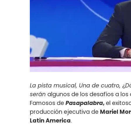
La pista musical, Una de cuatro,
¿
Dó
serán
algunos de los desafíos a los
Famosos de
Pasapalabra
,
el exito
producción ejecutiva de
Mariel Mo
Latin America
.