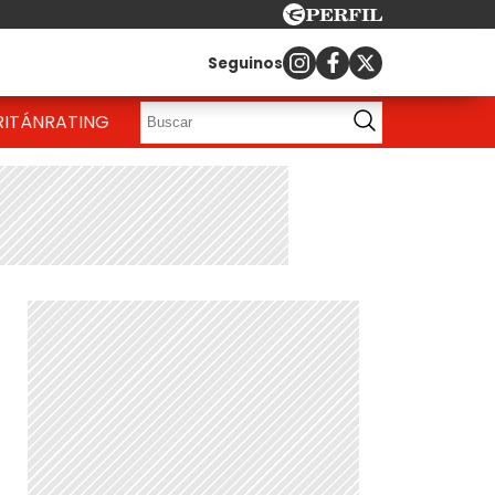
Seguinos
RITÁN
RATING