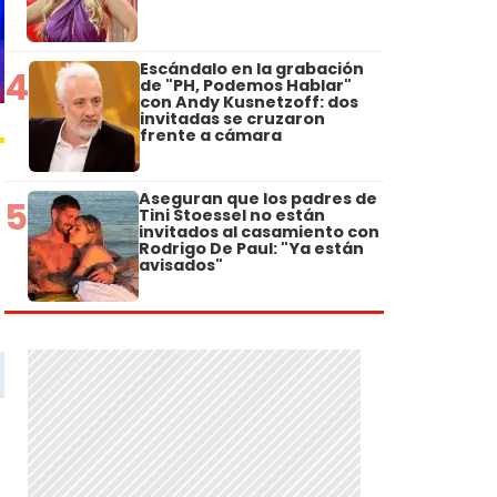
Escándalo en la grabación
4
de "PH, Podemos Hablar"
con Andy Kusnetzoff: dos
invitadas se cruzaron
frente a cámara
Aseguran que los padres de
5
Tini Stoessel no están
invitados al casamiento con
Rodrigo De Paul: "Ya están
avisados"