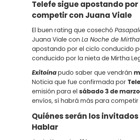
Telefe sigue apostando po
competir con Juana Viale
El buen rating que cosechó
Pasapal
Juana Viale con
La Noche de Mirtha
apostando por el ciclo conducido p
conducido por la nieta de Mirtha Le
Exitoína
pudo saber que vendrán
m
Noticia que fue confirmada por
Tel
emisión para el
sábado 3 de marzo
envíos, sí habrá más para competir
Quiénes serán los invitado
Hablar