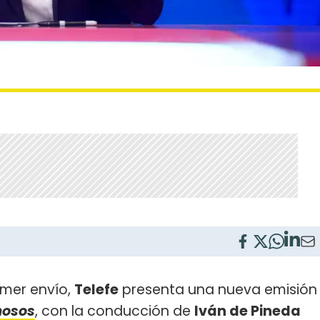
imer envío,
Telefe
presenta una nueva emisión
mosos
, con la conducción de
Iván de Pineda