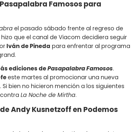
r Pasapalabra Famosos para
abra
el pasado sábado frente al regreso de
hizo que el canal de Viacom decidiera seguir
or
Iván de Pineda
para enfrentar al programa
grand.
ás ediciones de
Pasapalabra Famosos
.
efe
este martes al promocionar una nueva
. Si bien no hicieron mención a los siguientes
 contra
La Noche de Mirtha
.
s de Andy Kusnetzoff en Podemos