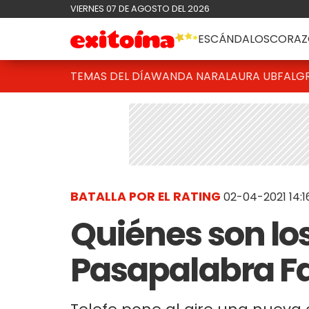
VIERNES 07 DE AGOSTO DEL 2026
ESCÁNDALOS
CORAZ
TEMAS DEL DÍA
WANDA NARA
LAURA UBFAL
G
BATALLA POR EL RATING
02-04-2021 14:1
Quiénes son los
Pasapalabra 