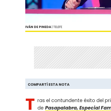
IVÁN DE PINEDA
| TELEFE
COMPARTÍ ESTA NOTA
T
ras el contundente éxito del pr
de
Pasapalabra, Especial Fa