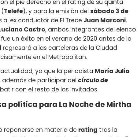
n el pie derecho en el rating de su quinta
(
Telefe
), y para la emisión del
sábado 3 de
s al ex conductor de El Trece
Juan Marconi
,
Luciano Castro
, ambos integrantes del elenco
 fue un éxito en el verano de 2020 antes de la
 regresará a las carteleras de la Ciudad
cisamente en el Metropolitan.
actualidad, ya que la periodista
María Julia
e, además de participar del
círculo de
atir con el resto de los invitados.
a política para La Noche de Mirtha
do reponerse en materia de
rating
tras la