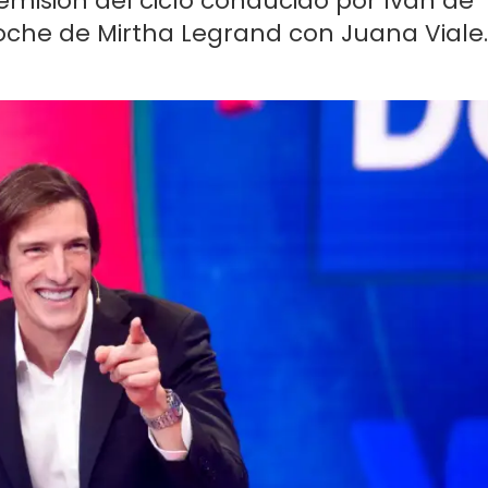
emisión del ciclo conducido por Iván de
oche de Mirtha Legrand con Juana Viale.