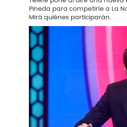
Telefe pone al aire una nueva 
Pineda para competirle a La N
Mirá quiénes participarán.