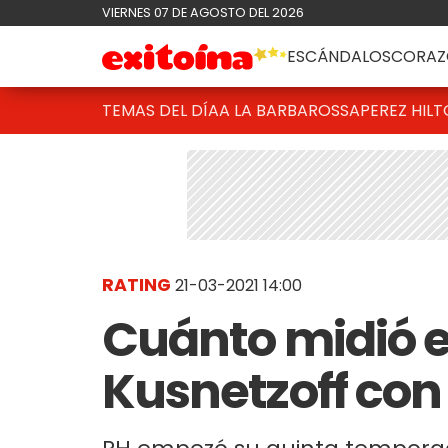
VIERNES 07 DE AGOSTO DEL 2026
ESCÁNDALOS
CORAZ
TEMAS DEL DÍA
A LA BARBAROSSA
PEREZ HIL
RATING
21-03-2021 14:00
Cuánto midió e
Kusnetzoff co