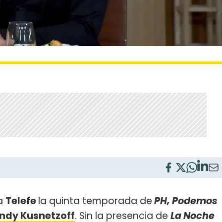
 a
Telefe
la quinta temporada de
PH, Podemos
ndy Kusnetzoff
. Sin la presencia de
La Noche