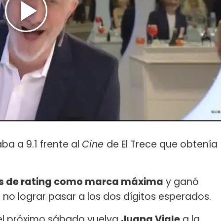
ba a 9.1 frente al
Cine
de El Trece que obtenía
os de rating como marca máxima
y ganó
no lograr pasar a los dos dígitos esperados.
el próximo sábado vuelva
Juana Viale
a la