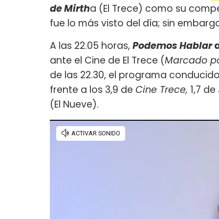
de Mirth
a (El Trece) como su competi
fue lo más visto del día; sin embarg
A las 22.05 horas,
Podemos Hablar
ante el Cine de El Trece (
Marcado po
de las 22.30, el programa conducid
frente a los 3,9 de
Cine Trece,
1,7 de
(El Nueve).