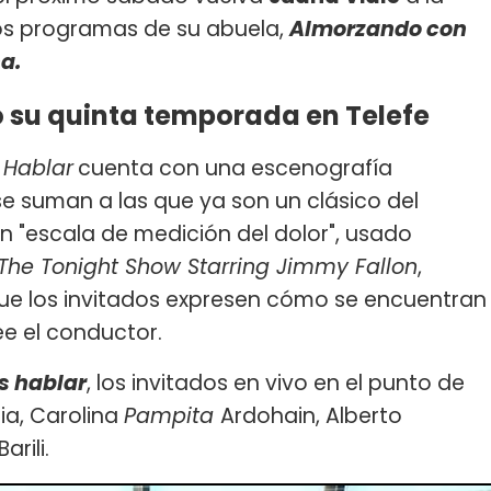
os programas de su abuela,
Almorzando con
a.
 su quinta temporada en Telefe
Hablar
cuenta con una escenografía
e suman a las que ya son un clásico del
 un "escala de medición del dolor", usado
The Tonight Show Starring Jimmy Fallon
,
e los invitados expresen cómo se encuentran
ee el conductor.
 hablar
, los invitados en vivo en el punto de
ia, Carolina
Pampita
Ardohain, Alberto
arili.