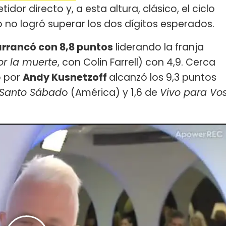
dor directo y, a esta altura, clásico, el ciclo
o no logró superar los dos dígitos esperados.
arran
có con 8,8 puntos
liderando la franja
r la muerte
, con Colin Farrell) con 4,9. Cerca
o por
Andy Kusnetzoff
alcanzó los 9,3 puntos
Santo Sábad
o (América) y 1,6 de
Vivo para Vo