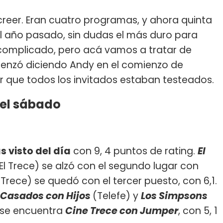
creer. Eran cuatro programas, y ahora quinta
 año pasado, sin dudas el más duro para
complicado, pero acá vamos a tratar de
omenzó diciendo Andy en el comienzo de
r que todos los invitados estaban testeados.
del sábado
s visto del día
con 9, 4 puntos de rating.
El
El Trece) se alzó con el segundo lugar con
l Trece) se quedó con el tercer puesto, con 6,1.
Casados con Hijos
(Telefe) y
Los Simpsons
ar se encuentra
Cine Trece con Jumper
, con 5, 1