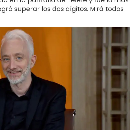
 en la pantalla de Telefe y fue lo más
ogró superar los dos dígitos. Mirá todos