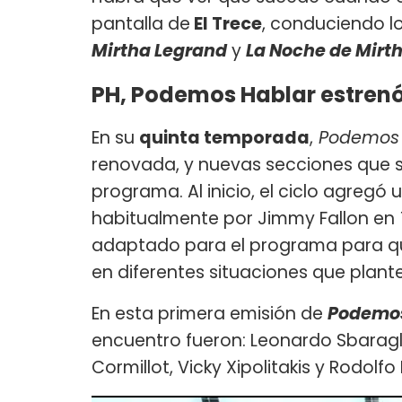
pantalla de
El Trece
, conduciendo l
Mirtha Legrand
y
La Noche de Mirth
PH, Podemos Hablar estrenó
En su
quinta temporada
,
Podemos 
renovada, y nuevas secciones que s
programa. Al inicio, el ciclo agregó
habitualmente por Jimmy Fallon en
adaptado para el programa para qu
en diferentes situaciones que plant
En esta primera emisión de
Podemos
encuentro fueron: Leonardo Sbaragl
Cormillot, Vicky Xipolitakis y Rodolfo B