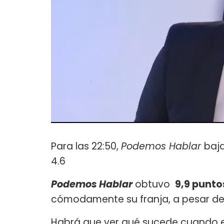
Para las 22:50,
Podemos Hablar
baja
4.6
Podemos Hablar
obtuvo
9,9 punt
cómodamente su franja, a pesar de 
Habrá que ver qué sucede cuando 