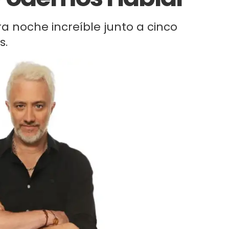
tra noche increíble junto a cinco
s.