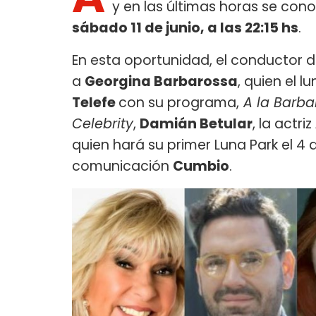
y en las últimas horas se con
sábado 11 de junio, a las 22:15 hs
.
En esta oportunidad, el conductor 
a
Georgina Barbarossa
, quien el 
Telefe
con su programa,
A la Barba
Celebrity
,
Damián Betular
, la actriz
quien hará su primer Luna Park el 4 d
comunicación
Cumbio
.