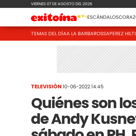
VIERNES 07 DE AGOSTO DEL 2026
ESCÁNDALOS
CORAZ
TEMAS DEL DÍA
A LA BARBAROSSA
PEREZ HIL
TELEVISIÓN
10-06-2022 14:45
Quiénes son lo
de Andy Kusnet
sábado en PH,