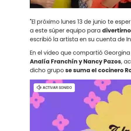
"El próximo lunes 13 de junio te esp
a este súper equipo para
divertirn
escribió la artista en su cuenta de 
En el video que compartió Georgin
Analía Franchín y Nancy Pazos
, a
dicho grupo
se suma el cocinero R