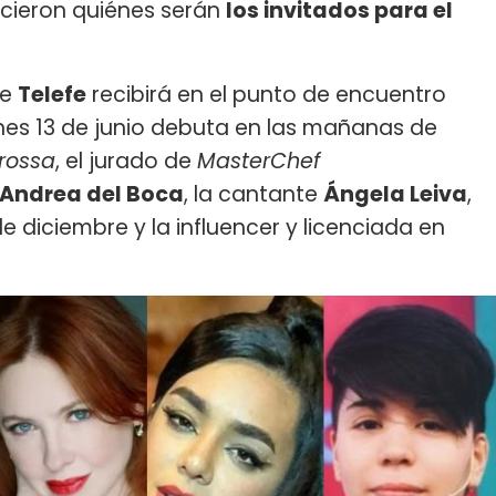
ocieron quiénes serán
los invitados para el
de
Telefe
recibirá en el punto de encuentro
lunes 13 de junio debuta en las mañanas de
rossa
, el jurado de
MasterChef
Andrea del Boca
, la cantante
Ángela Leiva
,
e diciembre y la influencer y licenciada en