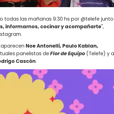
ero todas las mañanas 9:30 hs por @telefe junto
os, informarnos, cocinar y acompañarte
",
Instagram.
a aparecen
Noe Antonelli, Paulo Kablan,
ctuales panelistas de
Flor de Equipo
(Telefe) y 
odrigo Cascón
.