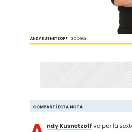
ANDY KUSNETZOFF
| GOOGLE
COMPARTÍ ESTA NOTA
A
ndy Kusnetzoff
va por la se