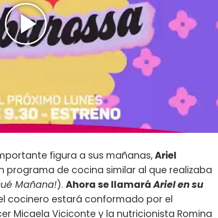
importante figura a sus mañanas,
Ariel
un programa de cocina similar al que realizaba
Qué Mañana!
).
Ahora se llamará
Ariel en su
del cocinero estará conformado por el
ncer Micaela Viciconte y la nutricionista Romina