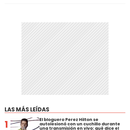
LAS MÁS LEÍDAS
El bloguero Perez Hilton se
1
autolesionó con un cuchillo durante
una transmisión en vivo: qué dice el