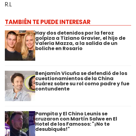
R.L
TAMBIÉN TE PUEDE INTERESAR
Hay dos detenidos por la feroz
golpiza a Tiziano Gravier, el hijo de
Valeria Mazza, a la salida de un
boliche en Rosario
Benjamín Vicuña se defendió de los
cuestionamientos de la China
Suárez sobre su rol como padre y fue
contundente
Pampita y El Chino Leunis se
cruzaron con Martín Salwe en El
Hotel de los Famosos: "¡No te
desubiqués!"