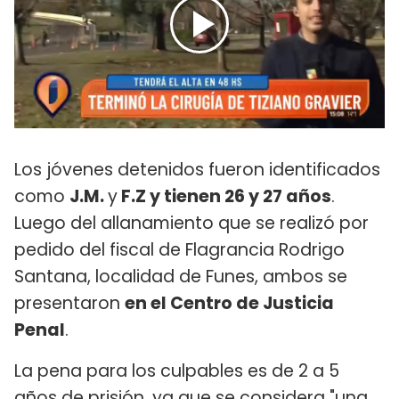
Los jóvenes detenidos fueron identificados
como
J.M.
y
F.Z y tienen 26 y 27 años
.
Luego del allanamiento que se realizó por
pedido del fiscal de Flagrancia Rodrigo
Santana, localidad de Funes, ambos se
presentaron
en el Centro de Justicia
Penal
.
La pena para los culpables es de 2 a 5
años de prisión, ya que se considera "una