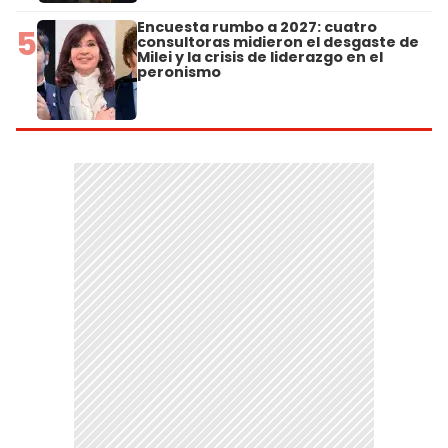
Encuesta rumbo a 2027: cuatro
5
consultoras midieron el desgaste de
Milei y la crisis de liderazgo en el
peronismo