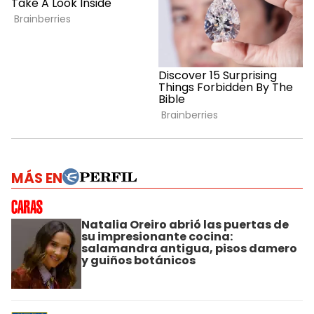
MÁS EN
Natalia Oreiro abrió las puertas de
su impresionante cocina:
salamandra antigua, pisos damero
y guiños botánicos