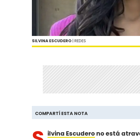
SILVINA ESCUDERO
| REDES
COMPARTÍ ESTA NOTA
S
ilvina Escudero
no está atrav