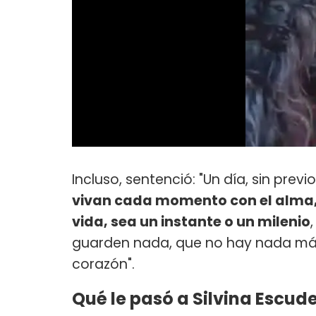
Incluso, sentenció: "Un día, sin prev
vivan cada momento con el alma,
vida, sea un instante o un milenio
guarden nada, que no hay nada más
corazón".
Qué le pasó a Silvina Escud