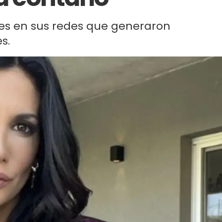
ses en sus redes que generaron
s.