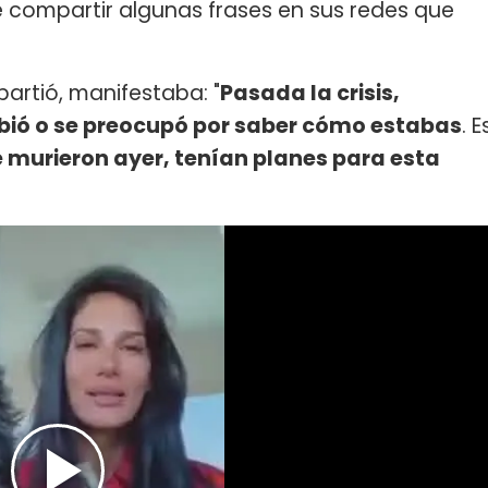
compartir algunas frases en sus redes que
partió, manifestaba: "
Pasada la crisis,
ibió o se preocupó por saber cómo estabas
. E
 murieron ayer, tenían planes para esta