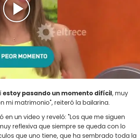
í
estoy pasando un momento difícil
, muy
mi matrimonio", reiteró la bailarina.
ó en un video y reveló: "Los que me siguen
uy reflexiva que siempre se queda con lo
nculos que uno tiene, que ha sembrado toda la