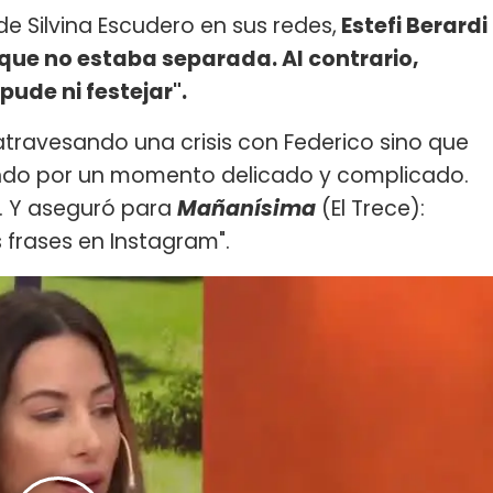
de Silvina Escudero en sus redes,
Estefi Berardi
o que no estaba separada. Al contrario,
ude ni festejar".
 atravesando una crisis con Federico sino que
ando por un momento delicado y complicado.
". Y aseguró para
Mañanísima
(El Trece):
 frases en Instagram".