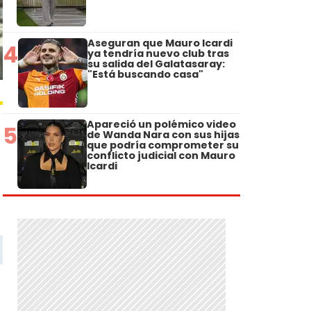
Aseguran que Mauro Icardi
4
ya tendría nuevo club tras
su salida del Galatasaray:
"Está buscando casa"
Apareció un polémico video
5
de Wanda Nara con sus hijas
que podría comprometer su
conflicto judicial con Mauro
Icardi