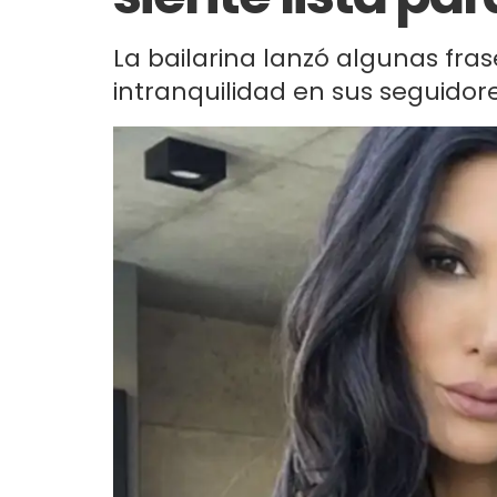
La bailarina lanzó algunas fra
intranquilidad en sus seguidore