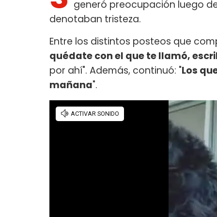
generó preocupación luego de 
denotaban tristeza.
Entre los distintos posteos que com
quédate con el que te llamó, escr
por ahí". Además, continuó: "
Los que
mañana
".