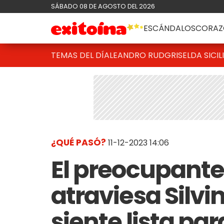
SÁBADO 08 DE AGOSTO DEL 2026
ESCÁNDALOS
CORAZ
TEMAS DEL DÍA
LEANDRO RUD
GRISELDA SICIL
¿QUÉ PASÓ?
11-12-2023 14:06
El preocupant
atraviesa Silvi
siente lista par