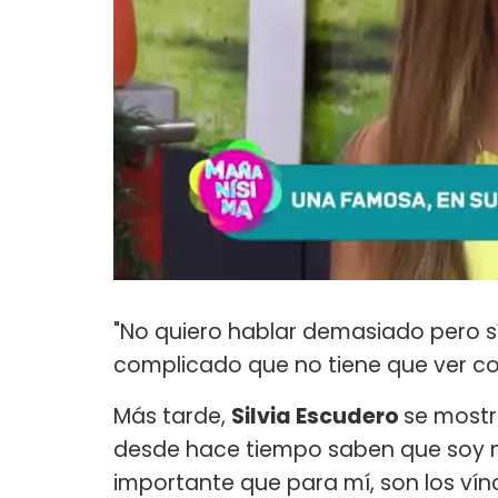
"No quiero hablar demasiado pero s
complicado que no tiene que ver con 
Más tarde,
Silvia Escudero
se mostr
desde hace tiempo saben que soy m
importante que para mí, son los ví