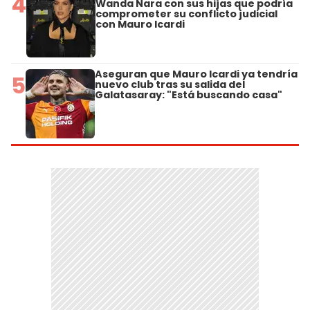
4
Wanda Nara con sus hijas que podría
comprometer su conflicto judicial
con Mauro Icardi
Aseguran que Mauro Icardi ya tendría
5
nuevo club tras su salida del
Galatasaray: "Está buscando casa"