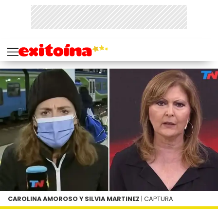
CAROLINA AMOROSO Y SILVIA MARTINEZ
| CAPTURA