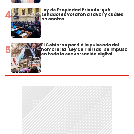
Ley de Propiedad Privada: qué
4
senadores votaron a favor y cuáles
en contra
El Gobierno perdió la pulseada del
5
nombre: la "Ley de Tierras" se impuso
en toda la conversación digital