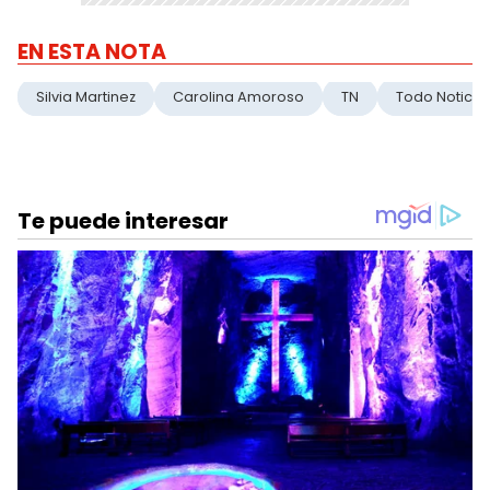
EN ESTA NOTA
Silvia Martinez
Carolina Amoroso
TN
Todo Noticia