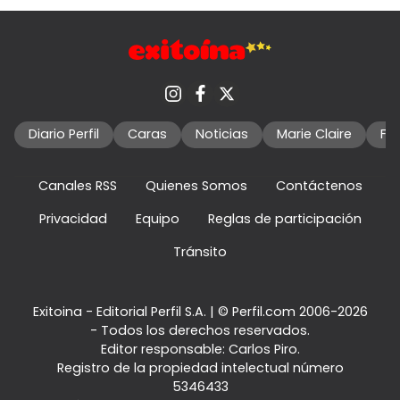
Diario Perfil
Caras
Noticias
Marie Claire
Fo
Canales RSS
Quienes Somos
Contáctenos
Privacidad
Equipo
Reglas de participación
Tránsito
Exitoina - Editorial Perfil S.A.
| © Perfil.com 2006-2026
- Todos los derechos reservados.
Editor responsable: Carlos Piro.
Registro de la propiedad intelectual número
5346433