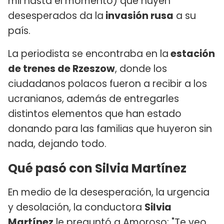
mil hasta el momento) que huyen
desesperados da la
invasión rusa
a su
país.
La periodista se encontraba en la
estación
de trenes de Rzeszow
, donde los
ciudadanos polacos fueron a recibir a los
ucranianos, además de entregarles
distintos elementos que han estado
donando para las familias que huyeron sin
nada, dejando todo.
Qué pasó con Silvia Martínez
En medio de la desesperación, la urgencia
y desolación, la conductora
Silvia
Martínez
le preguntó a Amoroso: "Te veo