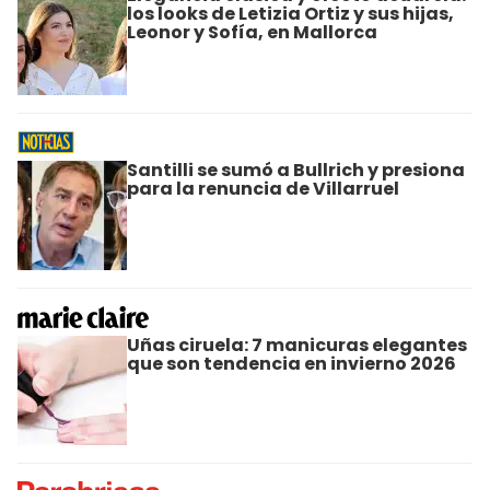
los looks de Letizia Ortiz y sus hijas,
Leonor y Sofía, en Mallorca
Santilli se sumó a Bullrich y presiona
para la renuncia de Villarruel
Uñas ciruela: 7 manicuras elegantes
que son tendencia en invierno 2026