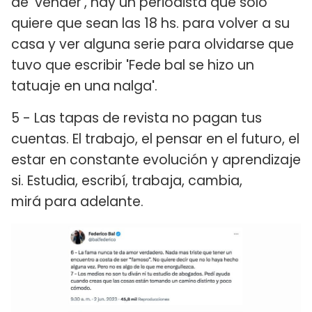
de
'
vender
'
, hay un periodista que solo
quiere que sean las 18 hs. para volver a su
casa y ver alguna serie para olvidarse que
tuvo que escribir
'
Fede bal se hizo un
tatuaje en una nalga
'
.
5 - Las tapas de revista no pagan tus
cuentas. El trabajo, el pensar en el futuro, el
estar en constante evolución y aprendizaje
si. Estudia, escribí, trabaja, cambia,
mirá para adelante.