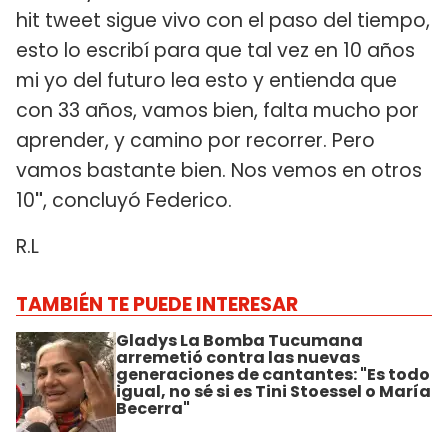
hit tweet sigue vivo con el paso del tiempo,
esto lo escribí para que tal vez en 10 años
mi yo del futuro lea esto y entienda que
con 33 años, vamos bien, falta mucho por
aprender, y camino por recorrer. Pero
vamos bastante bien. Nos vemos en otros
10
"
, concluyó Federico.
R.L
TAMBIÉN TE PUEDE INTERESAR
Gladys La Bomba Tucumana
arremetió contra las nuevas
generaciones de cantantes: "Es todo
igual, no sé si es Tini Stoessel o María
Becerra"