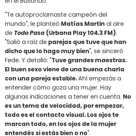
en el
Bailando
.
"Te autoproclamaste campeón del
mundo", le planteó
Matías Martin
al aire
de
Todo Pasa
(Urbana Play 104.3 FM)
.
"Salió a raíz de
parejas que tuve que han
dicho que lo hago muy bien
", se sinceró
Fede. Y detalló: "
Tuve grandes maestras.
El buen sexo viene de una buena charla
con una pareja estable.
Ahí empezás a
entender cómo goza una mujer. Hay
algunas indicaciones a tener en cuenta.
No
es un tema de velocidad, por empezar,
todo es el contacto visual. Los ojos te
marcan todo, en los ojos de la mujer
entendés si estás bien o no
".