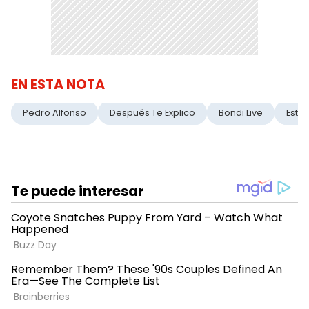
EN ESTA NOTA
Pedro Alfonso
Después Te Explico
Bondi Live
Estaf