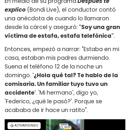
En medio de su programa
Después te
explico
(Bondi Live), el conductor contó
una anécdota de cuando lo llamaron
desde la cárcel y aseguró:
"Soy una gran
víctima de estafa, estafa telefónica"
.
Entonces, empezó a narrar: "Estaba en mi
casa, estaban mis padres durmiendo.
Suena el teléfono 12 de la noche un
domingo.
'¿Hola qué tal? Te hablo de la
comisaria. Un familiar tuyo tuvo un
accidente'
. 'Mi hermano', digo yo,
'Federico, ¿qué le pasó?'. Porque se
acababa de ir hace un ratito".