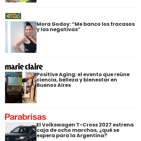
Mora Godoy: “Me banco los fracasos
y las negativas”
Positive Aging: el evento que reúne
ciencia, belleza y bienestar en
Buenos Aires
El Volkswagen T-Cross 2027 estrena
caja de ocho marchas, ¿qué se
espera para la Argentina?