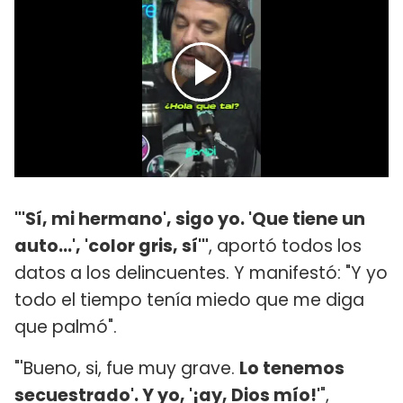
"'Sí, mi hermano', sigo yo. 'Que tiene un
auto...', 'color gris, sí'"
, aportó todos los
datos a los delincuentes. Y manifestó: "Y yo
todo el tiempo tenía miedo que me diga
que palmó".
"'Bueno, si, fue muy grave.
Lo tenemos
secuestrado'. Y yo, '¡ay, Dios mío!'
",