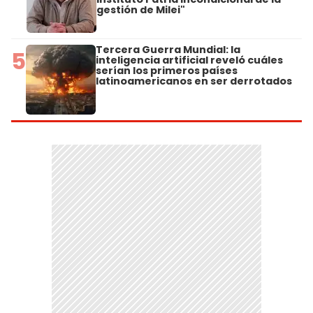
gestión de Milei"
Tercera Guerra Mundial: la
5
inteligencia artificial reveló cuáles
serían los primeros países
latinoamericanos en ser derrotados