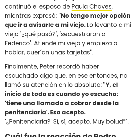
continuó el esposo de
Paula Chaves
,
mientras expresó:
"No tengo mejor opción
que ir a avisarle a mi viejo.
Lo levanto a mi
viejo '¿qué pasó?', 'secuestraron a
Federico'. Atiende mi viejo y empieza a
hablar, querían unas tarjetas".
Finalmente, Peter recordó haber
escuchado algo que, en ese entonces, no
llamó su atención en lo absoluto:
"Y, el
inicio de todo es cuando yo escucho:
'tiene una llamada a cobrar desde la
penitenciaria'. Eso acepto.
'¿Penitenciaria?' Sí, sí, acepto. Muy bolud*".
Cuál fue la reacción de Pedro