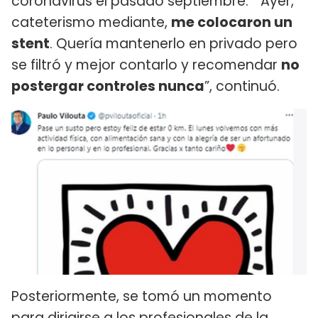
coronavirus el pasado septiembre. “Ayer,
cateterismo mediante,
me colocaron un
stent
. Quería mantenerlo en privado pero
se filtró y mejor contarlo y recomendar
no
postergar controles nunca
”, continuó.
Posteriormente, se tomó un momento
para dirigirse a los profesionales de la