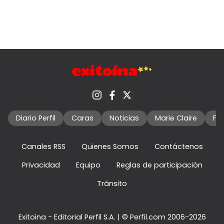
Diario Perfil
Caras
Noticias
Marie Claire
Fo
Canales RSS
Quienes Somos
Contáctenos
Privacidad
Equipo
Reglas de participación
Tránsito
Exitoina - Editorial Perfil S.A.
| © Perfil.com 2006-2026