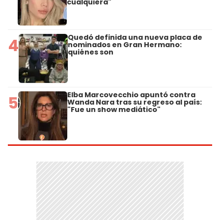
cualquiera"
Quedó definida una nueva placa de
4
nominados en Gran Hermano:
quiénes son
Elba Marcovecchio apuntó contra
5
Wanda Nara tras su regreso al país:
"Fue un show mediático"