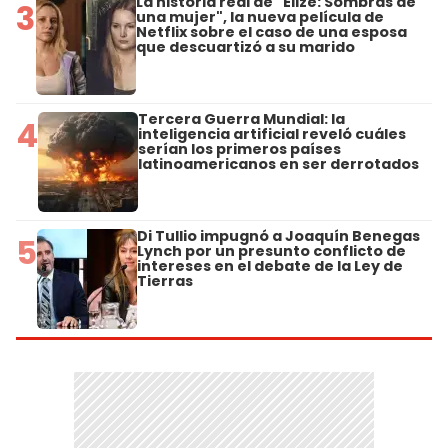
La historia real de "Elize: Sombras de
3
una mujer", la nueva película de
Netflix sobre el caso de una esposa
que descuartizó a su marido
Tercera Guerra Mundial: la
4
inteligencia artificial reveló cuáles
serían los primeros países
latinoamericanos en ser derrotados
Di Tullio impugnó a Joaquín Benegas
5
Lynch por un presunto conflicto de
intereses en el debate de la Ley de
Tierras