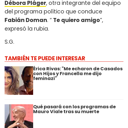
Débora Pláger
, otra integrante del equipo
del programa político que conduce
Fabián Doman
. “
Te quiero amigo
”,
expresó la rubia.
S.G.
TAMBIÉN TE PUEDE INTERESAR
Érica Rivas: "Me echaron de Casados
con Hijos y Francella me dijo
feminazi"
Qué pasará con los programas de
Mauro Viale tras su muerte