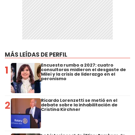
MÁS LEÍDAS DE PERFIL
Encuesta rumbo a 2027: cuatro
1
consultoras midieron el desgaste de
Milei y la crisis de liderazgo en el
peronismo
Ricardo Lorenzetti se metió en el
2
debate sobre la inhabilitación de
Cristina Kirchner