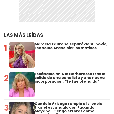
LAS MÁS LEÍDAS
Marcela Tauro se separó de su novio,
1
Leopoldo Arancibia: los motivos
Escándalo en A la Barbarossa tras la
2
salida de una panelista y una nueva
incorporación: "Se fue ofendida"
Candela Arizaga rompió el silencio
3
tras el escándalo con Facundo
Moyano: "Tengo errores como