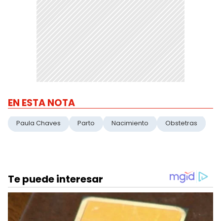
EN ESTA NOTA
Paula Chaves
Parto
Nacimiento
Obstetras