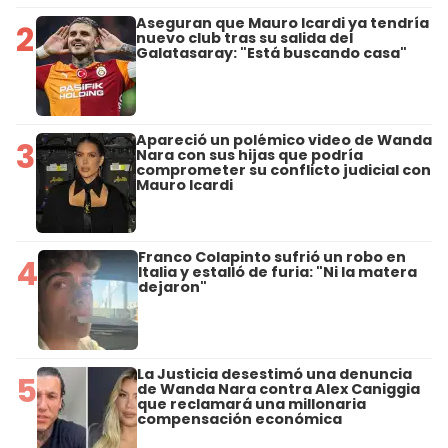
Aseguran que Mauro Icardi ya tendría
2
nuevo club tras su salida del
Galatasaray: "Está buscando casa"
Apareció un polémico video de Wanda
3
Nara con sus hijas que podría
comprometer su conflicto judicial con
Mauro Icardi
Franco Colapinto sufrió un robo en
4
Italia y estalló de furia: "Ni la matera
dejaron"
La Justicia desestimó una denuncia
5
de Wanda Nara contra Alex Caniggia
que reclamará una millonaria
compensación económica