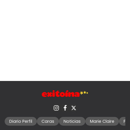
Diario Perfil
Caras
Noticias
Marie Claire
Fo