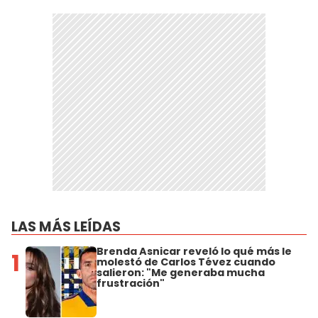
LAS MÁS LEÍDAS
Brenda Asnicar reveló lo qué más le
1
molestó de Carlos Tévez cuando
salieron: "Me generaba mucha
frustración"