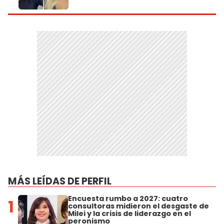
MÁS LEÍDAS DE PERFIL
Encuesta rumbo a 2027: cuatro
1
consultoras midieron el desgaste de
Milei y la crisis de liderazgo en el
peronismo