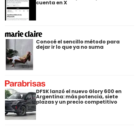
cuenta en X
Conocé el sencillo método para
dejar ir lo que ya no suma
DFSK lanzó el nuevo Glory 600 en
Argentina: más potencia, siete
plazas y un precio competitivo