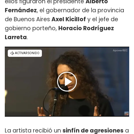
ellos figuraron el presidente
Alberto
Fernández
, el gobernador de la provincia
de Buenos Aires
Axel Kicillof
y el jefe de
gobierno porteño,
Horacio Rodríguez
Larreta
.
La artista recibió un
sinfín de agresiones
a