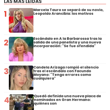
LAS MÁS LEÍDAS
Marcela Tauro se separó de su novio,
1
Leopoldo Arancibia: los motivos
Escándalo en A la Barbarossa tras la
2
salida de una panelista y una nueva
incorporación: "Se fue ofendida"
Candela Arizaga rompió el silencio
3
tras el escándalo con Facundo
Moyano: "Tengo errores como
cualquiera"
Quedó definida una nueva placa de
4
nominados en Gran Hermano:
quiénes son