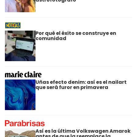
Por qué el éxito se construye en
comunidad
Uñas efecto denim: así es el nailart
que será furor en primavera
Así es la última Volkswagen Amarok
antes de que la reemplace la