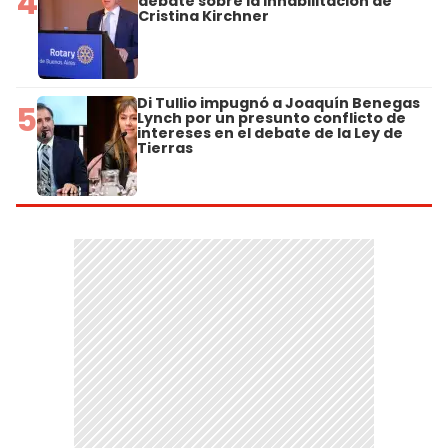
4
debate sobre la inhabilitación de
Cristina Kirchner
Di Tullio impugnó a Joaquín Benegas
5
Lynch por un presunto conflicto de
intereses en el debate de la Ley de
Tierras