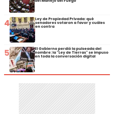
del Manejo del Fuego
Ley de Propiedad Privada: qué
4
senadores votaron a favor y cuáles
en contra
El Gobierno perdió la pulseada del
5
nombre: la "Ley de Tierras" se impuso
en toda la conversación digital