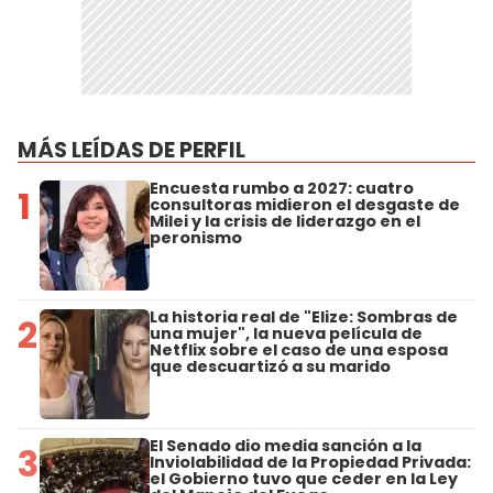
MÁS LEÍDAS DE PERFIL
Encuesta rumbo a 2027: cuatro
1
consultoras midieron el desgaste de
Milei y la crisis de liderazgo en el
peronismo
La historia real de "Elize: Sombras de
2
una mujer", la nueva película de
Netflix sobre el caso de una esposa
que descuartizó a su marido
El Senado dio media sanción a la
3
Inviolabilidad de la Propiedad Privada:
el Gobierno tuvo que ceder en la Ley