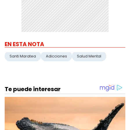
EN ESTA NOTA
Santi Maratea
Adicciones
Salud Mental