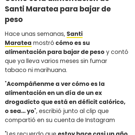
Santi Maratea para bajar de
peso
Hace unas semanas,
Santi
Maratea
mostró
cómo es su
alimentación para bajar de peso
y contó
que ya lleva varios meses sin fumar
tabaco ni marihuana.
"
Acompáñenme a ver cómo es la
alimentación en un día de un ex
drogadicto que está en déficit calórico,
o sea... yo
", escribió junto al clip que
compartió en su cuenta de Instagram
"Les recuerdo que
estoy hace casi un año