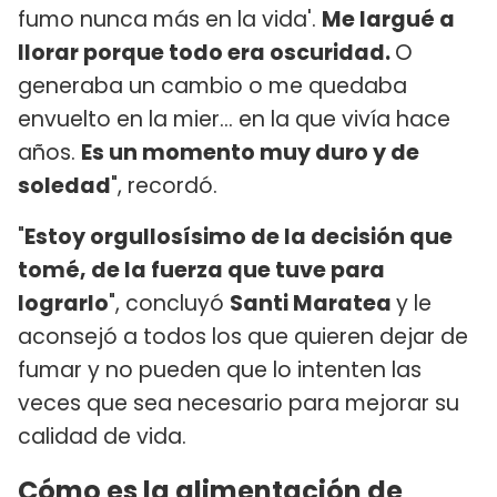
fumo nunca más en la vida'.
Me largué a
llorar porque todo era oscuridad.
O
generaba un cambio o me quedaba
envuelto en la mier... en la que vivía hace
años.
Es un momento muy duro y de
soledad
", recordó.
"
Estoy orgullosísimo de la decisión que
tomé, de la fuerza que tuve para
lograrlo
", concluyó
Santi Maratea
y le
aconsejó a todos los que quieren dejar de
fumar y no pueden que lo intenten las
veces que sea necesario para mejorar su
calidad de vida.
Cómo es la alimentación de