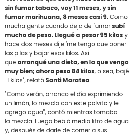
sin fumar tabaco, voy 11 meses, y sin
fumar marihuana, 8 meses casi 9.
Como
mucha gente cuando deja de fumar
subí
mucho de peso.
Llegué a pesar 95 kilos
y
hace dos meses dije 'me tengo que poner
las pilas y bajar esos kilos. Así
que
arranqué una dieta, en la que vengo
muy bien; ahora peso 84 kilos
, o sea, bajé
11 kilos", relató
Santi Maratea
.
"Como verán, arranco el día exprimiendo
un limón, lo mezclo con este polvito y le
agrego agua", contó mientras tomaba
la mezcla. Luego bebió medio litro de agua
y, después de darle de comer a sus