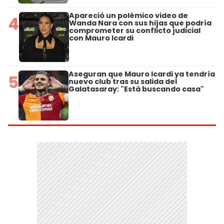
Apareció un polémico video de
4
Wanda Nara con sus hijas que podría
comprometer su conflicto judicial
con Mauro Icardi
Aseguran que Mauro Icardi ya tendría
5
nuevo club tras su salida del
Galatasaray: "Está buscando casa"