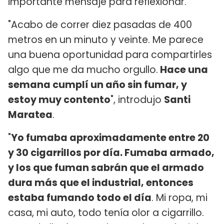
importante mensaje para reflexionar.
"Acabo de correr diez pasadas de 400
metros en un minuto y veinte. Me parece
una buena oportunidad para compartirles
algo que me da mucho orgullo.
Hace una
semana cumplí un año sin fumar, y
estoy muy contento
", introdujo
Santi
Maratea
.
"
Yo fumaba aproximadamente entre 20
y 30 cigarrillos por día. Fumaba armado,
y los que fuman sabrán que el armado
dura más que el industrial, entonces
estaba fumando todo el día
. Mi ropa, mi
casa, mi auto, todo tenía olor a cigarrillo.