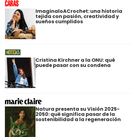
ImaginaloACrochet: una historia
tejida con pasión, creatividad y
sueños cumplidos
Cristina Kirchner a la ONU: qué
puede pasar con su condena
Natura presenta su Visión 2025-
2050: qué significa pasar de la
sostenibilidad a la regeneración