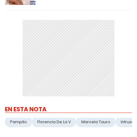
EN ESTA NOTA
Pampito
Florencia De La V
Marcela Tauro
Intrusos