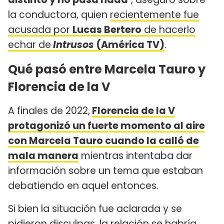
la conductora, quien
recientemente fue
acusada por
Lucas Bertero
de hacerlo
echar de
Intrusos
(América TV)
.
Qué pasó entre Marcela Tauro y
Florencia de la V
A finales de 2022,
Florencia de la V
protagonizó un fuerte momento al aire
con Marcela Tauro cuando la calló de
mala manera
mientras intentaba dar
información sobre un tema que estaban
debatiendo en aquel entonces.
Si bien la situación fue aclarada y se
pidieron disculpas, la relación se habría