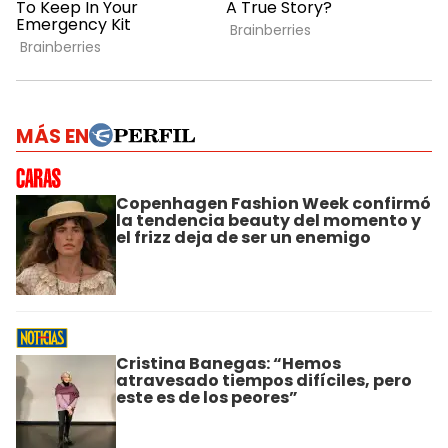
MÁS EN
Copenhagen Fashion Week confirmó
la tendencia beauty del momento y
el frizz deja de ser un enemigo
Cristina Banegas: “Hemos
atravesado tiempos difíciles, pero
este es de los peores”