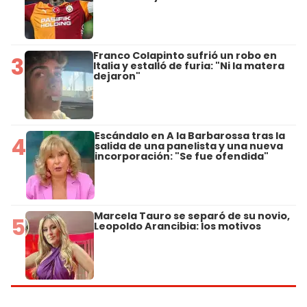
Franco Colapinto sufrió un robo en
3
Italia y estalló de furia: "Ni la matera
dejaron"
Escándalo en A la Barbarossa tras la
4
salida de una panelista y una nueva
incorporación: "Se fue ofendida"
Marcela Tauro se separó de su novio,
5
Leopoldo Arancibia: los motivos