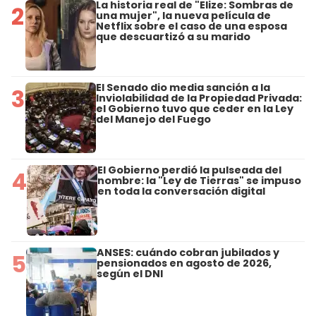
La historia real de "Elize: Sombras de
2
una mujer", la nueva película de
Netflix sobre el caso de una esposa
que descuartizó a su marido
El Senado dio media sanción a la
3
Inviolabilidad de la Propiedad Privada:
el Gobierno tuvo que ceder en la Ley
del Manejo del Fuego
El Gobierno perdió la pulseada del
4
nombre: la "Ley de Tierras" se impuso
en toda la conversación digital
ANSES: cuándo cobran jubilados y
5
pensionados en agosto de 2026,
según el DNI