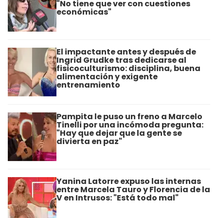
"No tiene que ver con cuestiones
económicas"
El impactante antes y después de
Ingrid Grudke tras dedicarse al
fisicoculturismo: disciplina, buena
alimentación y exigente
entrenamiento
Pampita le puso un freno a Marcelo
Tinelli por una incómoda pregunta:
"Hay que dejar que la gente se
divierta en paz"
Yanina Latorre expuso las internas
entre Marcela Tauro y Florencia de la
V en Intrusos: "Está todo mal"