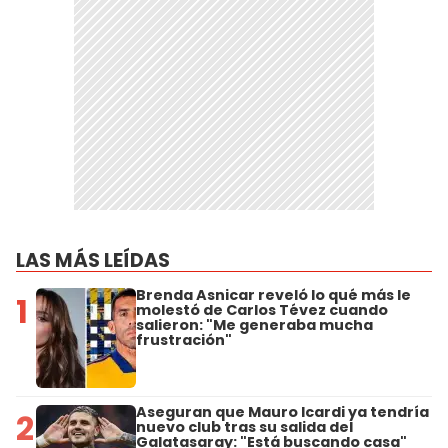
LAS MÁS LEÍDAS
Brenda Asnicar reveló lo qué más le
1
molestó de Carlos Tévez cuando
salieron: "Me generaba mucha
frustración"
Aseguran que Mauro Icardi ya tendría
2
nuevo club tras su salida del
Galatasaray: "Está buscando casa"