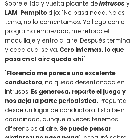
Sobre el ida y vuelta picante de
Intrusos
y
LAM
,
Pampito
dijo: "No pasa nada. No es
tema, no lo comentamos. Yo llego con el
programa empezado, me retoco el
maquillaje y entro al aire. Después termina
y cada cual se va.
Cero internas, lo que
pasa en el aire queda ahí
".
"
Florencia me parece una excelente
conductora
, no quedó desentonada en
Intrusos.
Es generosa, reparte el juego y
nos deja la parte periodística.
Pregunta
desde un lugar de conductora. Está bien
coordinado, aunque a veces tenemos
diferencias al aire.
Se puede pensar
distinto y no pasa nada
", aseguró sobre