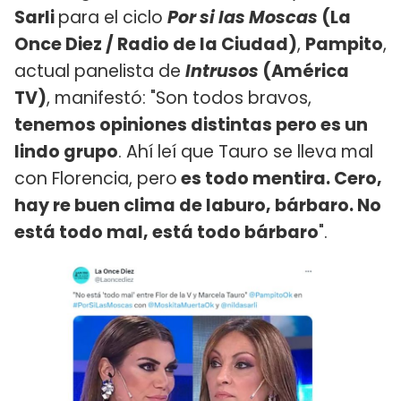
Sarli
para el ciclo
Por si las Moscas
(La
Once Diez / Radio de la Ciudad)
,
Pampito
,
actual panelista de
Intrusos
(América
TV)
, manifestó: "Son todos bravos,
tenemos opiniones distintas pero es un
lindo grupo
. Ahí leí que Tauro se lleva mal
con Florencia, pero
es todo mentira. Cero,
hay re buen clima de laburo, bárbaro. No
está todo mal, está todo bárbaro
".