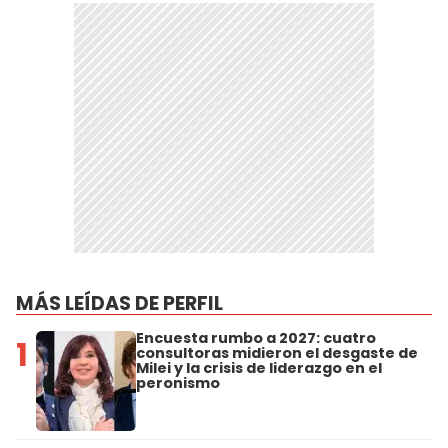
MÁS LEÍDAS DE PERFIL
Encuesta rumbo a 2027: cuatro
1
consultoras midieron el desgaste de
Milei y la crisis de liderazgo en el
peronismo