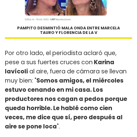
PAMPITO DESMINTIÓ MALA ONDA ENTRE MARCELA
TAURO Y FLORENCIA DE LA V
Por otro lado, el periodista aclaró que,
pese a sus fuertes cruces con
Karina
Iavícoli
al aire, fuera de cámara se llevan
muy bien: "
Somos amigos, el miércoles
estuvo cenando en mi casa. Los
productores nos cagan a pedos porque
queda horrible. Le hablé como cien
veces, me dice que sí, pero después al
aire se pone loca
".