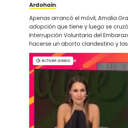
Ardohain
.
Apenas arrancó el móvil, Amalia Gr
adopción que tiene y luego se cruz
Interrupción Voluntaria del Embara
hacerse un aborto clandestino y las