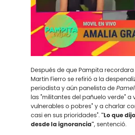
Después de que Pampita recordar
Martin Fierro se refirió a la despenal
periodista y aún panelista de
Pamel
las "militantes del pañuelo verde" a 
vulnerables o pobres" y a charlar c
casi en sus prioridades".
"Lo que dij
desde la ignorancia"
, sentenció.