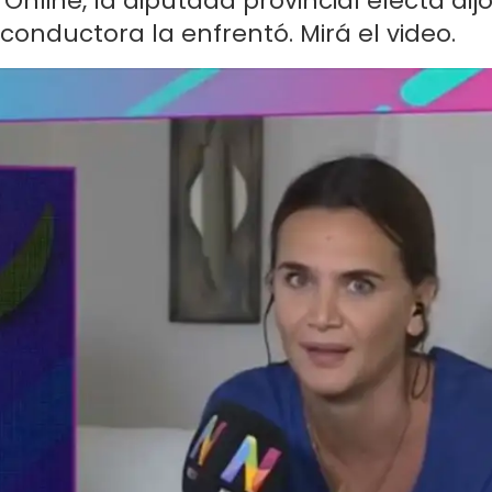
nline, la diputada provincial electa dij
conductora la enfrentó. Mirá el video.