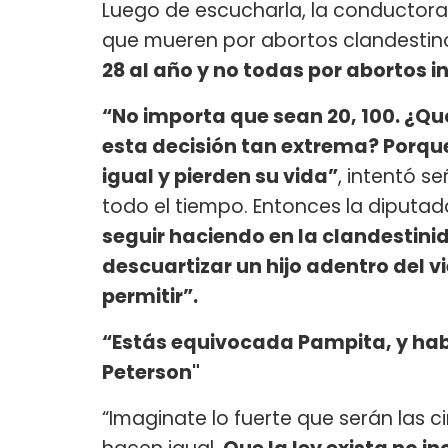
Luego de escucharla, la conductora
que mueren por abortos clandestinos
28 al año y no todas por abortos i
“No importa que sean 20, 100. ¿Qu
esta decisión tan extrema? Porque
igual y pierden su vida”
, intentó s
todo el tiempo. Entonces la diputad
seguir haciendo en la clandestinida
descuartizar un hijo adentro del v
permitir”.
“Estás equivocada Pampita, y ha
Peterson"
“Imaginate lo fuerte que serán las ci