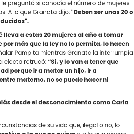
 le preguntó si conocía el número de mujeres
. A lo que Granata dijo:
"Deben ser unas 20 o
nducidos".
é lleva a estas 20 mujeres al año a tomar
 por más que la ley no lo permita, lo hacen
eñalar Pampita mientras Granata la interrumpía
a electa retrucó:
“Sí, y lo van a tener que
d porque ir a matar un hijo, ir a
ientre materno, no se puede hacer ni
blás desde el desconocimiento como Carla
rcunstancias de su vida que, ilegal o no, lo