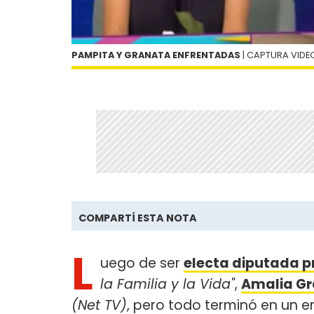
PAMPITA Y GRANATA ENFRENTADAS
| CAPTURA VIDE
COMPARTÍ ESTA NOTA
L
uego de ser
electa diputada p
la Familia y la Vida"
,
Amalia G
(Net TV)
, pero todo terminó en un 