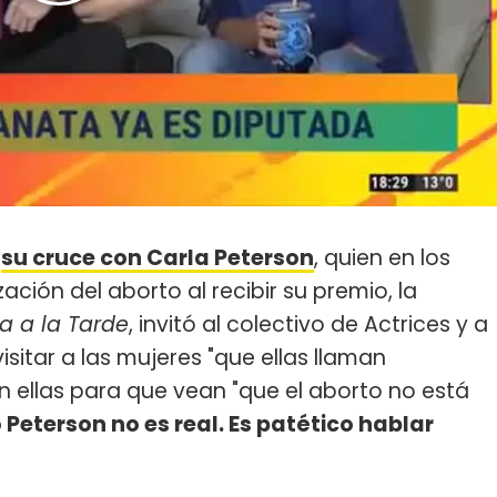
a
su cruce con Carla Peterson
, quien en los
ización del aborto al recibir su premio, la
a a la Tarde
, invitó al colectivo de Actrices y a
visitar a las mujeres "que ellas llaman
on ellas para que vean "que el aborto no está
o Peterson no es real. Es patético hablar