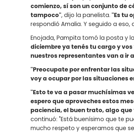
comienzo, sí son un conjunto de cé
tampoco"
, dijo la panelista.
"Es tu o
respondió Amalia. Y seguido a eso, di
Enojada, Pampita tomó la posta y la
diciembre ya tenés tu cargo y vos 
nuestros representantes van a ir 
"Preocupate por enfrentar las sit
voy a ocupar por las situaciones en
"Esto te va a pasar muchísimas v
espero que aproveches estos mese
paciencia, el buen trato, algo que 
continuó: "Está buenísimo que te p
mucho respeto y esperamos que se