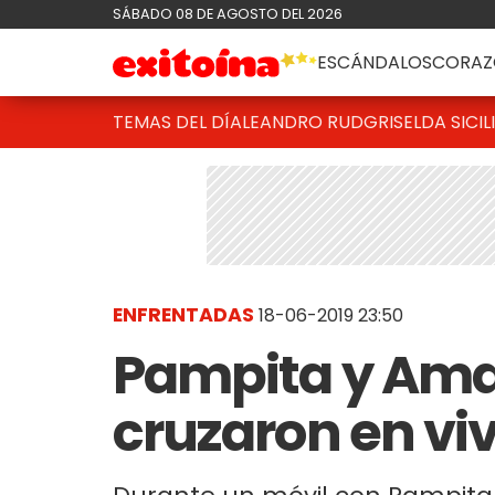
SÁBADO 08 DE AGOSTO DEL 2026
ESCÁNDALOS
CORAZ
TEMAS DEL DÍA
LEANDRO RUD
GRISELDA SICIL
ENFRENTADAS
18-06-2019 23:50
Pampita y Ama
cruzaron en viv