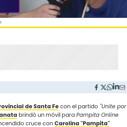
O
rovincial de Santa Fe
con el partido
"Unite por
ranata
brindó un móvil para
Pampita Online
encendido cruce con
Carolina "Pampita"