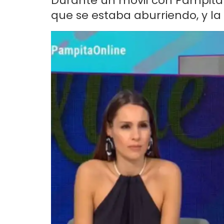
Durante un móvil con Pampita O
que se estaba aburriendo, y la 