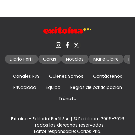
Diario Perfil
Caras
Noticias
Marie Claire
Fo
Canales RSS
Quienes Somos
Contáctenos
Privacidad
Equipo
Reglas de participación
Tránsito
Exitoina - Editorial Perfil S.A.
| © Perfil.com 2006-2026
- Todos los derechos reservados.
Editor responsable: Carlos Piro.