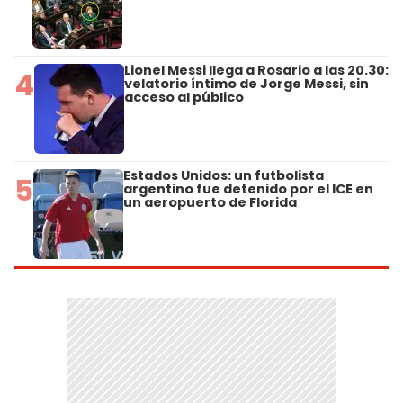
Lionel Messi llega a Rosario a las 20.30:
4
velatorio íntimo de Jorge Messi, sin
acceso al público
Estados Unidos: un futbolista
5
argentino fue detenido por el ICE en
un aeropuerto de Florida