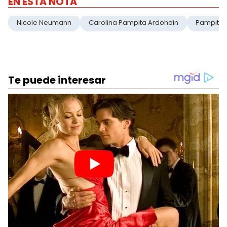
EN ESTA NOTA
Nicole Neumann
Carolina Pampita Ardohain
Pampita