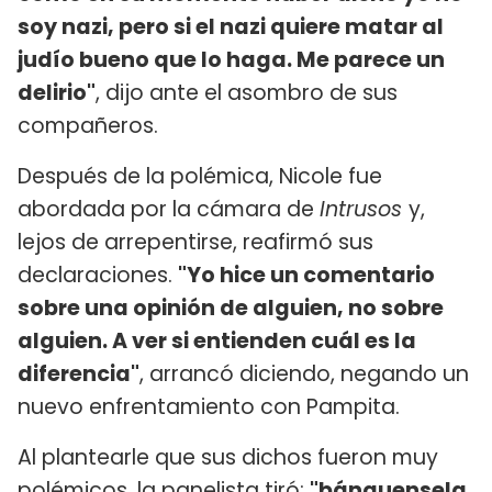
soy nazi, pero si el nazi quiere matar al
judío bueno que lo haga. Me parece un
delirio"
, dijo ante el asombro de sus
compañeros.
Después de la polémica, Nicole fue
abordada por la cámara de
Intrusos
y,
lejos de arrepentirse, reafirmó sus
declaraciones.
"Yo hice un comentario
sobre una opinión de alguien, no sobre
alguien. A ver si entienden cuál es la
diferencia"
, arrancó diciendo, negando un
nuevo enfrentamiento con Pampita.
Al plantearle que sus dichos fueron muy
polémicos, la panelista tiró:
"bánquensela,