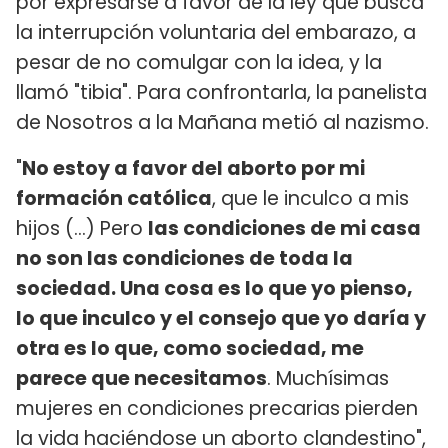
por expresarse a favor de la ley que busca
la interrupción voluntaria del embarazo, a
pesar de no comulgar con la idea, y la
llamó "tibia". Para confrontarla, la panelista
de Nosotros a la Mañana metió al nazismo.
"
No estoy a favor del aborto por mi
formación católica
, que le inculco a mis
hijos (...) Pero
las condiciones de mi casa
no son las condiciones de toda la
sociedad. Una cosa es lo que yo pienso,
lo que inculco y el consejo que yo daría y
otra es lo que, como sociedad, me
parece que necesitamos
. Muchísimas
mujeres en condiciones precarias pierden
la vida haciéndose un aborto clandestino",