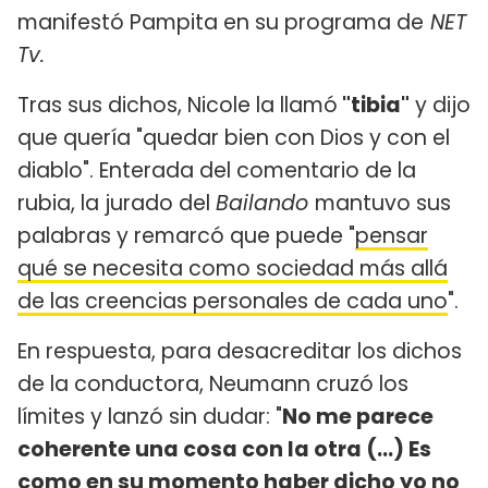
manifestó Pampita en su programa de
NET
Tv.
Tras sus dichos, Nicole la llamó
"tibia"
y dijo
que quería "quedar bien con Dios y con el
diablo". Enterada del comentario de la
rubia, la jurado del
Bailando
mantuvo sus
palabras y remarcó que puede "
pensar
qué se necesita como sociedad más allá
de las creencias personales de cada uno
".
En respuesta, para desacreditar los dichos
de la conductora, Neumann cruzó los
límites y lanzó sin dudar: "
No me parece
coherente una cosa con la otra (...) Es
como en su momento haber dicho yo no