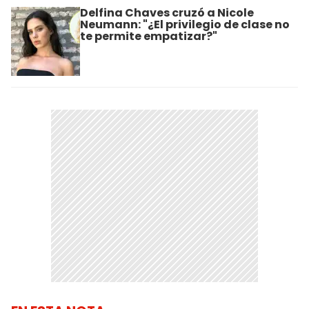
Delfina Chaves cruzó a Nicole
Neumann: "¿El privilegio de clase no
te permite empatizar?"