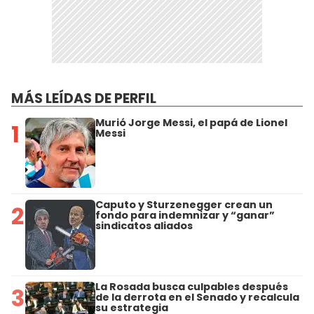
MÁS LEÍDAS DE PERFIL
Murió Jorge Messi, el papá de Lionel
1
Messi
Caputo y Sturzenegger crean un
2
fondo para indemnizar y “ganar”
sindicatos aliados
La Rosada busca culpables después
3
de la derrota en el Senado y recalcula
su estrategia