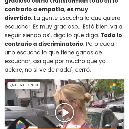
gracioso como transforman todo en lo
contrario a empatía, es muy
divertido.
La gente escucha lo que quiere
escuchar. Es muy gracioso... Está bien, va a
seguir siendo así, diga lo que diga.
Todo lo
contrario a discriminatorio
. Pero cada
uno escucha lo que tiene ganas de
escuchar, así que por mucho que yo
aclare, no sirve de nada", cerró.